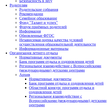
Безопасность в лесу
Родителям
Родительские собрания
Рекомендации
Семейное образование
Фонд "Талант и успех"
Форум приёмных родителей
Информация
Обновленные ФГОС
Независимая оценка качества условий
осуществления образовательной деятельности
Информационные материалы
Организация летнего отдыха
Нормативные документы
Банк программ отдыха и оздоровления детей
Региональное взаимодействие с Всероссийскими
(международными) детскими центрами
Архив
Нормативные документы
Банк программ отдыха и оздоровления детей
Областной конкурс программ отдыха и
оздоровления детей
Региональное взаимодействие с
Всероссийскими (международными) детскими
центрами