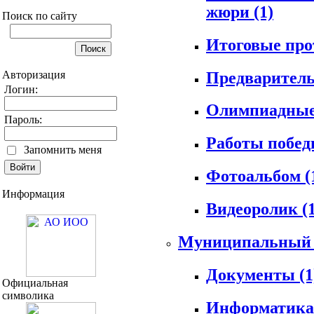
жюри
(1)
Поиск по сайту
Итоговые пр
Предварител
Авторизация
Логин:
Олимпиадные
Пароль:
Работы побед
Запомнить меня
Фотоальбом
(
Информация
Видеоролик
(
Муниципальный
Документы
(1
Официальная
символика
Информатик