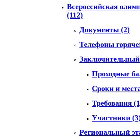
Всероссийская олимп
(112)
Документы
(2)
Телефоны горяч
Заключительный
Проходные б
Сроки и мест
Требования
(1
Участники
(3
Региональный э