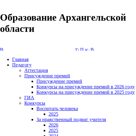
Образование Архангельской
области
Версия сайта для слабовидящих
Главная
Педагогу
Аттестация
Присуждение премий
Присуждение премий
Конкурсы на присуждение премий в 2026 году
Конкурсы на присуждение премий в 2025 году
ГИА
Конкурсы
Воспитать человека
2025
За нравственный подвиг учителя
2026
2025
2024