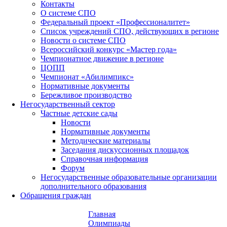
Контакты
О системе СПО
Федеральный проект «Профессионалитет»
Список учреждений СПО, действующих в регионе
Новости о системе СПО
Всероссийский конкурс «Мастер года»
Чемпионатное движение в регионе
ЦОПП
Чемпионат «Абилимпикс»
Нормативные документы
Бережливое производство
Негосударственный сектор
Частные детские сады
Новости
Нормативные документы
Методические материалы
Заседания дискуссионных площадок
Справочная информация
Форум
Негосударственные образовательные организации
дополнительного образования
Обращения граждан
Главная
Олимпиады