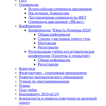
ГИА
Олимпиады
Всероссийская олимпиада школьников
Наследники Ломоносова
Дистанционная олимпиада по ИКТ
Олимпиада школьников «ЯКласс»
Конференции
Конференция "Юность Поморья-2024"
Общая информация
Списки участников очного тура
Протоколы
Регистрация
Региональная учебно-исследовательская
конференция «Гипотезы и открытия!»
Общая информация
Регистрация
Конкурсы
Физкультурно - спортивные мероприятия
Развитие математического образования
Турнир по программированию
Планы
Пазл добра
Коронавирус 2019-nCoV
Безопасность и правила поведения на железной
дороге