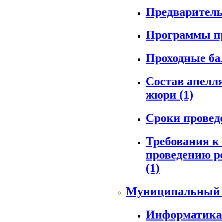
Предварител
Программы п
Проходные б
Состав апелл
жюри
(1)
Сроки прове
Требования к
проведению р
(1)
Муниципальный
Информатик