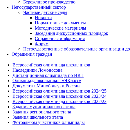
Бережливое производство
Негосударственный сектор
Частные детские сады
Новости
Нормативные документы
Методические материалы
Заседания дискуссионных площадок
Справочная информация
Форум
Негосударственные образовательные организации д
Обращения граждан
Всероссийская олимпиада школьников
Наследники Ломоносова
Дистанционная олимпиада по ИКТ
Олимпиада школьников «ЯКласс»
Документы Минобрнауки России
Всероссийская олимпиада школьников 2024/25
Всероссийская олимпиада школьников 2023/24
Всероссийская олимпиада школьников 2022/23
Задания муниципального этапа
Задания регионального этапа
Задания школьного этапа
Фотоальбом участников олимпиады