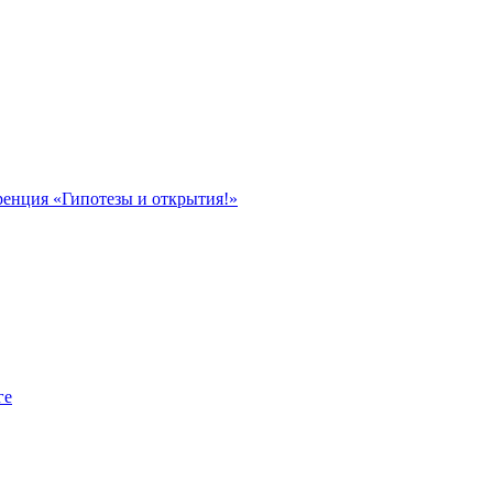
ренция «Гипотезы и открытия!»
ге