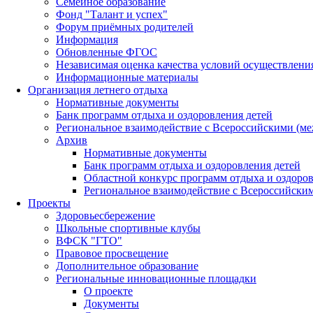
Семейное образование
Фонд "Талант и успех"
Форум приёмных родителей
Информация
Обновленные ФГОС
Независимая оценка качества условий осуществлени
Информационные материалы
Организация летнего отдыха
Нормативные документы
Банк программ отдыха и оздоровления детей
Региональное взаимодействие с Всероссийскими (м
Архив
Нормативные документы
Банк программ отдыха и оздоровления детей
Областной конкурс программ отдыха и оздоров
Региональное взаимодействие с Всероссийски
Проекты
Здоровьесбережение
Школьные спортивные клубы
ВФСК "ГТО"
Правовое просвещение
Дополнительное образование
Региональные инновационные площадки
О проекте
Документы