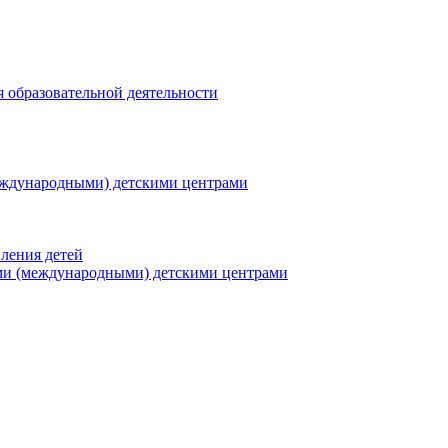
я образовательной деятельности
еждународными) детскими центрами
ления детей
ми (международными) детскими центрами