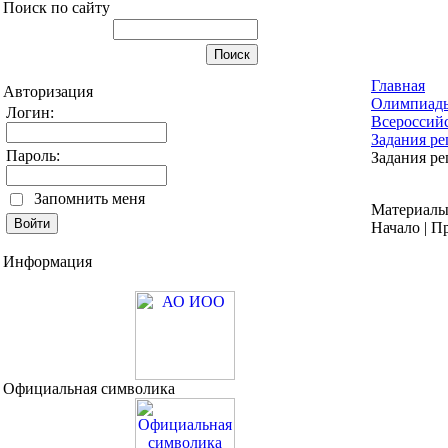
Поиск по сайту
Главная
Авторизация
Олимпиад
Логин:
Всероссий
Задания ре
Пароль:
Задания ре
Запомнить меня
Материалы 
Начало | Пр
Информация
Официальная символика