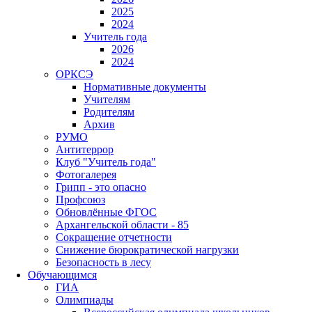
2025
2024
Учитель года
2026
2024
ОРКСЭ
Нормативные документы
Учителям
Родителям
Архив
РУМО
Антитеррор
Клуб "Учитель года"
Фотогалерея
Грипп - это опасно
Профсоюз
Обновлённые ФГОС
Архангельской области - 85
Сокращение отчетности
Снижение бюрократической нагрузки
Безопасность в лесу
Обучающимся
ГИА
Олимпиады