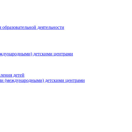
я образовательной деятельности
еждународными) детскими центрами
ления детей
ми (международными) детскими центрами