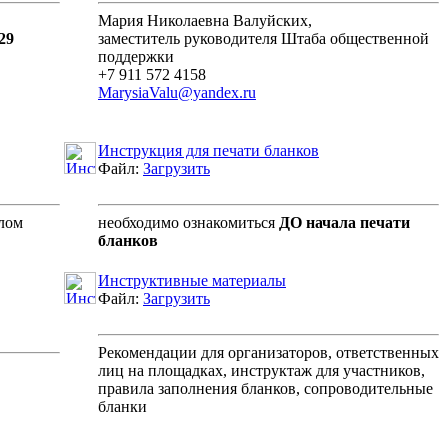
Мария Николаевна Валуйских,
29
заместитель руководителя Штаба общественной
поддержки
+7 911 572 4158
MarysiaValu@yandex.ru
Инструкция для печати бланков
Файл:
Загрузить
алом
необходимо ознакомиться
ДО начала печати
бланков
Инструктивные материалы
Файл:
Загрузить
Рекомендации для организаторов, ответственных
лиц на площадках, инструктаж для участников,
правила заполнения бланков, сопроводительные
бланки