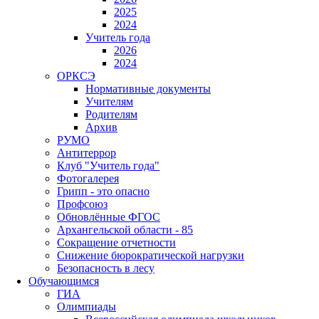
2025
2024
Учитель года
2026
2024
ОРКСЭ
Нормативные документы
Учителям
Родителям
Архив
РУМО
Антитеррор
Клуб "Учитель года"
Фотогалерея
Грипп - это опасно
Профсоюз
Обновлённые ФГОС
Архангельской области - 85
Сокращение отчетности
Снижение бюрократической нагрузки
Безопасность в лесу
Обучающимся
ГИА
Олимпиады