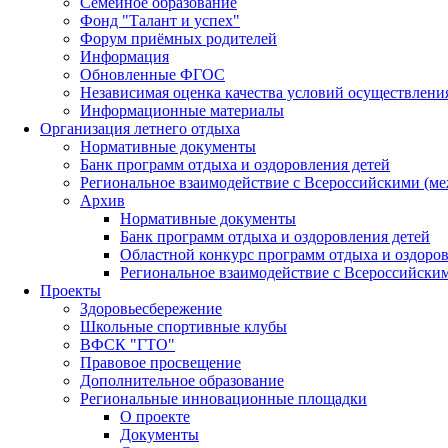
Семейное образование
Фонд "Талант и успех"
Форум приёмных родителей
Информация
Обновленные ФГОС
Независимая оценка качества условий осуществлени
Информационные материалы
Организация летнего отдыха
Нормативные документы
Банк программ отдыха и оздоровления детей
Региональное взаимодействие с Всероссийскими (м
Архив
Нормативные документы
Банк программ отдыха и оздоровления детей
Областной конкурс программ отдыха и оздоров
Региональное взаимодействие с Всероссийски
Проекты
Здоровьесбережение
Школьные спортивные клубы
ВФСК "ГТО"
Правовое просвещение
Дополнительное образование
Региональные инновационные площадки
О проекте
Документы