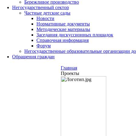
Бережливое производство
Негосударственный сектор
Частные детские сады
Новости
Нормативные документы
Методические материалы
Заседания дискуссионных площадок
Справочная информация
Форум
Негосударственные образовательные организации д
Обращения граждан
Главная
Проекты