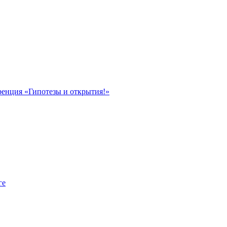
ренция «Гипотезы и открытия!»
ге