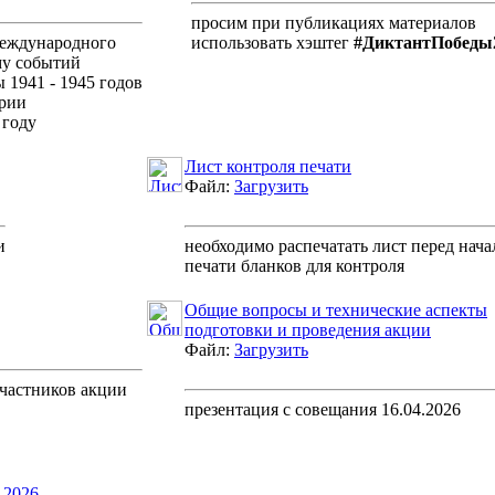
просим при публикациях материалов
Международного
использовать хэштег
#ДиктантПобеды
му событий
 1941 - 1945 годов
ории
 году
Лист контроля печати
Файл:
Загрузить
и
необходимо распечатать лист перед нач
печати бланков для контроля
Общие вопросы и технические аспекты
подготовки и проведения акции
Файл:
Загрузить
участников акции
презентация с совещания 16.04.2026
 2026