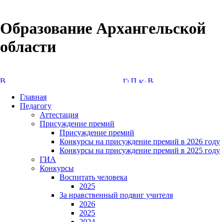
Образование Архангельской
области
Версия сайта для слабовидящих
Главная
Педагогу
Аттестация
Присуждение премий
Присуждение премий
Конкурсы на присуждение премий в 2026 году
Конкурсы на присуждение премий в 2025 году
ГИА
Конкурсы
Воспитать человека
2025
За нравственный подвиг учителя
2026
2025
2024