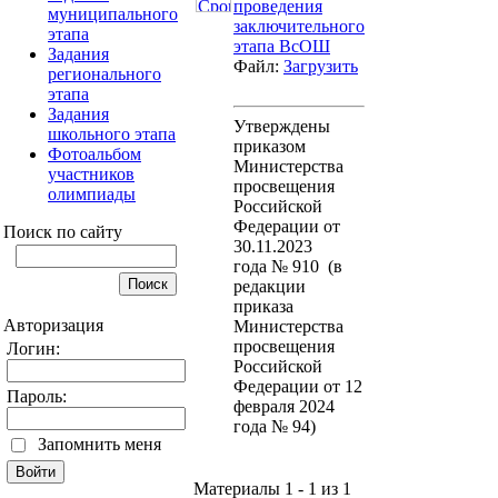
проведения
муниципального
заключительного
этапа
этапа ВсОШ
Задания
Файл:
Загрузить
регионального
этапа
Задания
Утверждены
школьного этапа
приказом
Фотоальбом
Министерства
участников
просвещения
олимпиады
Российской
Федерации от
Поиск по сайту
30.11.2023
года № 910 (в
редакции
приказа
Авторизация
Министерства
просвещения
Логин:
Российской
Федерации от 12
Пароль:
февраля 2024
года № 94)
Запомнить меня
Материалы 1 - 1 из 1