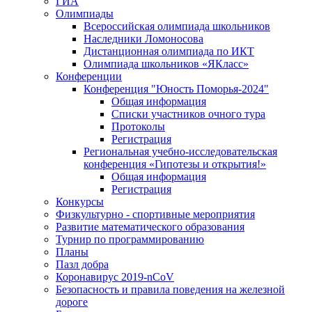
ГИА
Олимпиады
Всероссийская олимпиада школьников
Наследники Ломоносова
Дистанционная олимпиада по ИКТ
Олимпиада школьников «ЯКласс»
Конференции
Конференция "Юность Поморья-2024"
Общая информация
Списки участников очного тура
Протоколы
Регистрация
Региональная учебно-исследовательская
конференция «Гипотезы и открытия!»
Общая информация
Регистрация
Конкурсы
Физкультурно - спортивные мероприятия
Развитие математического образования
Турнир по программированию
Планы
Пазл добра
Коронавирус 2019-nCoV
Безопасность и правила поведения на железной
дороге