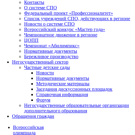
Контакты
О системе СПО
Федеральный проект «Профессионалитет»
Список учреждений СПО, действующих в регионе
Новости о системе СПО
Всероссийский конкурс «Мастер года»
Чемпионатное движение в регионе
ЦОПП
Чемпионат «Абилимпикс»
Нормативные документы
Бережливое производство
Негосударственный сектор
Частные детские сады
Новости
Нормативные документы
Методические материалы
Заседания дискуссионных площадок
Справочная информация
Форум
Негосударственные образовательные организации
дополнительного образования
Обращения граждан
Всероссийская
олимпиада