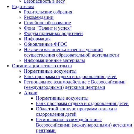
Безопасность в лесу
Родителям
Родительские собрания
Рекомендации
Семейное образование
Фонд "Талант и успех"
Форум приёмных родителей
Информация
Обновленные ФГОС
Независимая оценка качества условий
осуществления образовательной деятельности
Информационные материалы
Организация летнего отдыха
Нормативные документы
Банк программ отдыха и оздоровления детей
Региональное взаимодействие с Всероссийскими
(международными) детскими центрами
Архив
Нормативные документы
Банк программ отдыха и оздоровления детей
Областной конкурс программ отдыха и
оздоровления детей
Региональное взаимодействие с
Всероссийскими (международными) детскими
центрами