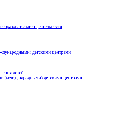
я образовательной деятельности
еждународными) детскими центрами
ления детей
ми (международными) детскими центрами