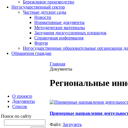
Бережливое производство
Негосударственный сектор
Частные детские сады
Новости
Нормативные документы
Методические материалы
Заседания дискуссионных площадок
Справочная информация
Форум
Негосударственные образовательные организации д
Обращения граждан
Главная
Документы
Региональные инн
О проекте
Документы
Список
Примерные направления деятельност
Поиск по сайту
Файл:
Загрузить