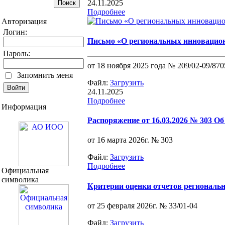
24.11.2025
Подробнее
Авторизация
Логин:
Письмо «О региональных инновацио
Пароль:
от 18 ноября 2025 года № 209/02-09/870
Запомнить меня
Файл:
Загрузить
24.11.2025
Подробнее
Информация
Распоряжение от 16.03.2026 № 303 
от 16 марта 2026г. № 303
Файл:
Загрузить
Подробнее
Официальная
символика
Критерии оценки отчетов регионал
от 25 февраля 2026г. № 33/01-04
Файл:
Загрузить