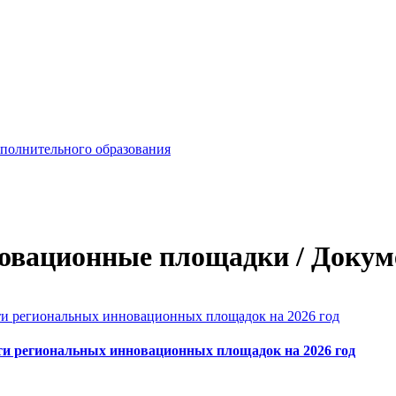
ополнительного образования
овационные площадки / Доку
и региональных инновационных площадок на 2026 год