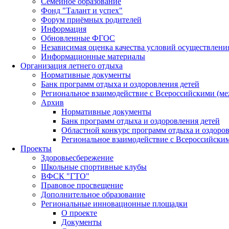
Семейное образование
Фонд "Талант и успех"
Форум приёмных родителей
Информация
Обновленные ФГОС
Независимая оценка качества условий осуществлени
Информационные материалы
Организация летнего отдыха
Нормативные документы
Банк программ отдыха и оздоровления детей
Региональное взаимодействие с Всероссийскими (м
Архив
Нормативные документы
Банк программ отдыха и оздоровления детей
Областной конкурс программ отдыха и оздоров
Региональное взаимодействие с Всероссийски
Проекты
Здоровьесбережение
Школьные спортивные клубы
ВФСК "ГТО"
Правовое просвещение
Дополнительное образование
Региональные инновационные площадки
О проекте
Документы