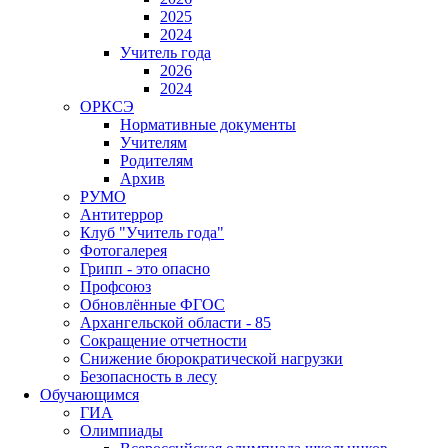
2025
2024
Учитель года
2026
2024
ОРКСЭ
Нормативные документы
Учителям
Родителям
Архив
РУМО
Антитеррор
Клуб "Учитель года"
Фотогалерея
Грипп - это опасно
Профсоюз
Обновлённые ФГОС
Архангельской области - 85
Сокращение отчетности
Снижение бюрократической нагрузки
Безопасность в лесу
Обучающимся
ГИА
Олимпиады