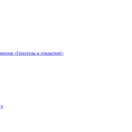
ренция «Гипотезы и открытия!»
ге