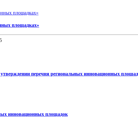
нных площадках»
5
Об утверждении перечня региональных инновационных площа
ьных инновационных площадок