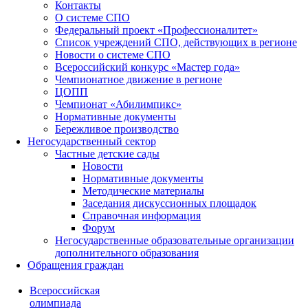
Контакты
О системе СПО
Федеральный проект «Профессионалитет»
Список учреждений СПО, действующих в регионе
Новости о системе СПО
Всероссийский конкурс «Мастер года»
Чемпионатное движение в регионе
ЦОПП
Чемпионат «Абилимпикс»
Нормативные документы
Бережливое производство
Негосударственный сектор
Частные детские сады
Новости
Нормативные документы
Методические материалы
Заседания дискуссионных площадок
Справочная информация
Форум
Негосударственные образовательные организации
дополнительного образования
Обращения граждан
Всероссийская
олимпиада