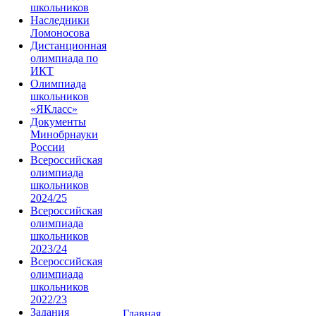
школьников
Наследники
Ломоносова
Дистанционная
олимпиада по
ИКТ
Олимпиада
школьников
«ЯКласс»
Документы
Минобрнауки
России
Всероссийская
олимпиада
школьников
2024/25
Всероссийская
олимпиада
школьников
2023/24
Всероссийская
олимпиада
школьников
2022/23
Задания
Главная