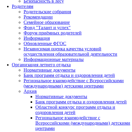
Безопасность в лесу
Родителям
Родительские собрания
Рекомендации
Семейное образование
Фонд "Талант и успех"
Форум приёмных родителей
Информация
Обновленные ФГОС
Независимая оценка качества условий
осуществления образовательной деятельности
Информационные материалы
Организация летнего отдыха
Нормативные документы
Банк программ отдыха и оздоровления детей
Региональное взаимодействие с Всероссийскими
(международными) детскими центрами
Архив
Нормативные документы
Банк программ отдыха и оздоровления детей
Областной конкурс программ отдыха и
оздоровления детей
Региональное взаимодействие с
Всероссийскими (международными) детскими
центрами