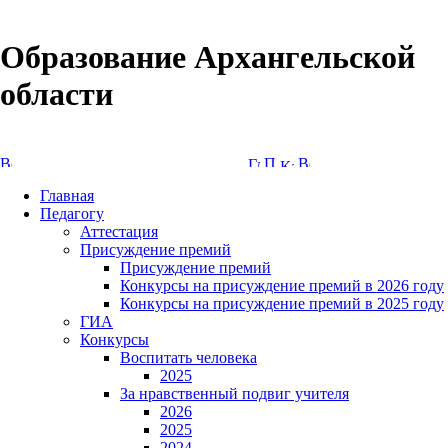
Образование Архангельской
области
Версия сайта для слабовидящих
Главная
Педагогу
Аттестация
Присуждение премий
Присуждение премий
Конкурсы на присуждение премий в 2026 году
Конкурсы на присуждение премий в 2025 году
ГИА
Конкурсы
Воспитать человека
2025
За нравственный подвиг учителя
2026
2025
2024