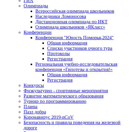
ГИА
Олимпиады
Всероссийская олимпиада школьников
Наследники Ломоносова
Дистанционная олимпиада по ИКТ
Олимпиада школьников «ЯКласс»
Конференции
Конференция "Юность Поморья-2024"
Общая информация
Списки участников очного тура
Протоколы
Регистрация
Региональная учебно-исследовательская
конференция «Гипотезы и открытия!»
Общая информация
Регистрация
Конкурсы
Физкультурно - спортивные мероприятия
Развитие математического образования
Турнир по программированию
Планы
Пазл добра
Коронавирус 2019-nCoV
Безопасность и правила поведения на железной
дороге