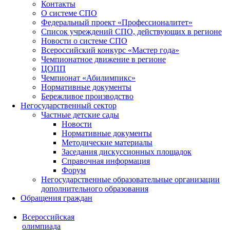
Контакты
О системе СПО
Федеральный проект «Профессионалитет»
Список учреждений СПО, действующих в регионе
Новости о системе СПО
Всероссийский конкурс «Мастер года»
Чемпионатное движение в регионе
ЦОПП
Чемпионат «Абилимпикс»
Нормативные документы
Бережливое производство
Негосударственный сектор
Частные детские сады
Новости
Нормативные документы
Методические материалы
Заседания дискуссионных площадок
Справочная информация
Форум
Негосударственные образовательные организации
дополнительного образования
Обращения граждан
Всероссийская
олимпиада