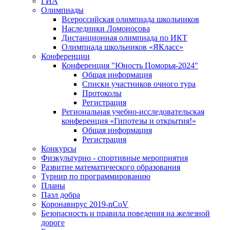
ГИА
Олимпиады
Всероссийская олимпиада школьников
Наследники Ломоносова
Дистанционная олимпиада по ИКТ
Олимпиада школьников «ЯКласс»
Конференции
Конференция "Юность Поморья-2024"
Общая информация
Списки участников очного тура
Протоколы
Регистрация
Региональная учебно-исследовательская
конференция «Гипотезы и открытия!»
Общая информация
Регистрация
Конкурсы
Физкультурно - спортивные мероприятия
Развитие математического образования
Турнир по программированию
Планы
Пазл добра
Коронавирус 2019-nCoV
Безопасность и правила поведения на железной
дороге