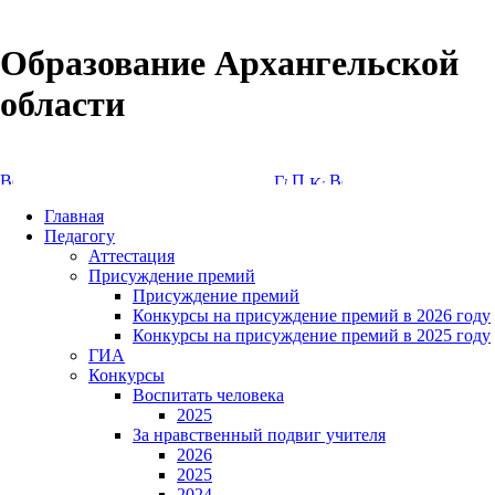
Образование Архангельской
области
Версия сайта для слабовидящих
Главная
Педагогу
Аттестация
Присуждение премий
Присуждение премий
Конкурсы на присуждение премий в 2026 году
Конкурсы на присуждение премий в 2025 году
ГИА
Конкурсы
Воспитать человека
2025
За нравственный подвиг учителя
2026
2025
2024