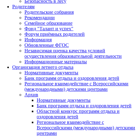
Безопасность в лесу
Родителям
Родительские собрания
Рекомендации
Семейное образование
Фонд "Талант и успех"
Форум приёмных родителей
Информация
Обновленные ФГОС
Независимая оценка качества условий
осуществления образовательной деятельности
Информационные материалы
Организация летнего отдыха
Нормативные документы
Банк программ отдыха и оздоровления детей
Региональное взаимодействие с Всероссийскими
(международными) детскими центрами
Архив
Нормативные документы
Банк программ отдыха и оздоровления детей
Областной конкурс программ отдыха и
оздоровления детей
Региональное взаимодействие с
Всероссийскими (международными) детскими
центрами