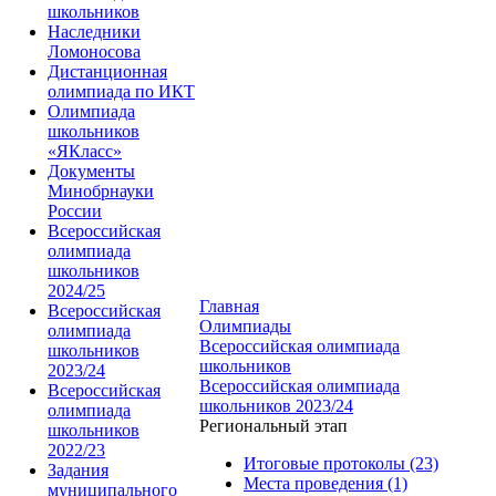
школьников
Наследники
Ломоносова
Дистанционная
олимпиада по ИКТ
Олимпиада
школьников
«ЯКласс»
Документы
Минобрнауки
России
Всероссийская
олимпиада
школьников
2024/25
Главная
Всероссийская
Олимпиады
олимпиада
Всероссийская олимпиада
школьников
школьников
2023/24
Всероссийская олимпиада
Всероссийская
школьников 2023/24
олимпиада
Региональный этап
школьников
2022/23
Итоговые протоколы (23)
Задания
Места проведения (1)
муниципального