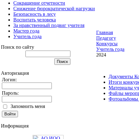
Сокращение отчетности
Снижение бюрократической нагрузки
Безопасность в лесу
Воспитать человека
За нравственный подвиг учителя
Мастер года
Главная
Учитель года
Педагогу
Конкурсы
Поиск по сайту
Учитель года
2024
Авторизация
Документы Ко
Логин:
Итоги конкурс
Материалы уч
Пароль:
Файлы меропр
Фотоальбомы 
Запомнить меня
Информация