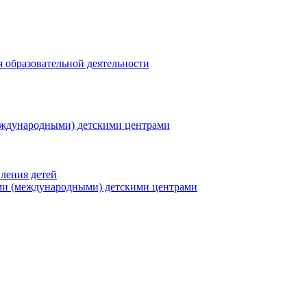
я образовательной деятельности
еждународными) детскими центрами
ления детей
ми (международными) детскими центрами