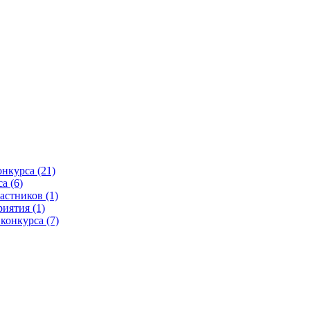
нкурса (21)
а (6)
астников (1)
иятия (1)
конкурса (7)