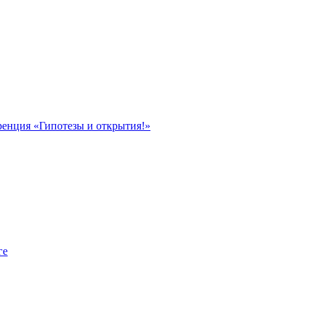
ренция «Гипотезы и открытия!»
ге