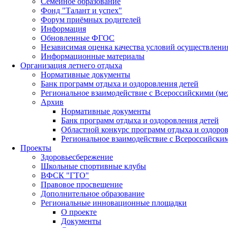
Семейное образование
Фонд "Талант и успех"
Форум приёмных родителей
Информация
Обновленные ФГОС
Независимая оценка качества условий осуществлени
Информационные материалы
Организация летнего отдыха
Нормативные документы
Банк программ отдыха и оздоровления детей
Региональное взаимодействие с Всероссийскими (м
Архив
Нормативные документы
Банк программ отдыха и оздоровления детей
Областной конкурс программ отдыха и оздоров
Региональное взаимодействие с Всероссийски
Проекты
Здоровьесбережение
Школьные спортивные клубы
ВФСК "ГТО"
Правовое просвещение
Дополнительное образование
Региональные инновационные площадки
О проекте
Документы