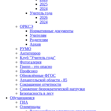
2025
2024
Учитель года
2026
2024
ОРКСЭ
Нормативные документы
Учителям
Родителям
Архив
РУМО
Антитеррор
Клуб "Учитель года"
Фотогалерея
Грипп - это опасно
Профсоюз
Обновлённые ФГОС
Архангельской области - 85
Сокращение отчетности
Снижение бюрократической нагрузки
Безопасность в лесу
Обучающимся
ГИА
Олимпиады