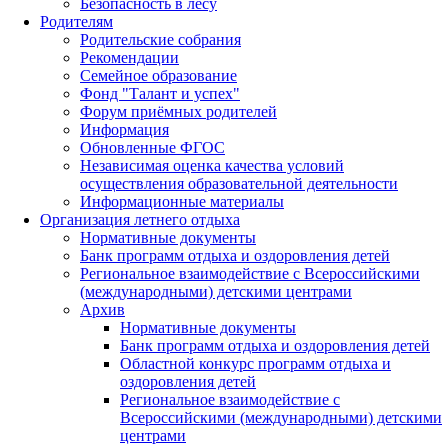
Безопасность в лесу
Родителям
Родительские собрания
Рекомендации
Семейное образование
Фонд "Талант и успех"
Форум приёмных родителей
Информация
Обновленные ФГОС
Независимая оценка качества условий
осуществления образовательной деятельности
Информационные материалы
Организация летнего отдыха
Нормативные документы
Банк программ отдыха и оздоровления детей
Региональное взаимодействие с Всероссийскими
(международными) детскими центрами
Архив
Нормативные документы
Банк программ отдыха и оздоровления детей
Областной конкурс программ отдыха и
оздоровления детей
Региональное взаимодействие с
Всероссийскими (международными) детскими
центрами