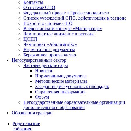
Контакты
О системе СПО
Федеральный проект «Профессионалитет»
Список учреждений СПО, действующих в регионе
Новости о системе СПО
Всероссийский конкурс «Мастер года»
Чемпионатное движение в регионе
ЦОПП
Чемпионат «Абилимпикс»
Нормативные документы
Бережливое производство
Негосударственный сектор
Частные детские сады
Новости
Нормативные документы
Методические материалы
Заседания дискуссионных площадок
Справочная информация
Форум
Негосударственные образовательные организации
дополнительного образования
Обращения граждан
Родительские
собрания