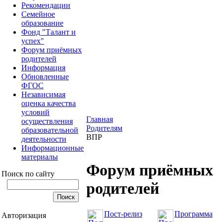
Рекомендации
Семейное
образование
Фонд "Талант и
успех"
Форум приёмных
родителей
Информация
Обновленные
ФГОС
Независимая
оценка качества
условий
Главная
осуществления
Родителям
образовательной
ВПР
деятельности
Информационные
материалы
Форум приёмных
Поиск по сайту
родителей
Пост-релиз
Программа
Авторизация