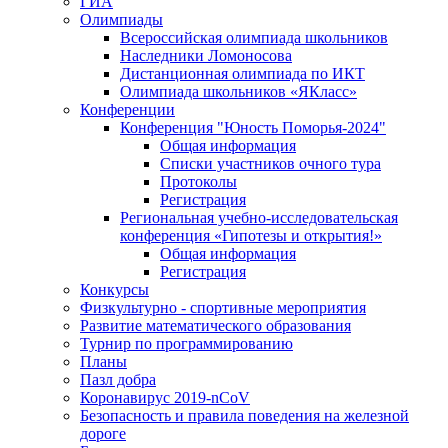
ГИА
Олимпиады
Всероссийская олимпиада школьников
Наследники Ломоносова
Дистанционная олимпиада по ИКТ
Олимпиада школьников «ЯКласс»
Конференции
Конференция "Юность Поморья-2024"
Общая информация
Списки участников очного тура
Протоколы
Регистрация
Региональная учебно-исследовательская
конференция «Гипотезы и открытия!»
Общая информация
Регистрация
Конкурсы
Физкультурно - спортивные мероприятия
Развитие математического образования
Турнир по программированию
Планы
Пазл добра
Коронавирус 2019-nCoV
Безопасность и правила поведения на железной
дороге