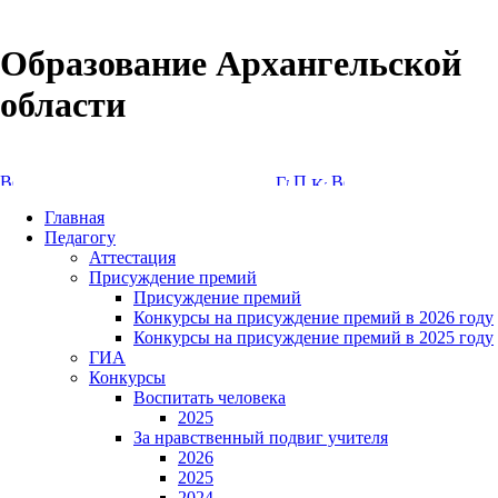
Образование Архангельской
области
Версия сайта для слабовидящих
Главная
Педагогу
Аттестация
Присуждение премий
Присуждение премий
Конкурсы на присуждение премий в 2026 году
Конкурсы на присуждение премий в 2025 году
ГИА
Конкурсы
Воспитать человека
2025
За нравственный подвиг учителя
2026
2025
2024