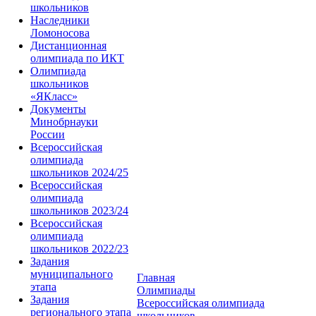
школьников
Наследники
Ломоносова
Дистанционная
олимпиада по ИКТ
Олимпиада
школьников
«ЯКласс»
Документы
Минобрнауки
России
Всероссийская
олимпиада
школьников 2024/25
Всероссийская
олимпиада
школьников 2023/24
Всероссийская
олимпиада
школьников 2022/23
Задания
муниципального
Главная
этапа
Олимпиады
Задания
Всероссийская олимпиада
регионального этапа
школьников