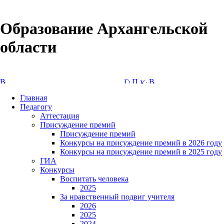
Образование Архангельской
области
Версия сайта для слабовидящих
Главная
Педагогу
Аттестация
Присуждение премий
Присуждение премий
Конкурсы на присуждение премий в 2026 году
Конкурсы на присуждение премий в 2025 году
ГИА
Конкурсы
Воспитать человека
2025
За нравственный подвиг учителя
2026
2025
2024