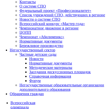
Контакты
О системе СПО
Федеральный проект «Профессионалитет»
Список учреждений СПО, действующих в регионе
Новости о системе СПО
Всероссийский конкурс «Мастер года»
Чемпионатное движение в регионе
ЦОПП
Чемпионат «Абилимпикс»
Нормативные документы
Бережливое производство
Негосударственный сектор
Частные детские сады
Новости
Нормативные документы
Методические материалы
Заседания дискуссионных площадок
Справочная информация
Форум
Негосударственные образовательные организации
дополнительного образования
Обращения граждан
Всероссийская
олимпиада