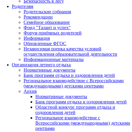
Безопасность в лесу
Родителям
Родительские собрания
Рекомендации
Семейное образование
Фонд "Талант и успех"
Форум приёмных родителей
Информация
Обновленные ФГОС
Независимая оценка качества условий
осуществления образовательной деятельности
Информационные материалы
Организация летнего отдыха
Нормативные документы
Банк программ отдыха и оздоровления детей
Региональное взаимодействие с Всероссийскими
(международными) детскими центрами
Архив
Нормативные документы
Банк программ отдыха и оздоровления детей
Областной конкурс программ отдыха и
оздоровления детей
Региональное взаимодействие с
Всероссийскими (международными) детскими
центрами