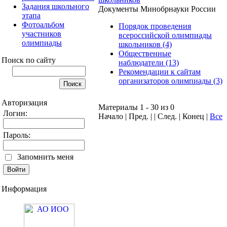
Задания школьного
Документы Минобрнауки России
этапа
Фотоальбом
Порядок проведения
участников
всероссийской олимпиады
олимпиады
школьников (4)
Общественные
Поиск по сайту
наблюдатели (13)
Рекомендации к сайтам
организаторов олимпиады (3)
Авторизация
Материалы 1 - 30 из 0
Логин:
Начало | Пред. | | След. | Конец
|
Все
Пароль:
Запомнить меня
Информация