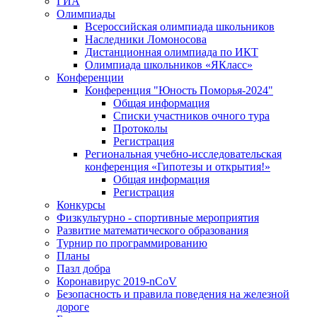
ГИА
Олимпиады
Всероссийская олимпиада школьников
Наследники Ломоносова
Дистанционная олимпиада по ИКТ
Олимпиада школьников «ЯКласс»
Конференции
Конференция "Юность Поморья-2024"
Общая информация
Списки участников очного тура
Протоколы
Регистрация
Региональная учебно-исследовательская
конференция «Гипотезы и открытия!»
Общая информация
Регистрация
Конкурсы
Физкультурно - спортивные мероприятия
Развитие математического образования
Турнир по программированию
Планы
Пазл добра
Коронавирус 2019-nCoV
Безопасность и правила поведения на железной
дороге