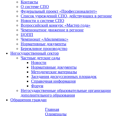
Контакты
О системе СПО
Федеральный проект «Профессионалитет»
Список учреждений СПО, действующих в регионе
Новости о системе СПО
Всероссийский конкурс «Мастер года»
Чемпионатное движение в регионе
ЦОПП
Чемпионат «Абилимпикс»
Нормативные документы
Бережливое производство
Негосударственный сектор
Частные детские сады
Новости
Нормативные документы
Методические материалы
Заседания дискуссионных площадок
Справочная информация
Форум
Негосударственные образовательные организации
дополнительного образования
Обращения граждан
Главная
Олимпиады