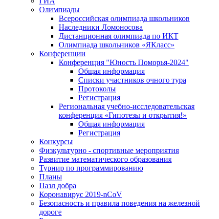
ГИА
Олимпиады
Всероссийская олимпиада школьников
Наследники Ломоносова
Дистанционная олимпиада по ИКТ
Олимпиада школьников «ЯКласс»
Конференции
Конференция "Юность Поморья-2024"
Общая информация
Списки участников очного тура
Протоколы
Регистрация
Региональная учебно-исследовательская
конференция «Гипотезы и открытия!»
Общая информация
Регистрация
Конкурсы
Физкультурно - спортивные мероприятия
Развитие математического образования
Турнир по программированию
Планы
Пазл добра
Коронавирус 2019-nCoV
Безопасность и правила поведения на железной
дороге