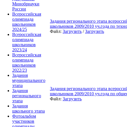
Минобрнауки
России
Всероссийская
олимпиада
Задания регионального этапа всеросс
школьников
школьников 2009/2010 уч.года по техно
2024/25
Файл:
Загрузить
/
Загрузить
Всероссийская
олимпиада
школьников
2023/24
Всероссийская
олимпиада
школьников
2022/23
Задания
муниципального
этапа
Задания регионального этапа всеросс
Задания
школьников 2009/2010 уч.года по обще
регионального
Файл:
Загрузить
этапа
Задания
школьного этапа
Фотоальбом
участников
олимпиады