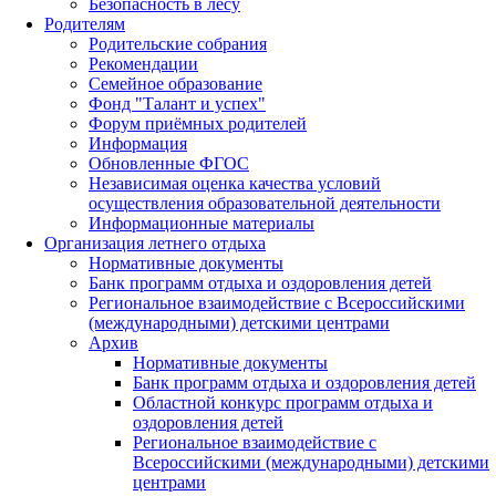
Безопасность в лесу
Родителям
Родительские собрания
Рекомендации
Семейное образование
Фонд "Талант и успех"
Форум приёмных родителей
Информация
Обновленные ФГОС
Независимая оценка качества условий
осуществления образовательной деятельности
Информационные материалы
Организация летнего отдыха
Нормативные документы
Банк программ отдыха и оздоровления детей
Региональное взаимодействие с Всероссийскими
(международными) детскими центрами
Архив
Нормативные документы
Банк программ отдыха и оздоровления детей
Областной конкурс программ отдыха и
оздоровления детей
Региональное взаимодействие с
Всероссийскими (международными) детскими
центрами