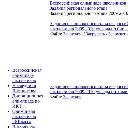
Всероссийская олимпиада школьников
Задания регионального этапа
Задания регионального этапа 2009-2010 
Задания регионального этапа всеросс
школьников 2009/2010 уч.года по биоло
Файл:
Загрузить
/
Загрузить
/
Загрузить
Всероссийская
олимпиада
школьников
Наследники
Задания регионального этапа всеросс
Ломоносова
школьников 2009/2010 уч.года по хими
Дистанционная
Файл:
Загрузить
олимпиада по
ИКТ
Олимпиада
школьников
«ЯКласс»
Документы