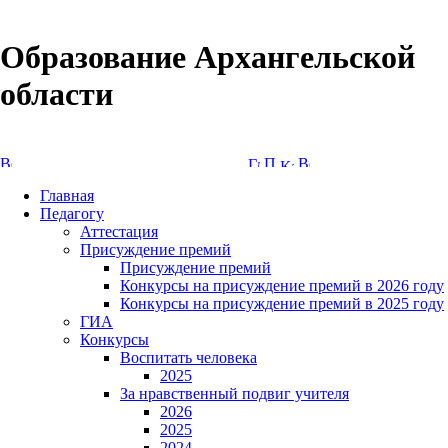
Образование Архангельской
области
Версия сайта для слабовидящих
Главная
Педагогу
Аттестация
Присуждение премий
Присуждение премий
Конкурсы на присуждение премий в 2026 году
Конкурсы на присуждение премий в 2025 году
ГИА
Конкурсы
Воспитать человека
2025
За нравственный подвиг учителя
2026
2025
2024