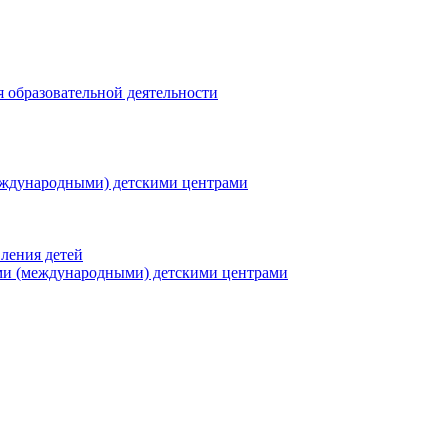
я образовательной деятельности
еждународными) детскими центрами
ления детей
ми (международными) детскими центрами