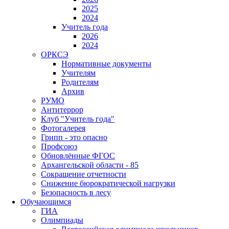
2025
2024
Учитель года
2026
2024
ОРКСЭ
Нормативные документы
Учителям
Родителям
Архив
РУМО
Антитеррор
Клуб "Учитель года"
Фотогалерея
Грипп - это опасно
Профсоюз
Обновлённые ФГОС
Архангельской области - 85
Сокращение отчетности
Снижение бюрократической нагрузки
Безопасность в лесу
Обучающимся
ГИА
Олимпиады