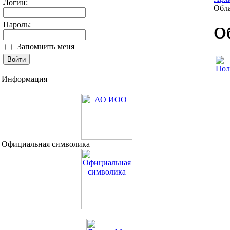
Логин:
Обла
Пароль:
Об
Запомнить меня
Информация
Официальная символика