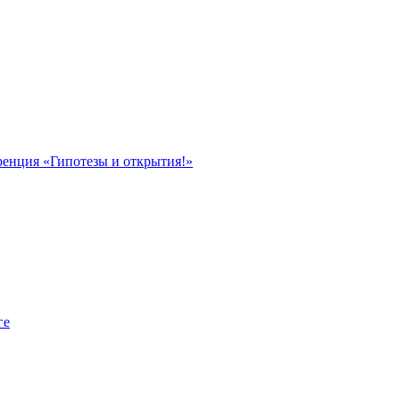
ренция «Гипотезы и открытия!»
ге