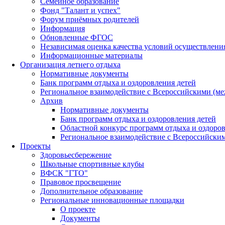
Семейное образование
Фонд "Талант и успех"
Форум приёмных родителей
Информация
Обновленные ФГОС
Независимая оценка качества условий осуществлени
Информационные материалы
Организация летнего отдыха
Нормативные документы
Банк программ отдыха и оздоровления детей
Региональное взаимодействие с Всероссийскими (м
Архив
Нормативные документы
Банк программ отдыха и оздоровления детей
Областной конкурс программ отдыха и оздоров
Региональное взаимодействие с Всероссийски
Проекты
Здоровьесбережение
Школьные спортивные клубы
ВФСК "ГТО"
Правовое просвещение
Дополнительное образование
Региональные инновационные площадки
О проекте
Документы