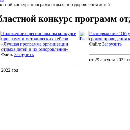
стной конкурс программ отдыха и оздоровления детей
ластной конкурс программ отд
Положение о региональном конкурсе
Распоряжение "Об 
программ и методических кейсов
сроков проведения 
«Лучшая программа организации
Файл:
Загрузить
отдыха детей и их оздоровления»
Файл:
Загрузить
от 29 августа 2022 
2022 год