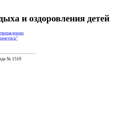
ыха и оздоровления детей
утверждении
конкурса"
года № 1519