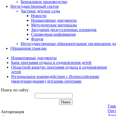
Бережливое производство
Негосударственный сектор
Частные детские сады
Новости
Нормативные документы
Методические материалы
Заседания дискуссионных площадок
Справочная информация
Форум
Негосударственные образовательные организации д
Обращения граждан
Нормативные документы
Банк программ отдыха и оздоровления детей
Областной конкурс программ отдыха и оздоровления
детей
Региональное взаимодействие с Всероссийскими
(международными) детскими центрами
Поиск по сайту
Глав
Орга
Авторизация
Арх