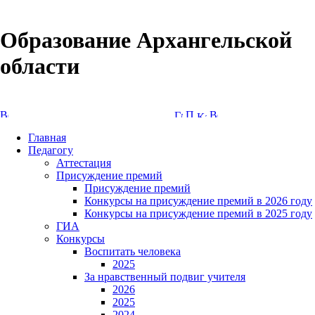
Образование Архангельской
области
Версия сайта для слабовидящих
Главная
Педагогу
Аттестация
Присуждение премий
Присуждение премий
Конкурсы на присуждение премий в 2026 году
Конкурсы на присуждение премий в 2025 году
ГИА
Конкурсы
Воспитать человека
2025
За нравственный подвиг учителя
2026
2025
2024