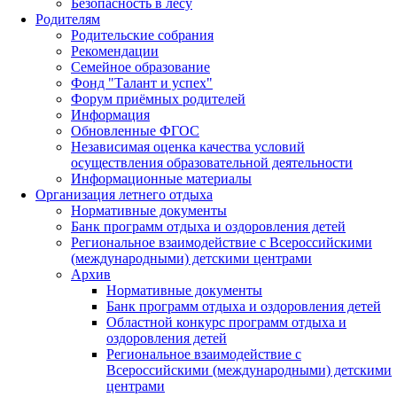
Безопасность в лесу
Родителям
Родительские собрания
Рекомендации
Семейное образование
Фонд "Талант и успех"
Форум приёмных родителей
Информация
Обновленные ФГОС
Независимая оценка качества условий
осуществления образовательной деятельности
Информационные материалы
Организация летнего отдыха
Нормативные документы
Банк программ отдыха и оздоровления детей
Региональное взаимодействие с Всероссийскими
(международными) детскими центрами
Архив
Нормативные документы
Банк программ отдыха и оздоровления детей
Областной конкурс программ отдыха и
оздоровления детей
Региональное взаимодействие с
Всероссийскими (международными) детскими
центрами