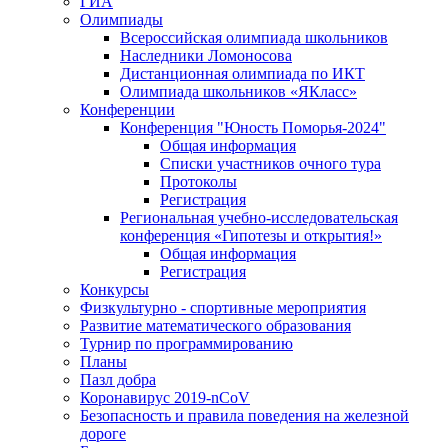
ГИА
Олимпиады
Всероссийская олимпиада школьников
Наследники Ломоносова
Дистанционная олимпиада по ИКТ
Олимпиада школьников «ЯКласс»
Конференции
Конференция "Юность Поморья-2024"
Общая информация
Списки участников очного тура
Протоколы
Регистрация
Региональная учебно-исследовательская
конференция «Гипотезы и открытия!»
Общая информация
Регистрация
Конкурсы
Физкультурно - спортивные мероприятия
Развитие математического образования
Турнир по программированию
Планы
Пазл добра
Коронавирус 2019-nCoV
Безопасность и правила поведения на железной
дороге