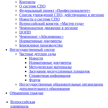
Контакты
О системе СПО
Федеральный проект «Профессионалитет»
Список учреждений СПО, действующих в регионе
Новости о системе СПО
Всероссийский конкурс «Мастер года»
Чемпионатное движение в регионе
ЦОПП
Чемпионат «Абилимпикс»
Нормативные документы
Бережливое производство
Негосударственный сектор
Частные детские сады
Новости
Нормативные документы
Методические материалы
Заседания дискуссионных площадок
Справочная информация
Форум
Негосударственные образовательные организации
дополнительного образования
Обращения граждан
Всероссийская
олимпиада