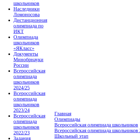
школьников
Наследники
Ломоносова
Дистанционная
олимпиада по
ИКТ
Олимпиада
школьников
«ЯКласс»
Документы
Минобрнауки
России
Всероссийская
олимпиада
школьников
2024/25
Всероссийская
олимпиада
школьников
2023/24
Главная
Всероссийская
Олимпиады
олимпиада
Всероссийская олимпиада школьников
школьников
Всероссийская олимпиада школьников 
2022/23
Школьный этап
Задания