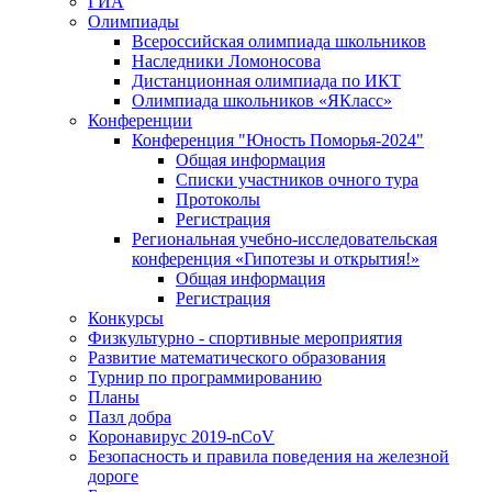
ГИА
Олимпиады
Всероссийская олимпиада школьников
Наследники Ломоносова
Дистанционная олимпиада по ИКТ
Олимпиада школьников «ЯКласс»
Конференции
Конференция "Юность Поморья-2024"
Общая информация
Списки участников очного тура
Протоколы
Регистрация
Региональная учебно-исследовательская
конференция «Гипотезы и открытия!»
Общая информация
Регистрация
Конкурсы
Физкультурно - спортивные мероприятия
Развитие математического образования
Турнир по программированию
Планы
Пазл добра
Коронавирус 2019-nCoV
Безопасность и правила поведения на железной
дороге