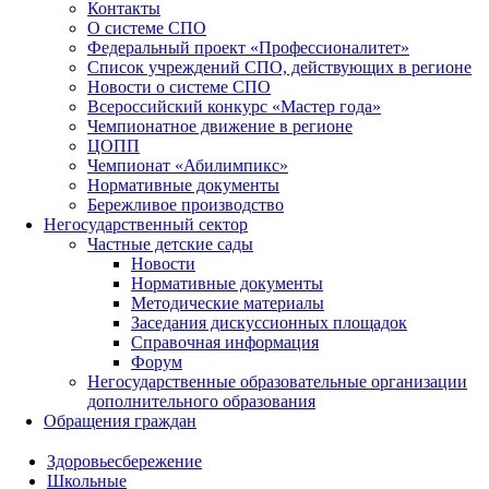
Контакты
О системе СПО
Федеральный проект «Профессионалитет»
Список учреждений СПО, действующих в регионе
Новости о системе СПО
Всероссийский конкурс «Мастер года»
Чемпионатное движение в регионе
ЦОПП
Чемпионат «Абилимпикс»
Нормативные документы
Бережливое производство
Негосударственный сектор
Частные детские сады
Новости
Нормативные документы
Методические материалы
Заседания дискуссионных площадок
Справочная информация
Форум
Негосударственные образовательные организации
дополнительного образования
Обращения граждан
Здоровьесбережение
Школьные