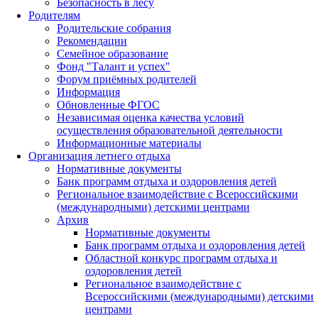
Безопасность в лесу
Родителям
Родительские собрания
Рекомендации
Семейное образование
Фонд "Талант и успех"
Форум приёмных родителей
Информация
Обновленные ФГОС
Независимая оценка качества условий
осуществления образовательной деятельности
Информационные материалы
Организация летнего отдыха
Нормативные документы
Банк программ отдыха и оздоровления детей
Региональное взаимодействие с Всероссийскими
(международными) детскими центрами
Архив
Нормативные документы
Банк программ отдыха и оздоровления детей
Областной конкурс программ отдыха и
оздоровления детей
Региональное взаимодействие с
Всероссийскими (международными) детскими
центрами