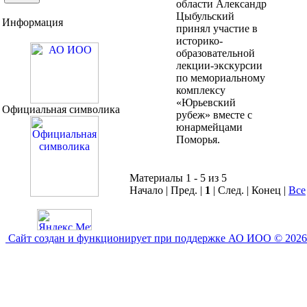
области Александр
Цыбульский
Информация
принял участие в
историко-
образовательной
лекции-экскурсии
по мемориальному
комплексу
«Юрьевский
Официальная символика
рубеж» вместе с
юнармейцами
Поморья.
Материалы 1 - 5 из 5
Начало | Пред. |
1
| След. | Конец
|
Все
Сайт создан и функционирует при поддержке АО ИОО © 2026