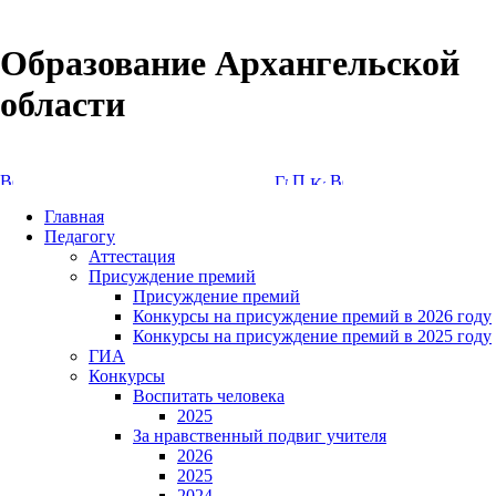
Образование Архангельской
области
Версия сайта для слабовидящих
Главная
Педагогу
Аттестация
Присуждение премий
Присуждение премий
Конкурсы на присуждение премий в 2026 году
Конкурсы на присуждение премий в 2025 году
ГИА
Конкурсы
Воспитать человека
2025
За нравственный подвиг учителя
2026
2025
2024