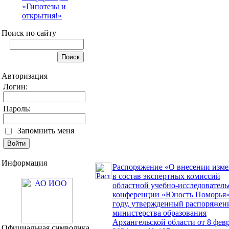
«Гипотезы и
открытия!»
Поиск по сайту
Авторизация
Логин:
Пароль:
Запомнить меня
Информация
Распоряжение «О внесении изм
в состав экспертных комиссий
областной учебно-исследователь
конференции «Юность Поморья»
году, утвержденный распоряжен
министерства образования
Архангельской области от 8 фев
Официальная символика