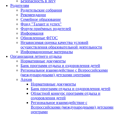
Безопасность в лесу
Родителям
Родительские собрания
Рекомендации
Семейное образование
Фонд "Талант и успех"
Форум приёмных родителей
Информация
Обновленные ФГОС
Независимая оценка качества условий
осуществления образовательной деятельности
Информационные материалы
Организация летнего отдыха
Нормативные документы
Банк программ отдыха и оздоровления детей
Региональное взаимодействие с Всероссийскими
(международными) детскими центрами
Архив
Нормативные документы
Банк программ отдыха и оздоровления детей
Областной конкурс программ отдыха и
оздоровления детей
Региональное взаимодействие с
Всероссийскими (международными) детскими
центрами