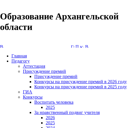
Образование Архангельской
области
Версия сайта для слабовидящих
Главная
Педагогу
Аттестация
Присуждение премий
Присуждение премий
Конкурсы на присуждение премий в 2026 году
Конкурсы на присуждение премий в 2025 году
ГИА
Конкурсы
Воспитать человека
2025
За нравственный подвиг учителя
2026
2025
2024