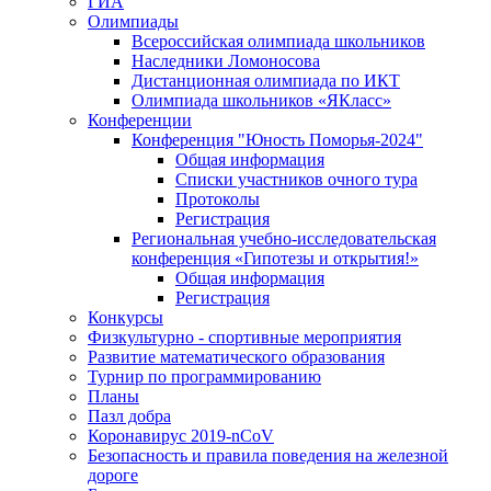
ГИА
Олимпиады
Всероссийская олимпиада школьников
Наследники Ломоносова
Дистанционная олимпиада по ИКТ
Олимпиада школьников «ЯКласс»
Конференции
Конференция "Юность Поморья-2024"
Общая информация
Списки участников очного тура
Протоколы
Регистрация
Региональная учебно-исследовательская
конференция «Гипотезы и открытия!»
Общая информация
Регистрация
Конкурсы
Физкультурно - спортивные мероприятия
Развитие математического образования
Турнир по программированию
Планы
Пазл добра
Коронавирус 2019-nCoV
Безопасность и правила поведения на железной
дороге