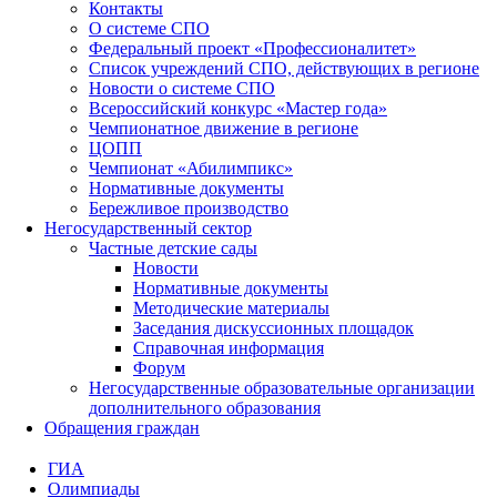
Контакты
О системе СПО
Федеральный проект «Профессионалитет»
Список учреждений СПО, действующих в регионе
Новости о системе СПО
Всероссийский конкурс «Мастер года»
Чемпионатное движение в регионе
ЦОПП
Чемпионат «Абилимпикс»
Нормативные документы
Бережливое производство
Негосударственный сектор
Частные детские сады
Новости
Нормативные документы
Методические материалы
Заседания дискуссионных площадок
Справочная информация
Форум
Негосударственные образовательные организации
дополнительного образования
Обращения граждан
ГИА
Олимпиады