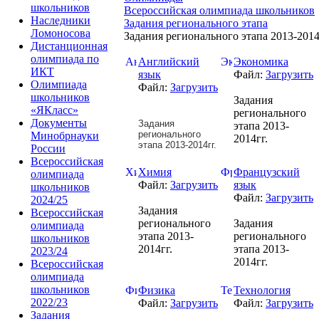
школьников
Всероссийская олимпиада школьников
Наследники
Задания регионального этапа
Ломоносова
Задания регионального этапа 2013-2014 
Дистанционная
олимпиада по
Английский
Экономика
ИКТ
язык
Файл:
Загрузить
Олимпиада
Файл:
Загрузить
школьников
Задания
«ЯКласс»
регионального
Документы
Задания
этапа 2013-
регионального
Минобрнауки
2014гг.
этапа 2013-2014гг.
России
Всероссийская
Химия
Французский
олимпиада
Файл:
Загрузить
язык
школьников
Файл:
Загрузить
2024/25
Задания
Всероссийская
регионального
Задания
олимпиада
этапа 2013-
регионального
школьников
2014гг.
этапа 2013-
2023/24
2014гг.
Всероссийская
олимпиада
школьников
Физика
Технология
2022/23
Файл:
Загрузить
Файл:
Загрузить
Задания