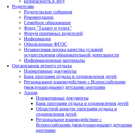
Безопасность в лесу
Родителям
Родительские собрания
Рекомендации
Семейное образование
Фонд "Талант и успех"
Форум приёмных родителей
Информация
Обновленные ФГОС
Независимая оценка качества условий
осуществления образовательной деятельности
Информационные материалы
Организация летнего отдыха
Нормативные документы
Банк программ отдыха и оздоровления детей
Региональное взаимодействие с Всероссийскими
(международными) детскими центрами
Архив
Нормативные документы
Банк программ отдыха и оздоровления детей
Областной конкурс программ отдыха и
оздоровления детей
Региональное взаимодействие с
Всероссийскими (международными) детскими
центрами