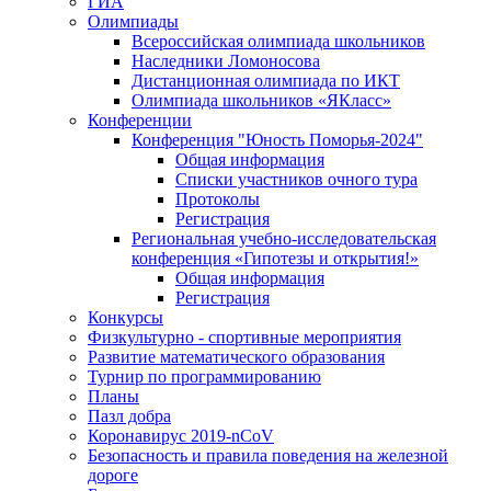
ГИА
Олимпиады
Всероссийская олимпиада школьников
Наследники Ломоносова
Дистанционная олимпиада по ИКТ
Олимпиада школьников «ЯКласс»
Конференции
Конференция "Юность Поморья-2024"
Общая информация
Списки участников очного тура
Протоколы
Регистрация
Региональная учебно-исследовательская
конференция «Гипотезы и открытия!»
Общая информация
Регистрация
Конкурсы
Физкультурно - спортивные мероприятия
Развитие математического образования
Турнир по программированию
Планы
Пазл добра
Коронавирус 2019-nCoV
Безопасность и правила поведения на железной
дороге