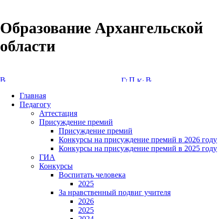
Образование Архангельской
области
Версия сайта для слабовидящих
Главная
Педагогу
Аттестация
Присуждение премий
Присуждение премий
Конкурсы на присуждение премий в 2026 году
Конкурсы на присуждение премий в 2025 году
ГИА
Конкурсы
Воспитать человека
2025
За нравственный подвиг учителя
2026
2025
2024