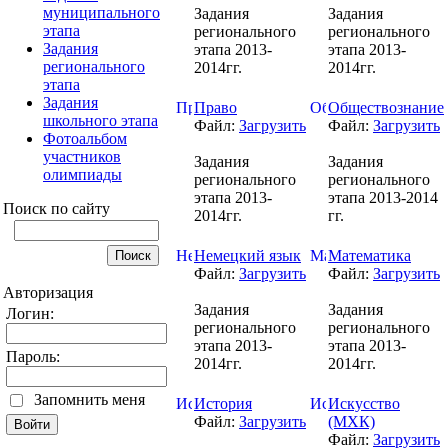
муниципального
Задания
Задания
этапа
регионального
регионального
Задания
этапа 2013-
этапа 2013-
регионального
2014гг.
2014гг.
этапа
Задания
Право
Обществознание
школьного этапа
Файл:
Загрузить
Файл:
Загрузить
Фотоальбом
участников
Задания
Задания
олимпиады
регионального
регионального
этапа 2013-
этапа 2013-2014
Поиск по сайту
2014гг.
гг.
Немецкий язык
Математика
Файл:
Загрузить
Файл:
Загрузить
Авторизация
Задания
Задания
Логин:
регионального
регионального
этапа 2013-
этапа 2013-
Пароль:
2014гг.
2014гг.
Запомнить меня
История
Искусство
Файл:
Загрузить
(МХК)
Файл:
Загрузить