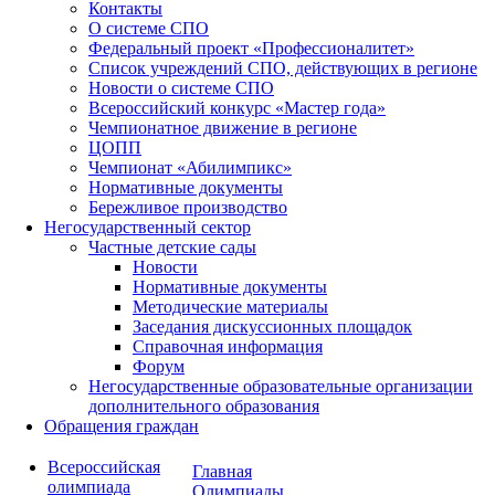
Контакты
О системе СПО
Федеральный проект «Профессионалитет»
Список учреждений СПО, действующих в регионе
Новости о системе СПО
Всероссийский конкурс «Мастер года»
Чемпионатное движение в регионе
ЦОПП
Чемпионат «Абилимпикс»
Нормативные документы
Бережливое производство
Негосударственный сектор
Частные детские сады
Новости
Нормативные документы
Методические материалы
Заседания дискуссионных площадок
Справочная информация
Форум
Негосударственные образовательные организации
дополнительного образования
Обращения граждан
Всероссийская
Главная
олимпиада
Олимпиады