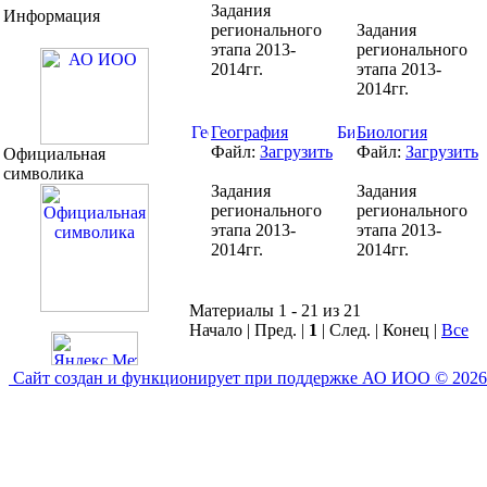
Задания
Информация
регионального
Задания
этапа 2013-
регионального
2014гг.
этапа 2013-
2014гг.
География
Биология
Файл:
Загрузить
Файл:
Загрузить
Официальная
символика
Задания
Задания
регионального
регионального
этапа 2013-
этапа 2013-
2014гг.
2014гг.
Материалы 1 - 21 из 21
Начало | Пред. |
1
| След. | Конец
|
Все
Сайт создан и функционирует при поддержке АО ИОО © 2026