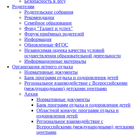
Безопасность в лесу
Родителям
Родительские собрания
Рекомендации
Семейное образование
Фонд "Талант и успех"
Форум приёмных родителей
Информация
Обновленные ФГОС
Независимая оценка качества условий
осуществления образовательной деятельности
Информационные материалы
Организация летнего отдыха
Нормативные документы
Банк программ отдыха и оздоровления детей
Региональное взаимодействие с Всероссийскими
(международными) детскими центрами
Архив
Нормативные документы
Банк программ отдыха и оздоровления детей
Областной конкурс программ отдыха и
оздоровления детей
Региональное взаимодействие с
Всероссийскими (международными) детскими
центрами