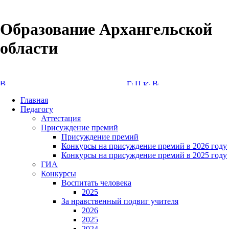
Образование Архангельской
области
Версия сайта для слабовидящих
Главная
Педагогу
Аттестация
Присуждение премий
Присуждение премий
Конкурсы на присуждение премий в 2026 году
Конкурсы на присуждение премий в 2025 году
ГИА
Конкурсы
Воспитать человека
2025
За нравственный подвиг учителя
2026
2025
2024