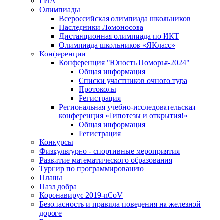
ГИА
Олимпиады
Всероссийская олимпиада школьников
Наследники Ломоносова
Дистанционная олимпиада по ИКТ
Олимпиада школьников «ЯКласс»
Конференции
Конференция "Юность Поморья-2024"
Общая информация
Списки участников очного тура
Протоколы
Регистрация
Региональная учебно-исследовательская
конференция «Гипотезы и открытия!»
Общая информация
Регистрация
Конкурсы
Физкультурно - спортивные мероприятия
Развитие математического образования
Турнир по программированию
Планы
Пазл добра
Коронавирус 2019-nCoV
Безопасность и правила поведения на железной
дороге