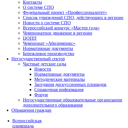
Контакты
О системе СПО
Федеральный проект «Профессионалитет»
Список учреждений СПО, действующих в регионе
Новости о системе СПО
Всероссийский конкурс «Мастер года»
Чемпионатное движение в регионе
ЦОПП
Чемпионат «Абилимпикс»
Нормативные документы
Бережливое производство
Негосударственный сектор
Частные детские сады
Новости
Нормативные документы
Методические материалы
Заседания дискуссионных площадок
Справочная информация
Форум
Негосударственные образовательные организации
дополнительного образования
Обращения граждан
Всероссийская
олимпиада