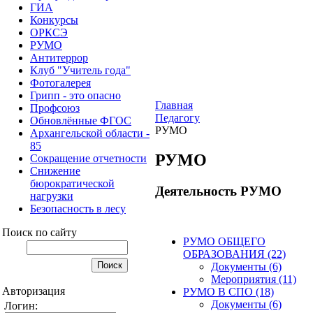
ГИА
Конкурсы
ОРКСЭ
РУМО
Антитеррор
Клуб "Учитель года"
Фотогалерея
Грипп - это опасно
Главная
Профсоюз
Педагогу
Обновлённые ФГОС
РУМО
Архангельской области -
85
РУМО
Сокращение отчетности
Снижение
бюрократической
Деятельность РУМО
нагрузки
Безопасность в лесу
Поиск по сайту
РУМО ОБЩЕГО
ОБРАЗОВАНИЯ (22)
Документы (6)
Мероприятия (11)
Авторизация
РУМО В СПО (18)
Документы (6)
Логин: