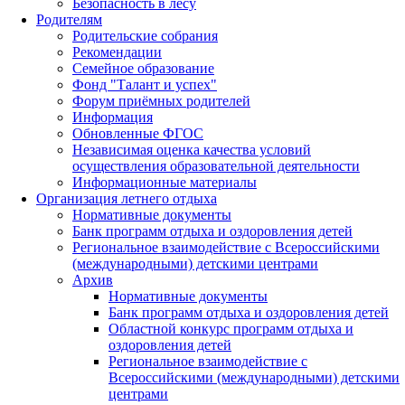
Безопасность в лесу
Родителям
Родительские собрания
Рекомендации
Семейное образование
Фонд "Талант и успех"
Форум приёмных родителей
Информация
Обновленные ФГОС
Независимая оценка качества условий
осуществления образовательной деятельности
Информационные материалы
Организация летнего отдыха
Нормативные документы
Банк программ отдыха и оздоровления детей
Региональное взаимодействие с Всероссийскими
(международными) детскими центрами
Архив
Нормативные документы
Банк программ отдыха и оздоровления детей
Областной конкурс программ отдыха и
оздоровления детей
Региональное взаимодействие с
Всероссийскими (международными) детскими
центрами