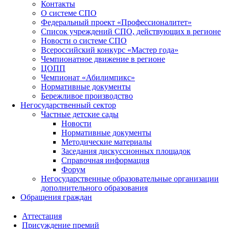
Контакты
О системе СПО
Федеральный проект «Профессионалитет»
Список учреждений СПО, действующих в регионе
Новости о системе СПО
Всероссийский конкурс «Мастер года»
Чемпионатное движение в регионе
ЦОПП
Чемпионат «Абилимпикс»
Нормативные документы
Бережливое производство
Негосударственный сектор
Частные детские сады
Новости
Нормативные документы
Методические материалы
Заседания дискуссионных площадок
Справочная информация
Форум
Негосударственные образовательные организации
дополнительного образования
Обращения граждан
Аттестация
Присуждение премий