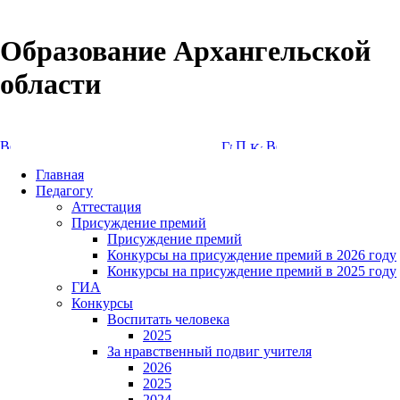
Образование Архангельской
области
Версия сайта для слабовидящих
Главная
Педагогу
Аттестация
Присуждение премий
Присуждение премий
Конкурсы на присуждение премий в 2026 году
Конкурсы на присуждение премий в 2025 году
ГИА
Конкурсы
Воспитать человека
2025
За нравственный подвиг учителя
2026
2025
2024