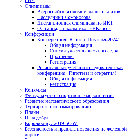
ГИА
Олимпиады
Всероссийская олимпиада школьников
Наследники Ломоносова
Дистанционная олимпиада по ИКТ
Олимпиада школьников «ЯКласс»
Конференции
Конференция "Юность Поморья-2024"
Общая информация
Списки участников очного тура
Протоколы
Регистрация
Региональная учебно-исследовательская
конференция «Гипотезы и открытия!»
Общая информация
Регистрация
Конкурсы
Физкультурно - спортивные мероприятия
Развитие математического образования
Турнир по программированию
Планы
Пазл добра
Коронавирус 2019-nCoV
Безопасность и правила поведения на железной
дороге