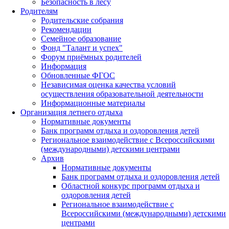
Безопасность в лесу
Родителям
Родительские собрания
Рекомендации
Семейное образование
Фонд "Талант и успех"
Форум приёмных родителей
Информация
Обновленные ФГОС
Независимая оценка качества условий
осуществления образовательной деятельности
Информационные материалы
Организация летнего отдыха
Нормативные документы
Банк программ отдыха и оздоровления детей
Региональное взаимодействие с Всероссийскими
(международными) детскими центрами
Архив
Нормативные документы
Банк программ отдыха и оздоровления детей
Областной конкурс программ отдыха и
оздоровления детей
Региональное взаимодействие с
Всероссийскими (международными) детскими
центрами