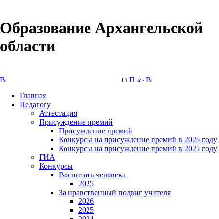
Образование Архангельской
области
Версия сайта для слабовидящих
Главная
Педагогу
Аттестация
Присуждение премий
Присуждение премий
Конкурсы на присуждение премий в 2026 году
Конкурсы на присуждение премий в 2025 году
ГИА
Конкурсы
Воспитать человека
2025
За нравственный подвиг учителя
2026
2025
2024