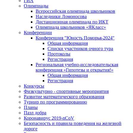
ГИА
Олимпиады
Всероссийская олимпиада школьников
Наследники Ломоносова
Дистанционная олимпиада по ИКТ
Олимпиада школьников «ЯКласс»
Конференции
Конференция "Юность Поморья-2024"
Общая информация
Списки участников очного тура
Протоколы
Регистрация
Региональная учебно-исследовательская
конференция «Гипотезы и открытия!»
Общая информация
Регистрация
Конкурсы
Физкультурно - спортивные мероприятия
Развитие математического образования
Турнир по программированию
Планы
Пазл добра
Коронавирус 2019-nCoV
Безопасность и правила поведения на железной
дороге