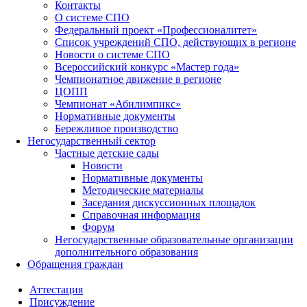
Контакты
О системе СПО
Федеральный проект «Профессионалитет»
Список учреждений СПО, действующих в регионе
Новости о системе СПО
Всероссийский конкурс «Мастер года»
Чемпионатное движение в регионе
ЦОПП
Чемпионат «Абилимпикс»
Нормативные документы
Бережливое производство
Негосударственный сектор
Частные детские сады
Новости
Нормативные документы
Методические материалы
Заседания дискуссионных площадок
Справочная информация
Форум
Негосударственные образовательные организации
дополнительного образования
Обращения граждан
Аттестация
Присуждение