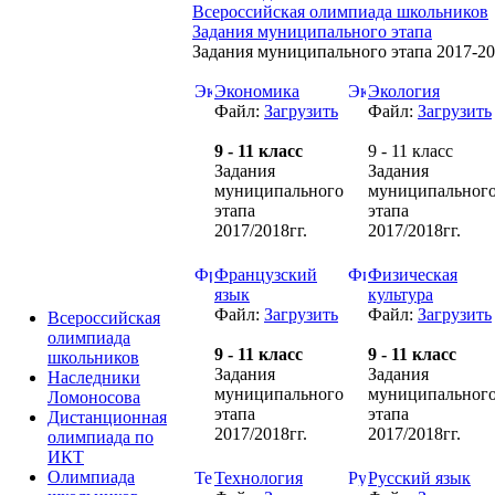
Всероссийская олимпиада школьников
Задания муниципального этапа
Задания муниципального этапа 2017-201
Экономика
Экология
Файл:
Загрузить
Файл:
Загрузить
9 - 11 класс
9 - 11 класс
Задания
Задания
муниципального
муниципальног
этапа
этапа
2017/2018гг.
2017/2018гг.
Французский
Физическая
язык
культура
Файл:
Загрузить
Файл:
Загрузить
Всероссийская
олимпиада
9 - 11 класс
9 - 11 класс
школьников
Задания
Задания
Наследники
муниципального
муниципальног
Ломоносова
этапа
этапа
Дистанционная
2017/2018гг.
2017/2018гг.
олимпиада по
ИКТ
Олимпиада
Технология
Русский язык