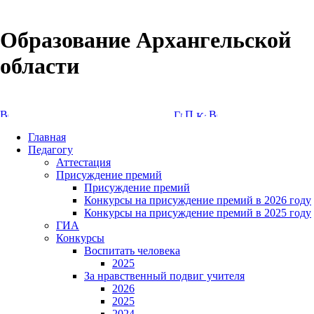
Образование Архангельской
области
Версия сайта для слабовидящих
Главная
Педагогу
Аттестация
Присуждение премий
Присуждение премий
Конкурсы на присуждение премий в 2026 году
Конкурсы на присуждение премий в 2025 году
ГИА
Конкурсы
Воспитать человека
2025
За нравственный подвиг учителя
2026
2025
2024