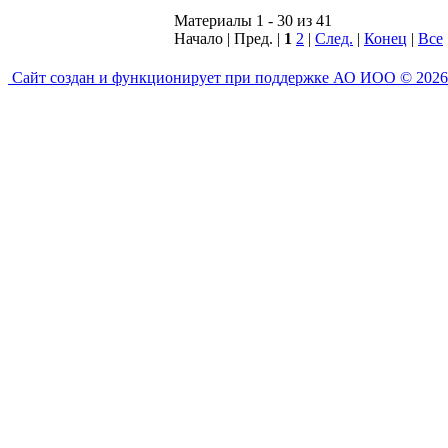
Материалы 1 - 30 из 41
Начало | Пред. |
1
2
|
След.
|
Конец
|
Все
Сайт создан и функционирует при поддержке АО ИОО © 2026