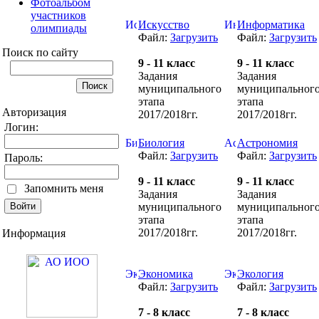
Фотоальбом
участников
Искусство
Информатика
олимпиады
Файл:
Загрузить
Файл:
Загрузить
Поиск по сайту
9 - 11 класс
9 - 11 класс
Задания
Задания
муниципального
муниципальног
этапа
этапа
Авторизация
2017/2018гг.
2017/2018гг.
Логин:
Биология
Астрономия
Файл:
Загрузить
Файл:
Загрузить
Пароль:
9 - 11 класс
9 - 11 класс
Запомнить меня
Задания
Задания
муниципального
муниципальног
этапа
этапа
2017/2018гг.
2017/2018гг.
Информация
Экономика
Экология
Файл:
Загрузить
Файл:
Загрузить
7 - 8 класс
7 - 8 класс