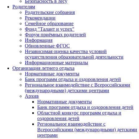
Безопасность в лесу
Родителям
Родительские собрания
Рекомендации
Семейное образование
Фонд "Талант и успех"
Форум приёмных родителей
Информация
Обновленные ФГОС
Независимая оценка качества условий
осуществления образовательной деятельности
Информационные материалы
Организация летнего отдыха
Нормативные документы
Банк программ отдыха и оздоровления детей
Региональное взаимодействие с Всероссийскими
(международными) детскими центрами
Архив
Нормативные документы
Банк программ отдыха и оздоровления детей
Областной конкурс программ отдыха и
оздоровления детей
Региональное взаимодействие с
Всероссийскими (международными) детскими
центрами