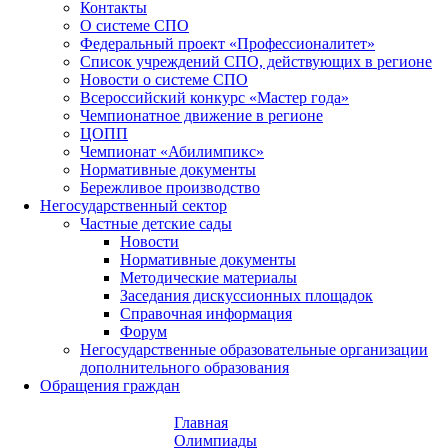
Контакты
О системе СПО
Федеральный проект «Профессионалитет»
Список учреждений СПО, действующих в регионе
Новости о системе СПО
Всероссийский конкурс «Мастер года»
Чемпионатное движение в регионе
ЦОПП
Чемпионат «Абилимпикс»
Нормативные документы
Бережливое производство
Негосударственный сектор
Частные детские сады
Новости
Нормативные документы
Методические материалы
Заседания дискуссионных площадок
Справочная информация
Форум
Негосударственные образовательные организации
дополнительного образования
Обращения граждан
Главная
Олимпиады