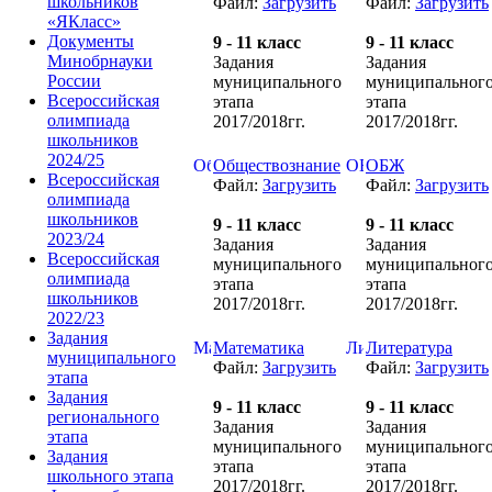
школьников
Файл:
Загрузить
Файл:
Загрузить
«ЯКласс»
Документы
9 - 11 класс
9 - 11 класс
Минобрнауки
Задания
Задания
России
муниципального
муниципальног
Всероссийская
этапа
этапа
олимпиада
2017/2018гг.
2017/2018гг.
школьников
2024/25
Обществознание
ОБЖ
Всероссийская
Файл:
Загрузить
Файл:
Загрузить
олимпиада
школьников
9 - 11 класс
9 - 11 класс
2023/24
Задания
Задания
Всероссийская
муниципального
муниципальног
олимпиада
этапа
этапа
школьников
2017/2018гг.
2017/2018гг.
2022/23
Задания
Математика
Литература
муниципального
Файл:
Загрузить
Файл:
Загрузить
этапа
Задания
9 - 11 класс
9 - 11 класс
регионального
Задания
Задания
этапа
муниципального
муниципальног
Задания
этапа
этапа
школьного этапа
2017/2018гг.
2017/2018гг.