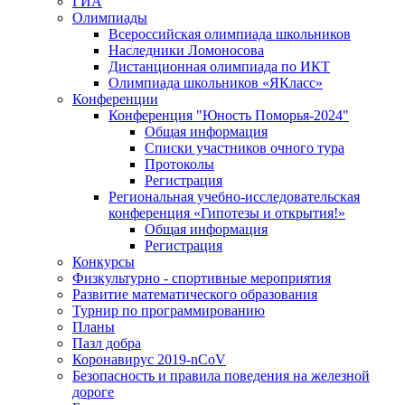
ГИА
Олимпиады
Всероссийская олимпиада школьников
Наследники Ломоносова
Дистанционная олимпиада по ИКТ
Олимпиада школьников «ЯКласс»
Конференции
Конференция "Юность Поморья-2024"
Общая информация
Списки участников очного тура
Протоколы
Регистрация
Региональная учебно-исследовательская
конференция «Гипотезы и открытия!»
Общая информация
Регистрация
Конкурсы
Физкультурно - спортивные мероприятия
Развитие математического образования
Турнир по программированию
Планы
Пазл добра
Коронавирус 2019-nCoV
Безопасность и правила поведения на железной
дороге