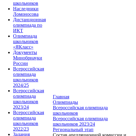
школьников
Наследники
Ломоносова
Дистанционная
олимпиада по
ИКТ
Олимпиада
школьников
«ЯКласс»
Документы
Минобрнауки
России
Всероссийская
олимпиада
школьников
2024/25
Всероссийская
олимпиада
Главная
школьников
Олимпиады
2023/24
Всероссийская олимпиада
Всероссийская
школьников
олимпиада
Всероссийская олимпиада
школьников
школьников 2023/24
2022/23
Региональный этап
Задания
Состав апелляционной комиссии и