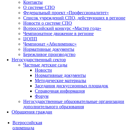
Контакты
О системе СПО
Федеральный проект «Профессионалитет»
Список учреждений СПО, действующих в регионе
Новости о системе СПО
Всероссийский конкурс «Мастер года»
Чемпионатное движение в регионе
ЦОПП
Чемпионат «Абилимпикс»
Нормативные документы
Бережливое производство
Негосударственный сектор
Частные детские сады
Новости
Нормативные документы
Методические материалы
Заседания дискуссионных площадок
Справочная информация
Форум
Негосударственные образовательные организации
дополнительного образования
Обращения граждан
Всероссийская
олимпиада