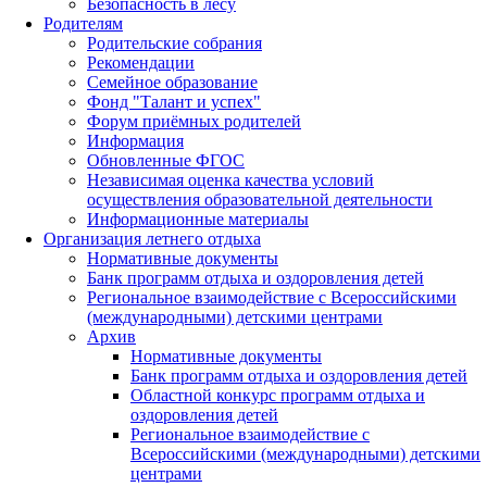
Безопасность в лесу
Родителям
Родительские собрания
Рекомендации
Семейное образование
Фонд "Талант и успех"
Форум приёмных родителей
Информация
Обновленные ФГОС
Независимая оценка качества условий
осуществления образовательной деятельности
Информационные материалы
Организация летнего отдыха
Нормативные документы
Банк программ отдыха и оздоровления детей
Региональное взаимодействие с Всероссийскими
(международными) детскими центрами
Архив
Нормативные документы
Банк программ отдыха и оздоровления детей
Областной конкурс программ отдыха и
оздоровления детей
Региональное взаимодействие с
Всероссийскими (международными) детскими
центрами