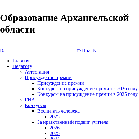
Образование Архангельской
области
Версия сайта для слабовидящих
Главная
Педагогу
Аттестация
Присуждение премий
Присуждение премий
Конкурсы на присуждение премий в 2026 году
Конкурсы на присуждение премий в 2025 году
ГИА
Конкурсы
Воспитать человека
2025
За нравственный подвиг учителя
2026
2025
2024