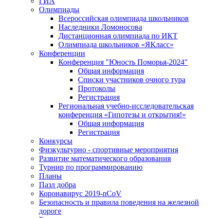
ГИА
Олимпиады
Всероссийская олимпиада школьников
Наследники Ломоносова
Дистанционная олимпиада по ИКТ
Олимпиада школьников «ЯКласс»
Конференции
Конференция "Юность Поморья-2024"
Общая информация
Списки участников очного тура
Протоколы
Регистрация
Региональная учебно-исследовательская
конференция «Гипотезы и открытия!»
Общая информация
Регистрация
Конкурсы
Физкультурно - спортивные мероприятия
Развитие математического образования
Турнир по программированию
Планы
Пазл добра
Коронавирус 2019-nCoV
Безопасность и правила поведения на железной
дороге