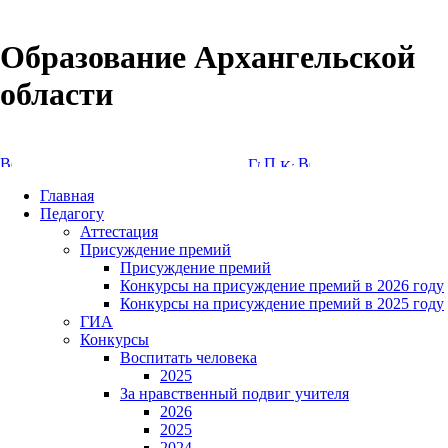
Образование Архангельской
области
Версия сайта для слабовидящих
Главная
Педагогу
Аттестация
Присуждение премий
Присуждение премий
Конкурсы на присуждение премий в 2026 году
Конкурсы на присуждение премий в 2025 году
ГИА
Конкурсы
Воспитать человека
2025
За нравственный подвиг учителя
2026
2025
2024