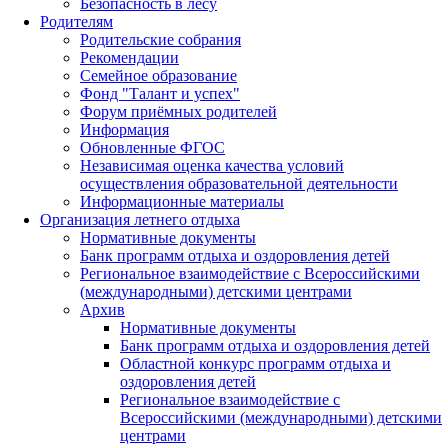
Безопасность в лесу
Родителям
Родительские собрания
Рекомендации
Семейное образование
Фонд "Талант и успех"
Форум приёмных родителей
Информация
Обновленные ФГОС
Независимая оценка качества условий
осуществления образовательной деятельности
Информационные материалы
Организация летнего отдыха
Нормативные документы
Банк программ отдыха и оздоровления детей
Региональное взаимодействие с Всероссийскими
(международными) детскими центрами
Архив
Нормативные документы
Банк программ отдыха и оздоровления детей
Областной конкурс программ отдыха и
оздоровления детей
Региональное взаимодействие с
Всероссийскими (международными) детскими
центрами