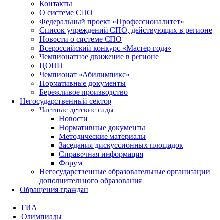
Контакты
О системе СПО
Федеральный проект «Профессионалитет»
Список учреждений СПО, действующих в регионе
Новости о системе СПО
Всероссийский конкурс «Мастер года»
Чемпионатное движение в регионе
ЦОПП
Чемпионат «Абилимпикс»
Нормативные документы
Бережливое производство
Негосударственный сектор
Частные детские сады
Новости
Нормативные документы
Методические материалы
Заседания дискуссионных площадок
Справочная информация
Форум
Негосударственные образовательные организации
дополнительного образования
Обращения граждан
ГИА
Олимпиады