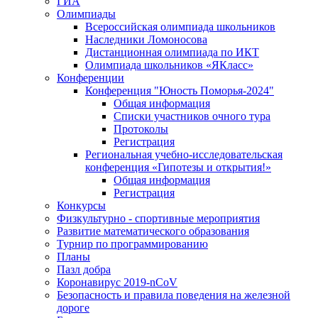
ГИА
Олимпиады
Всероссийская олимпиада школьников
Наследники Ломоносова
Дистанционная олимпиада по ИКТ
Олимпиада школьников «ЯКласс»
Конференции
Конференция "Юность Поморья-2024"
Общая информация
Списки участников очного тура
Протоколы
Регистрация
Региональная учебно-исследовательская
конференция «Гипотезы и открытия!»
Общая информация
Регистрация
Конкурсы
Физкультурно - спортивные мероприятия
Развитие математического образования
Турнир по программированию
Планы
Пазл добра
Коронавирус 2019-nCoV
Безопасность и правила поведения на железной
дороге