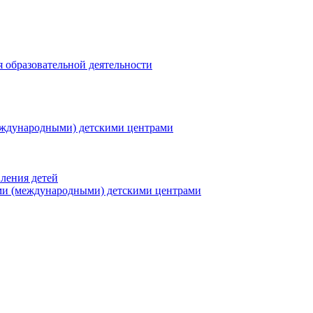
я образовательной деятельности
еждународными) детскими центрами
ления детей
ми (международными) детскими центрами