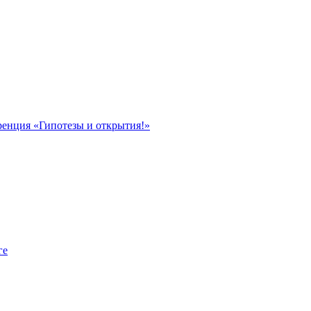
ренция «Гипотезы и открытия!»
ге