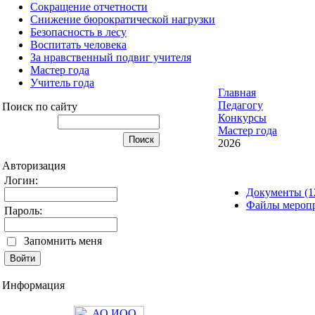
Сокращение отчетности
Снижение бюрократической нагрузки
Безопасность в лесу
Воспитать человека
За нравственный подвиг учителя
Мастер года
Учитель года
Главная
Педагогу
Поиск по сайту
Конкурсы
Мастер года
2026
Авторизация
Логин:
Документы (1
Файлы меропр
Пароль:
Запомнить меня
Информация