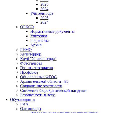
2025
2024
Учитель года
2026
2024
ОРКСЭ
Нормативные документы
Учителям
Родителям
Архив
РУМО
Антитеррор
Клуб "Учитель года"
Фотогалерея
Грипп - это опасно
Профсоюз
Обновлённые ФГОС
Архангельской области - 85
Сокращение отчетности
Снижение бюрократической нагрузки
Безопасность в лесу
Обучающимся
ГИА
Олимпиады