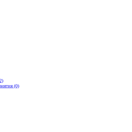
2)
иятия (0)