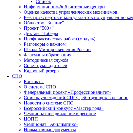
Список
Информационно-библиотечные центры
Оценка качества управленческих механизмов
Реестр экспертов и консультантов по управлению ка
Общество "Знание"
Проект "500+"
Диктант Победы
Профилактическая работа (модуль)
Разговоры о важном
Школа Минпросвещения России
Флагманы образования
Методическая служба
Совет руководителей
Кадровый резерв
СПО
Контакты
О системе СПО
Федеральный проект «Профессионалитет»
Список учреждений СПО, действующих в регионе
Новости о системе СПО
Всероссийский конкурс «Мастер года»
Чемпионатное движение в регионе
ЦОПП
Чемпионат «Абилимпикс»
Нормативные документы