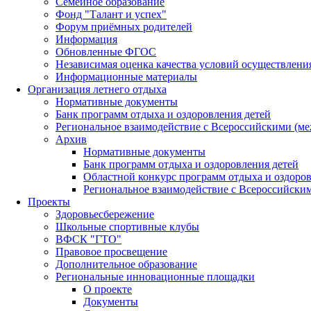
Семейное образование
Фонд "Талант и успех"
Форум приёмных родителей
Информация
Обновленные ФГОС
Независимая оценка качества условий осуществлени
Информационные материалы
Организация летнего отдыха
Нормативные документы
Банк программ отдыха и оздоровления детей
Региональное взаимодействие с Всероссийскими (м
Архив
Нормативные документы
Банк программ отдыха и оздоровления детей
Областной конкурс программ отдыха и оздоров
Региональное взаимодействие с Всероссийски
Проекты
Здоровьесбережение
Школьные спортивные клубы
ВФСК "ГТО"
Правовое просвещение
Дополнительное образование
Региональные инновационные площадки
О проекте
Документы