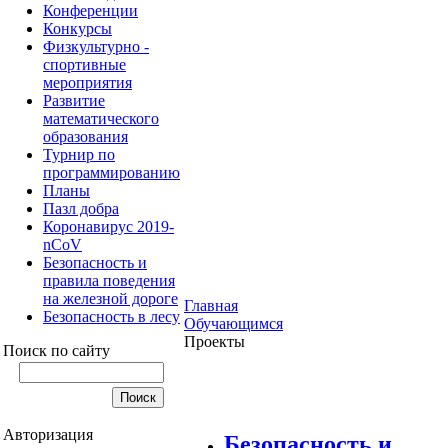
Конференции
Конкурсы
Физкультурно -
спортивные
мероприятия
Развитие
математического
образования
Турнир по
программированию
Планы
Пазл добра
Коронавирус 2019-
nCoV
Безопасность и
правила поведения
на железной дороге
Главная
Безопасность в лесу
Обучающимся
Проекты
Поиск по сайту
Авторизация
Безопасность и