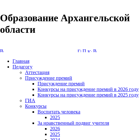
Образование Архангельской
области
Версия сайта для слабовидящих
Главная
Педагогу
Аттестация
Присуждение премий
Присуждение премий
Конкурсы на присуждение премий в 2026 году
Конкурсы на присуждение премий в 2025 году
ГИА
Конкурсы
Воспитать человека
2025
За нравственный подвиг учителя
2026
2025
2024