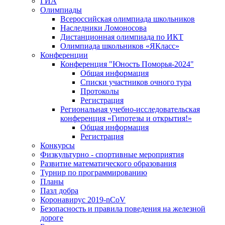
ГИА
Олимпиады
Всероссийская олимпиада школьников
Наследники Ломоносова
Дистанционная олимпиада по ИКТ
Олимпиада школьников «ЯКласс»
Конференции
Конференция "Юность Поморья-2024"
Общая информация
Списки участников очного тура
Протоколы
Регистрация
Региональная учебно-исследовательская
конференция «Гипотезы и открытия!»
Общая информация
Регистрация
Конкурсы
Физкультурно - спортивные мероприятия
Развитие математического образования
Турнир по программированию
Планы
Пазл добра
Коронавирус 2019-nCoV
Безопасность и правила поведения на железной
дороге