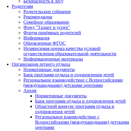
Безопасность в лесу
Родителям
Родительские собрания
Рекомендации
Семейное образование
Фонд "Талант и успех"
Форум приёмных родителей
Информация
Обновленные ФГОС
Независимая оценка качества условий
осуществления образовательной деятельности
Информационные материалы
Организация летнего отдыха
Нормативные документы
Банк программ отдыха и оздоровления детей
Региональное взаимодействие с Всероссийскими
(международными) детскими центрами
Архив
Нормативные документы
Банк программ отдыха и оздоровления детей
Областной конкурс программ отдыха и
оздоровления детей
Региональное взаимодействие с
Всероссийскими (международными) детскими
центрами