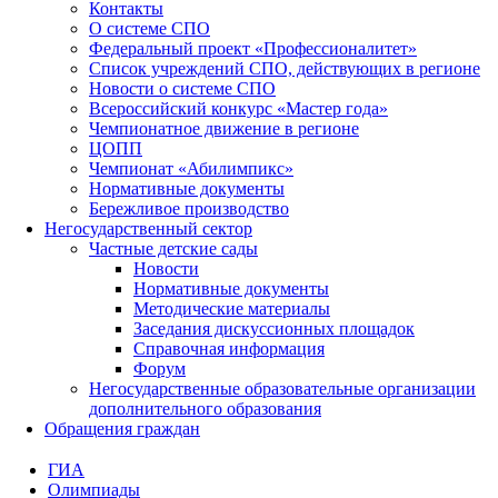
Контакты
О системе СПО
Федеральный проект «Профессионалитет»
Список учреждений СПО, действующих в регионе
Новости о системе СПО
Всероссийский конкурс «Мастер года»
Чемпионатное движение в регионе
ЦОПП
Чемпионат «Абилимпикс»
Нормативные документы
Бережливое производство
Негосударственный сектор
Частные детские сады
Новости
Нормативные документы
Методические материалы
Заседания дискуссионных площадок
Справочная информация
Форум
Негосударственные образовательные организации
дополнительного образования
Обращения граждан
ГИА
Олимпиады