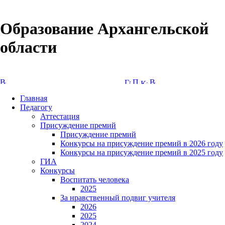
Образование Архангельской
области
Версия сайта для слабовидящих
Главная
Педагогу
Аттестация
Присуждение премий
Присуждение премий
Конкурсы на присуждение премий в 2026 году
Конкурсы на присуждение премий в 2025 году
ГИА
Конкурсы
Воспитать человека
2025
За нравственный подвиг учителя
2026
2025
2024