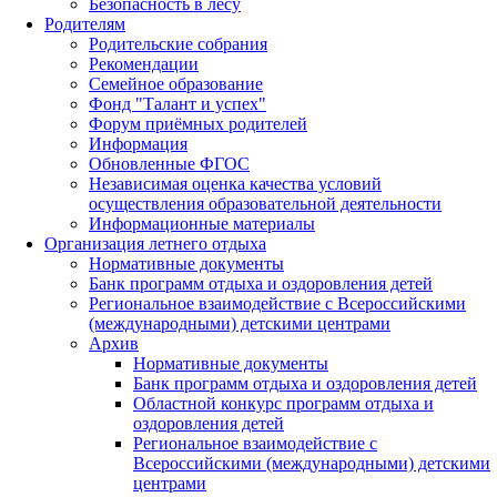
Безопасность в лесу
Родителям
Родительские собрания
Рекомендации
Семейное образование
Фонд "Талант и успех"
Форум приёмных родителей
Информация
Обновленные ФГОС
Независимая оценка качества условий
осуществления образовательной деятельности
Информационные материалы
Организация летнего отдыха
Нормативные документы
Банк программ отдыха и оздоровления детей
Региональное взаимодействие с Всероссийскими
(международными) детскими центрами
Архив
Нормативные документы
Банк программ отдыха и оздоровления детей
Областной конкурс программ отдыха и
оздоровления детей
Региональное взаимодействие с
Всероссийскими (международными) детскими
центрами