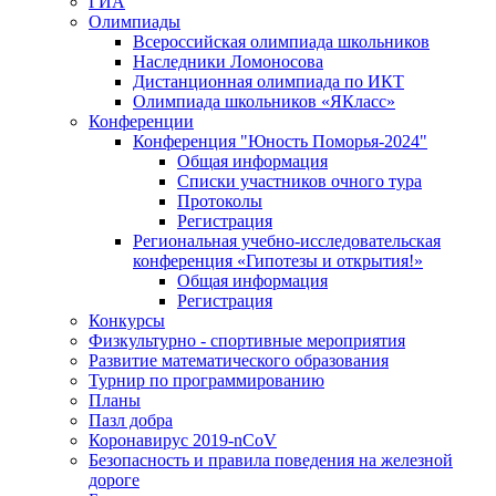
ГИА
Олимпиады
Всероссийская олимпиада школьников
Наследники Ломоносова
Дистанционная олимпиада по ИКТ
Олимпиада школьников «ЯКласс»
Конференции
Конференция "Юность Поморья-2024"
Общая информация
Списки участников очного тура
Протоколы
Регистрация
Региональная учебно-исследовательская
конференция «Гипотезы и открытия!»
Общая информация
Регистрация
Конкурсы
Физкультурно - спортивные мероприятия
Развитие математического образования
Турнир по программированию
Планы
Пазл добра
Коронавирус 2019-nCoV
Безопасность и правила поведения на железной
дороге