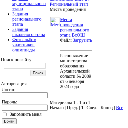
муниципального
Региональный этап
этапа
Места проведения
Задания
регионального
Места
этапа
проведения
Задания
регионального
школьного этапа
этапа ВсОШ
Фотоальбом
Файл:
Загрузить
участников
олимпиады
Распоряжение
Поиск по сайту
министерства
образования
Архангельской
области № 2089
от 6 декабря
Авторизация
2023 года
Логин:
Пароль:
Материалы 1 - 1 из 1
Начало | Пред. |
1
| След. | Конец
|
Все
Запомнить меня