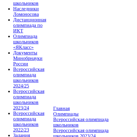
школьников
Наследники
Ломоносова
Дистанционная
олимпиада по
ИКТ
Олимпиада
школьников
«ЯКласс»
Документы
Минобрнауки
России
Всероссийская
олимпиада
школьников
2024/25
Всероссийская
олимпиада
школьников
2023/24
Главная
Всероссийская
Олимпиады
олимпиада
Всероссийская олимпиада
школьников
школьников
2022/23
Всероссийская олимпиада
Задания
школьников 2023/24