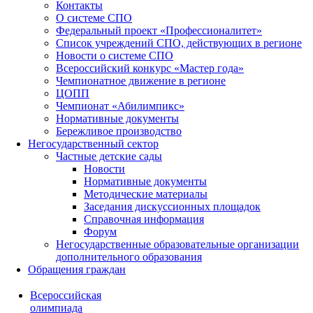
Контакты
О системе СПО
Федеральный проект «Профессионалитет»
Список учреждений СПО, действующих в регионе
Новости о системе СПО
Всероссийский конкурс «Мастер года»
Чемпионатное движение в регионе
ЦОПП
Чемпионат «Абилимпикс»
Нормативные документы
Бережливое производство
Негосударственный сектор
Частные детские сады
Новости
Нормативные документы
Методические материалы
Заседания дискуссионных площадок
Справочная информация
Форум
Негосударственные образовательные организации
дополнительного образования
Обращения граждан
Всероссийская
олимпиада