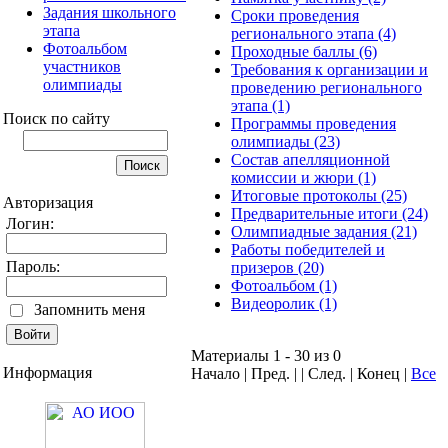
Задания школьного
Сроки проведения
этапа
регионального этапа (4)
Фотоальбом
Проходные баллы (6)
участников
Требования к организации и
олимпиады
проведению регионального
этапа (1)
Поиск по сайту
Программы проведения
олимпиады (23)
Состав апелляционной
комиссии и жюри (1)
Итоговые протоколы (25)
Авторизация
Предварительные итоги (24)
Логин:
Олимпиадные задания (21)
Работы победителей и
Пароль:
призеров (20)
Фотоальбом (1)
Видеоролик (1)
Запомнить меня
Материалы 1 - 30 из 0
Информация
Начало | Пред. | | След. | Конец
|
Все