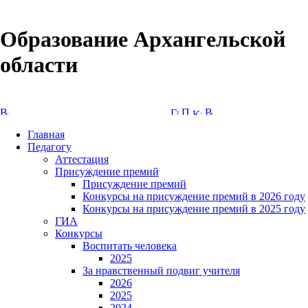
Образование Архангельской
области
Версия сайта для слабовидящих
Главная
Педагогу
Аттестация
Присуждение премий
Присуждение премий
Конкурсы на присуждение премий в 2026 году
Конкурсы на присуждение премий в 2025 году
ГИА
Конкурсы
Воспитать человека
2025
За нравственный подвиг учителя
2026
2025
2024