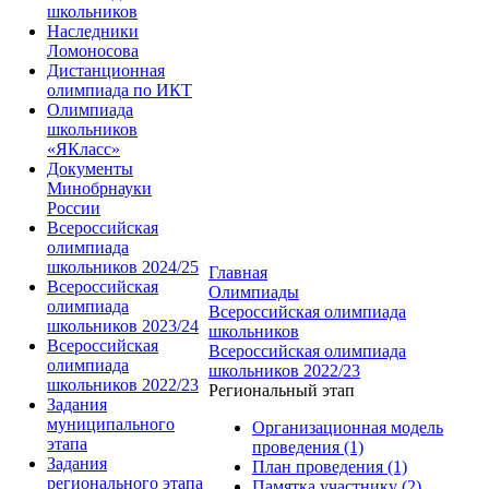
школьников
Наследники
Ломоносова
Дистанционная
олимпиада по ИКТ
Олимпиада
школьников
«ЯКласс»
Документы
Минобрнауки
России
Всероссийская
олимпиада
школьников 2024/25
Главная
Всероссийская
Олимпиады
олимпиада
Всероссийская олимпиада
школьников 2023/24
школьников
Всероссийская
Всероссийская олимпиада
олимпиада
школьников 2022/23
школьников 2022/23
Региональный этап
Задания
муниципального
Организационная модель
этапа
проведения (1)
Задания
План проведения (1)
регионального этапа
Памятка участнику (2)