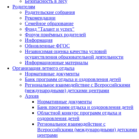
Безопасность в лесу
Родителям
Родительские собрания
Рекомендации
Семейное образование
Фонд "Талант и успех"
Форум приёмных родителей
Информация
Обновленные ФГОС
Независимая оценка качества условий
осуществления образовательной деятельности
Информационные материалы
Организация летнего отдыха
Нормативные документы
Банк программ отдыха и оздоровления детей
Региональное взаимодействие с Всероссийскими
(международными) детскими центрами
Архив
Нормативные документы
Банк программ отдыха и оздоровления детей
Областной конкурс программ отдыха и
оздоровления детей
Региональное взаимодействие с
Всероссийскими (международными) детскими
центрами