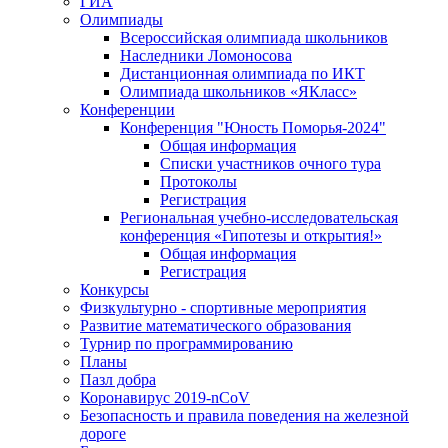
ГИА
Олимпиады
Всероссийская олимпиада школьников
Наследники Ломоносова
Дистанционная олимпиада по ИКТ
Олимпиада школьников «ЯКласс»
Конференции
Конференция "Юность Поморья-2024"
Общая информация
Списки участников очного тура
Протоколы
Регистрация
Региональная учебно-исследовательская
конференция «Гипотезы и открытия!»
Общая информация
Регистрация
Конкурсы
Физкультурно - спортивные мероприятия
Развитие математического образования
Турнир по программированию
Планы
Пазл добра
Коронавирус 2019-nCoV
Безопасность и правила поведения на железной
дороге