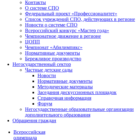
Контакты
О системе СПО
Федеральный проект «Профессионалитет»
Список учреждений СПО, действующих в регионе
Новости о системе СПО
Всероссийский конкурс «Мастер года»
Чемпионатное движение в регионе
ЦОПП
Чемпионат «Абилимпикс»
Нормативные документы
Бережливое производство
Негосударственный сектор
Частные детские сады
Новости
Нормативные документы
Методические материалы
Заседания дискуссионных площадок
Справочная информация
Форум
Негосударственные образовательные организации
дополнительного образования
Обращения граждан
Всероссийская
олимпиада