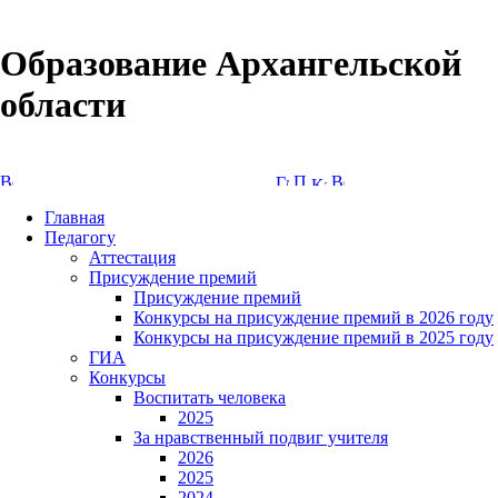
Образование Архангельской
области
Версия сайта для слабовидящих
Главная
Педагогу
Аттестация
Присуждение премий
Присуждение премий
Конкурсы на присуждение премий в 2026 году
Конкурсы на присуждение премий в 2025 году
ГИА
Конкурсы
Воспитать человека
2025
За нравственный подвиг учителя
2026
2025
2024