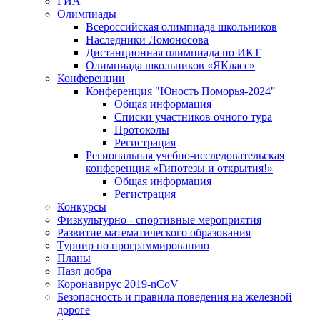
ГИА
Олимпиады
Всероссийская олимпиада школьников
Наследники Ломоносова
Дистанционная олимпиада по ИКТ
Олимпиада школьников «ЯКласс»
Конференции
Конференция "Юность Поморья-2024"
Общая информация
Списки участников очного тура
Протоколы
Регистрация
Региональная учебно-исследовательская
конференция «Гипотезы и открытия!»
Общая информация
Регистрация
Конкурсы
Физкультурно - спортивные мероприятия
Развитие математического образования
Турнир по программированию
Планы
Пазл добра
Коронавирус 2019-nCoV
Безопасность и правила поведения на железной
дороге