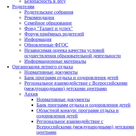
Безопасность в лесу
Родителям
Родительские собрания
Рекомендации
Семейное образование
Фонд "Талант и успех"
Форум приёмных родителей
Информация
Обновленные ФГОС
Независимая оценка качества условий
осуществления образовательной деятельности
Информационные материалы
Организация летнего отдыха
Нормативные документы
Банк программ отдыха и оздоровления детей
Региональное взаимодействие с Всероссийскими
(международными) детскими центрами
Архив
Нормативные документы
Банк программ отдыха и оздоровления детей
Областной конкурс программ отдыха и
оздоровления детей
Региональное взаимодействие с
Всероссийскими (международными) детскими
центрами