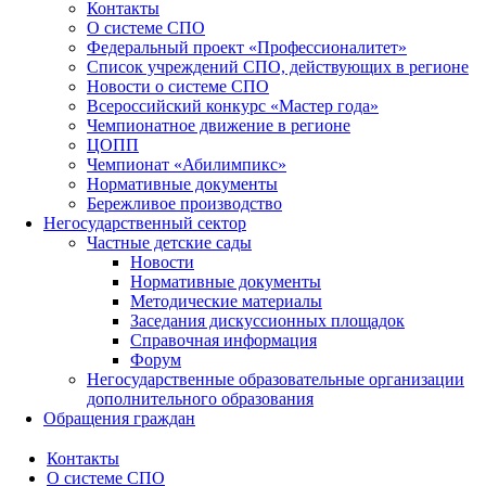
Контакты
О системе СПО
Федеральный проект «Профессионалитет»
Список учреждений СПО, действующих в регионе
Новости о системе СПО
Всероссийский конкурс «Мастер года»
Чемпионатное движение в регионе
ЦОПП
Чемпионат «Абилимпикс»
Нормативные документы
Бережливое производство
Негосударственный сектор
Частные детские сады
Новости
Нормативные документы
Методические материалы
Заседания дискуссионных площадок
Справочная информация
Форум
Негосударственные образовательные организации
дополнительного образования
Обращения граждан
Контакты
О системе СПО