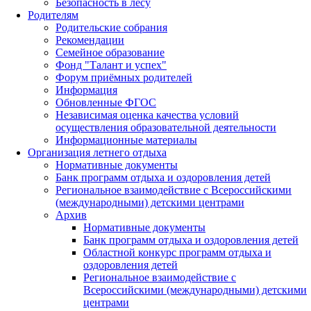
Безопасность в лесу
Родителям
Родительские собрания
Рекомендации
Семейное образование
Фонд "Талант и успех"
Форум приёмных родителей
Информация
Обновленные ФГОС
Независимая оценка качества условий
осуществления образовательной деятельности
Информационные материалы
Организация летнего отдыха
Нормативные документы
Банк программ отдыха и оздоровления детей
Региональное взаимодействие с Всероссийскими
(международными) детскими центрами
Архив
Нормативные документы
Банк программ отдыха и оздоровления детей
Областной конкурс программ отдыха и
оздоровления детей
Региональное взаимодействие с
Всероссийскими (международными) детскими
центрами