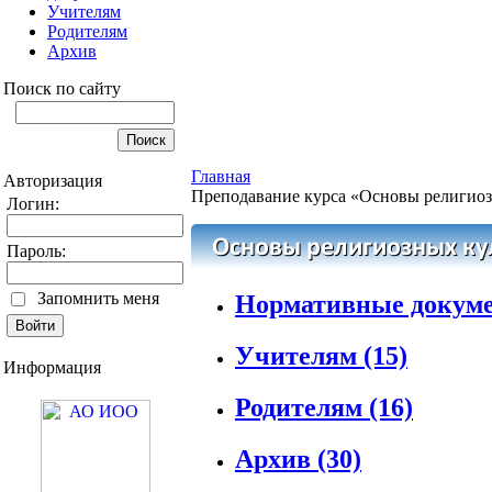
Учителям
Родителям
Архив
Поиск по сайту
Главная
Авторизация
Преподавание курса «Основы религиозн
Логин:
Пароль:
Запомнить меня
Нормативные докум
Учителям
(15)
Информация
Родителям
(16)
Архив
(30)