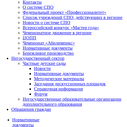
Контакты
О системе СПО
Федеральный проект «Профессионалитет»
Список учреждений СПО, действующих в регионе
Новости о системе СПО
Всероссийский конкурс «Мастер года»
Чемпионатное движение в регионе
ЦОПП
Чемпионат «Абилимпикс»
Нормативные документы
Бережливое производство
Негосударственный сектор
Частные детские сады
Новости
Нормативные документы
Методические материалы
Заседания дискуссионных площадок
Справочная информация
Форум
Негосударственные образовательные организации
дополнительного образования
Обращения граждан
Нормативные
документы