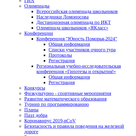
ГИА
Олимпиады
Всероссийская олимпиада школьников
Наследники Ломоносова
Дистанционная олимпиада по ИКТ
Олимпиада школьников «ЯКласс»
Конференции
Конференция "Юность Поморья-2024"
Общая информация
Списки участников очного тура
Протоколы
Регистрация
Региональная учебно-исследовательская
конференция «Гипотезы и открытия!»
Общая информация
Регистрация
Конкурсы
Физкультурно - спортивные мероприятия
Развитие математического образования
Турнир по программированию
Планы
Пазл добра
Коронавирус 2019-nCoV
Безопасность и правила поведения на железной
дороге