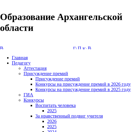
Образование Архангельской
области
Версия сайта для слабовидящих
Главная
Педагогу
Аттестация
Присуждение премий
Присуждение премий
Конкурсы на присуждение премий в 2026 году
Конкурсы на присуждение премий в 2025 году
ГИА
Конкурсы
Воспитать человека
2025
За нравственный подвиг учителя
2026
2025
2024