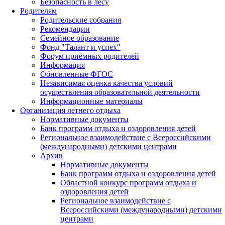
Безопасность в лесу
Родителям
Родительские собрания
Рекомендации
Семейное образование
Фонд "Талант и успех"
Форум приёмных родителей
Информация
Обновленные ФГОС
Независимая оценка качества условий
осуществления образовательной деятельности
Информационные материалы
Организация летнего отдыха
Нормативные документы
Банк программ отдыха и оздоровления детей
Региональное взаимодействие с Всероссийскими
(международными) детскими центрами
Архив
Нормативные документы
Банк программ отдыха и оздоровления детей
Областной конкурс программ отдыха и
оздоровления детей
Региональное взаимодействие с
Всероссийскими (международными) детскими
центрами