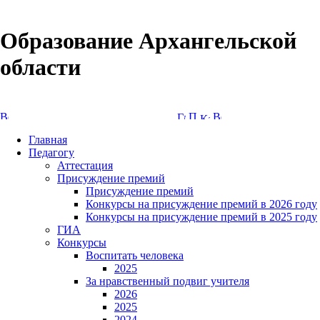
Образование Архангельской
области
Версия сайта для слабовидящих
Главная
Педагогу
Аттестация
Присуждение премий
Присуждение премий
Конкурсы на присуждение премий в 2026 году
Конкурсы на присуждение премий в 2025 году
ГИА
Конкурсы
Воспитать человека
2025
За нравственный подвиг учителя
2026
2025
2024