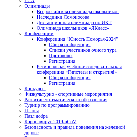
ГИА
Олимпиады
Всероссийская олимпиада школьников
Наследники Ломоносова
Дистанционная олимпиада по ИКТ
Олимпиада школьников «ЯКласс»
Конференции
Конференция "Юность Поморья-2024"
Общая информация
Списки участников очного тура
Протоколы
Регистрация
Региональная учебно-исследовательская
конференция «Гипотезы и открытия!»
Общая информация
Регистрация
Конкурсы
Физкультурно - спортивные мероприятия
Развитие математического образования
Турнир по программированию
Планы
Пазл добра
Коронавирус 2019-nCoV
Безопасность и правила поведения на железной
дороге