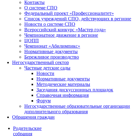
Контакты
О системе СПО
Федеральный проект «Профессионалитет»
Список учреждений СПО, действующих в регионе
Новости о системе СПО
Всероссийский конкурс «Мастер года»
Чемпионатное движение в регионе
ЦОПП
Чемпионат «Абилимпикс»
Нормативные документы
Бережливое производство
Негосударственный сектор
Частные детские сады
Новости
Нормативные документы
Методические материалы
Заседания дискуссионных площадок
Справочная информация
Форум
Негосударственные образовательные организации
дополнительного образования
Обращения граждан
Родительские
собрания