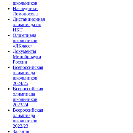
школьников
Наследники
Ломоносова
Дистанционная
олимпиада по
ИКТ
Олимпиада
школьников
«ЯКласс»
Документы
Минобрнауки
России
Всероссийская
олимпиада
школьников
2024/25
Всероссийская
олимпиада
школьников
2023/24
Всероссийская
олимпиада
школьников
2022/23
Задания