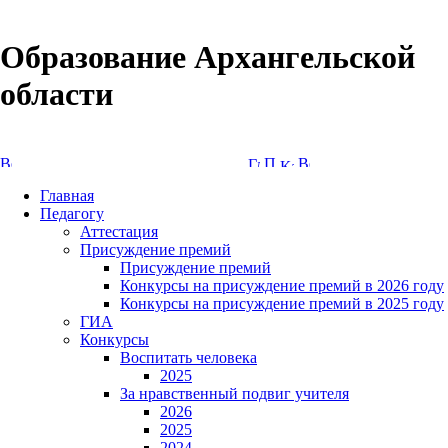
Образование Архангельской
области
Версия сайта для слабовидящих
Главная
Педагогу
Аттестация
Присуждение премий
Присуждение премий
Конкурсы на присуждение премий в 2026 году
Конкурсы на присуждение премий в 2025 году
ГИА
Конкурсы
Воспитать человека
2025
За нравственный подвиг учителя
2026
2025
2024