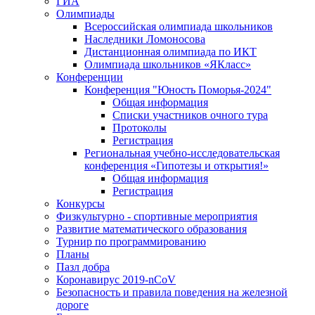
ГИА
Олимпиады
Всероссийская олимпиада школьников
Наследники Ломоносова
Дистанционная олимпиада по ИКТ
Олимпиада школьников «ЯКласс»
Конференции
Конференция "Юность Поморья-2024"
Общая информация
Списки участников очного тура
Протоколы
Регистрация
Региональная учебно-исследовательская
конференция «Гипотезы и открытия!»
Общая информация
Регистрация
Конкурсы
Физкультурно - спортивные мероприятия
Развитие математического образования
Турнир по программированию
Планы
Пазл добра
Коронавирус 2019-nCoV
Безопасность и правила поведения на железной
дороге