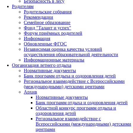
Безопасность в лесу
Родителям
Родительские собрания
Рекомендации
Семейное образование
Фонд "Талант и успех"
Форум приёмных родителей
Информация
Обновленные ФГОС
Независимая оценка качества условий
осуществления образовательной деятельности
Информационные материалы
Организация летнего отдыха
Нормативные документы
Банк программ отдыха и оздоровления детей
Региональное взаимодействие с Всероссийскими
(международными) детскими центрами
Архив
Нормативные документы
Банк программ отдыха и оздоровления детей
Областной конкурс программ отдыха и
оздоровления детей
Региональное взаимодействие с
Всероссийскими (международными) детскими
центрами