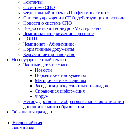
Контакты
О системе СПО
Федеральный проект «Профессионалитет»
Список учреждений СПО, действующих в регионе
Новости о системе СПО
Всероссийский конкурс «Мастер года»
Чемпионатное движение в регионе
ЦОПП
Чемпионат «Абилимпикс»
Нормативные документы
Бережливое производство
Негосударственный сектор
Частные детские сады
Новости
Нормативные документы
Методические материалы
Заседания дискуссионных площадок
Справочная информация
Форум
Негосударственные образовательные организации
дополнительного образования
Обращения граждан
Всероссийская
олимпиада