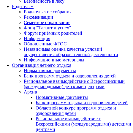
Безопасность в лесу
Родителям
Родительские собрания
Рекомендации
Семейное образование
Фонд "Талант и успех"
Форум приёмных родителей
Информация
Обновленные ФГОС
Независимая оценка качества условий
осуществления образовательной деятельности
Информационные материалы
Организация летнего отдыха
Нормативные документы
Банк программ отдыха и оздоровления детей
Региональное взаимодействие с Всероссийскими
(международными) детскими центрами
Архив
Нормативные документы
Банк программ отдыха и оздоровления детей
Областной конкурс программ отдыха и
оздоровления детей
Региональное взаимодействие с
Всероссийскими (международными) детскими
центрами