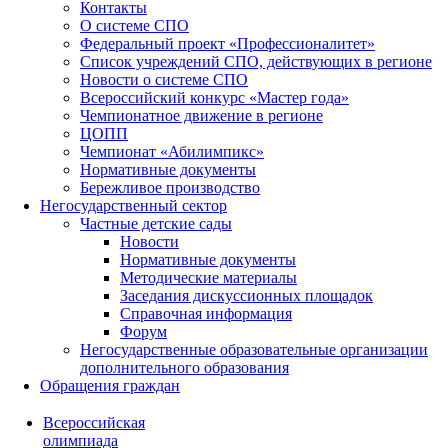
Контакты
О системе СПО
Федеральный проект «Профессионалитет»
Список учреждений СПО, действующих в регионе
Новости о системе СПО
Всероссийский конкурс «Мастер года»
Чемпионатное движение в регионе
ЦОПП
Чемпионат «Абилимпикс»
Нормативные документы
Бережливое производство
Негосударственный сектор
Частные детские сады
Новости
Нормативные документы
Методические материалы
Заседания дискуссионных площадок
Справочная информация
Форум
Негосударственные образовательные организации
дополнительного образования
Обращения граждан
Всероссийская
олимпиада