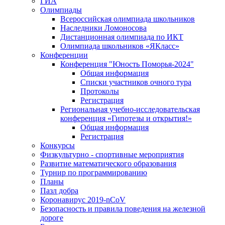
ГИА
Олимпиады
Всероссийская олимпиада школьников
Наследники Ломоносова
Дистанционная олимпиада по ИКТ
Олимпиада школьников «ЯКласс»
Конференции
Конференция "Юность Поморья-2024"
Общая информация
Списки участников очного тура
Протоколы
Регистрация
Региональная учебно-исследовательская
конференция «Гипотезы и открытия!»
Общая информация
Регистрация
Конкурсы
Физкультурно - спортивные мероприятия
Развитие математического образования
Турнир по программированию
Планы
Пазл добра
Коронавирус 2019-nCoV
Безопасность и правила поведения на железной
дороге