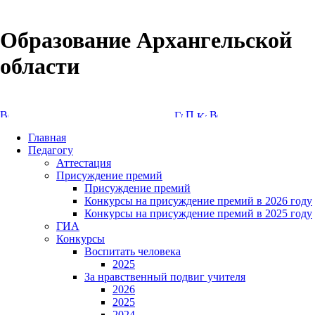
Образование Архангельской
области
Версия сайта для слабовидящих
Главная
Педагогу
Аттестация
Присуждение премий
Присуждение премий
Конкурсы на присуждение премий в 2026 году
Конкурсы на присуждение премий в 2025 году
ГИА
Конкурсы
Воспитать человека
2025
За нравственный подвиг учителя
2026
2025
2024