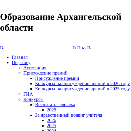
Образование Архангельской
области
Версия сайта для слабовидящих
Главная
Педагогу
Аттестация
Присуждение премий
Присуждение премий
Конкурсы на присуждение премий в 2026 году
Конкурсы на присуждение премий в 2025 году
ГИА
Конкурсы
Воспитать человека
2025
За нравственный подвиг учителя
2026
2025
2024