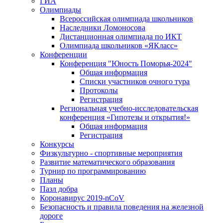
ГИА
Олимпиады
Всероссийская олимпиада школьников
Наследники Ломоносова
Дистанционная олимпиада по ИКТ
Олимпиада школьников «ЯКласс»
Конференции
Конференция "Юность Поморья-2024"
Общая информация
Списки участников очного тура
Протоколы
Регистрация
Региональная учебно-исследовательская
конференция «Гипотезы и открытия!»
Общая информация
Регистрация
Конкурсы
Физкультурно - спортивные мероприятия
Развитие математического образования
Турнир по программированию
Планы
Пазл добра
Коронавирус 2019-nCoV
Безопасность и правила поведения на железной
дороге