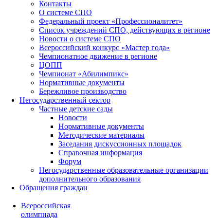
Контакты
О системе СПО
Федеральный проект «Профессионалитет»
Список учреждений СПО, действующих в регионе
Новости о системе СПО
Всероссийский конкурс «Мастер года»
Чемпионатное движение в регионе
ЦОПП
Чемпионат «Абилимпикс»
Нормативные документы
Бережливое производство
Негосударственный сектор
Частные детские сады
Новости
Нормативные документы
Методические материалы
Заседания дискуссионных площадок
Справочная информация
Форум
Негосударственные образовательные организации
дополнительного образования
Обращения граждан
Всероссийская
олимпиада