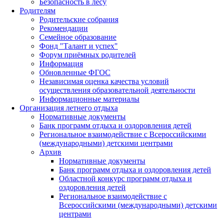
Безопасность в лесу
Родителям
Родительские собрания
Рекомендации
Семейное образование
Фонд "Талант и успех"
Форум приёмных родителей
Информация
Обновленные ФГОС
Независимая оценка качества условий
осуществления образовательной деятельности
Информационные материалы
Организация летнего отдыха
Нормативные документы
Банк программ отдыха и оздоровления детей
Региональное взаимодействие с Всероссийскими
(международными) детскими центрами
Архив
Нормативные документы
Банк программ отдыха и оздоровления детей
Областной конкурс программ отдыха и
оздоровления детей
Региональное взаимодействие с
Всероссийскими (международными) детскими
центрами