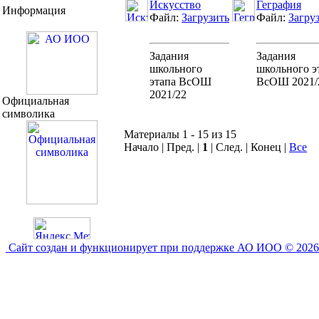
Искусство
Геграфия
Информация
Файл:
Загрузить
Файл:
Загру
Задания
Задания
школьного
школьного э
этапа ВсОШ
ВсОШ 2021/
2021/22
Официальная
символика
Материалы 1 - 15 из 15
Начало | Пред. |
1
| След. | Конец
|
Все
Сайт создан и функционирует при поддержке АО ИОО © 2026