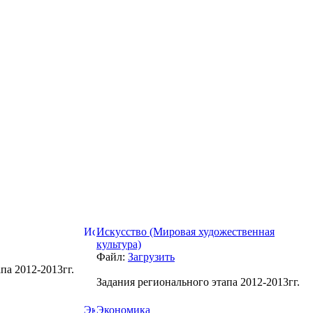
Искусство (Мировая художественная
культура)
Файл:
Загрузить
па 2012-2013гг.
Задания регионального этапа 2012-2013гг.
Экономика