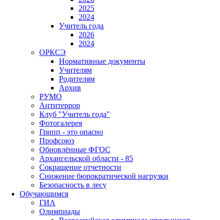
2025
2024
Учитель года
2026
2024
ОРКСЭ
Нормативные документы
Учителям
Родителям
Архив
РУМО
Антитеррор
Клуб "Учитель года"
Фотогалерея
Грипп - это опасно
Профсоюз
Обновлённые ФГОС
Архангельской области - 85
Сокращение отчетности
Снижение бюрократической нагрузки
Безопасность в лесу
Обучающимся
ГИА
Олимпиады