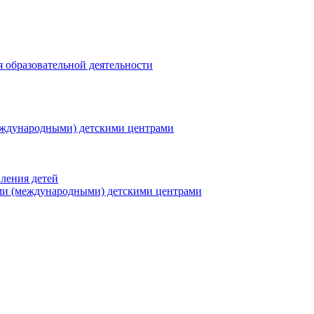
я образовательной деятельности
еждународными) детскими центрами
ления детей
ми (международными) детскими центрами