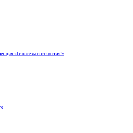
ренция «Гипотезы и открытия!»
ге