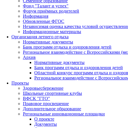
Семейное образование
Фонд "Талант и успех"
Форум приёмных родителей
Информация
Обновленные ФГОС
Независимая оценка качества условий осуществлени
Информационные материалы
Организация летнего отдыха
Нормативные документы
Банк программ отдыха и оздоровления детей
Региональное взаимодействие с Всероссийскими (м
Архив
Нормативные документы
Банк программ отдыха и оздоровления детей
Областной конкурс программ отдыха и оздоров
Региональное взаимодействие с Всероссийски
Проекты
Здоровьесбережение
Школьные спортивные клубы
ВФСК "ГТО"
Правовое просвещение
Дополнительное образование
Региональные инновационные площадки
О проекте
Документы