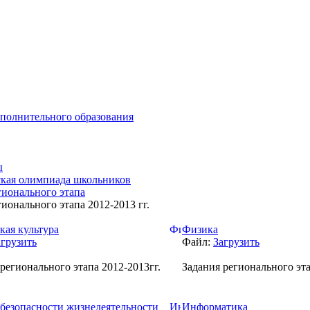
ополнительного образования
ы
кая олимпиада школьников
гионального этапа
гионального этапа 2012-2013 гг.
кая культура
Физика
агрузить
Файл:
Загрузить
регионального этапа 2012-2013гг.
Задания регионального эта
безопасности жизнедеятельности
Информатика