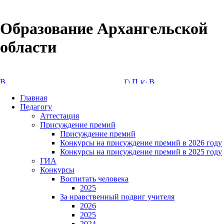
Образование Архангельской
области
Версия сайта для слабовидящих
Главная
Педагогу
Аттестация
Присуждение премий
Присуждение премий
Конкурсы на присуждение премий в 2026 году
Конкурсы на присуждение премий в 2025 году
ГИА
Конкурсы
Воспитать человека
2025
За нравственный подвиг учителя
2026
2025
2024