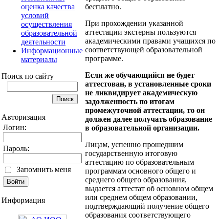
бесплатно.
оценка качества
условий
При прохождении указанной
осуществления
аттестации экстерны пользуются
образовательной
академическими правами учащихся по
деятельности
соответствующей образовательной
Информационные
программе.
материалы
Если же обучающийся не будет
Поиск по сайту
аттестован, в установленные сроки
не ликвидирует академическую
задолженность по итогам
промежуточной аттестации, то он
Авторизация
должен далее получать образование
Логин:
в образовательной организации.
Лицам, успешно прошедшим
Пароль:
государственную итоговую
аттестацию по образовательным
Запомнить меня
программам основного общего и
среднего общего образования,
выдается аттестат об основном общем
или среднем общем образовании,
Информация
подтверждающий получение общего
образования соответствующего