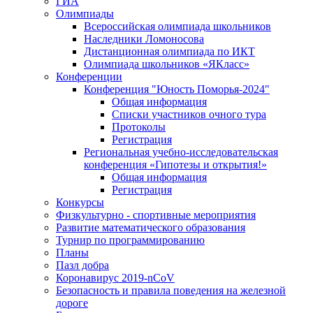
ГИА
Олимпиады
Всероссийская олимпиада школьников
Наследники Ломоносова
Дистанционная олимпиада по ИКТ
Олимпиада школьников «ЯКласс»
Конференции
Конференция "Юность Поморья-2024"
Общая информация
Списки участников очного тура
Протоколы
Регистрация
Региональная учебно-исследовательская
конференция «Гипотезы и открытия!»
Общая информация
Регистрация
Конкурсы
Физкультурно - спортивные мероприятия
Развитие математического образования
Турнир по программированию
Планы
Пазл добра
Коронавирус 2019-nCoV
Безопасность и правила поведения на железной
дороге