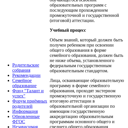
образовательных программ с
последующим прохождением
промежуточной и государственной
(итоговой) аттестации.
Учебный процесс
Объем знаний, который должен быть
получен ребенком при освоении
общего образования в форме
семейного образования, должен быть
не ниже объема, установленного
Родительские
федеральным государственным
собрания
образовательным стандартом.
Рекомендации
Лица, осваивающие образовательную
Семейное
программу в форме семейного
образование
образования, проходят экстерном
Фонд "Талант и
промежуточную и государственную
успех"
итоговую аттестации в
Форум приёмных
образовательной организации по
родителей
имеющим государственную
Информация
аккредитацию образовательным
Обновленные
программам основного общего и
ФГОС
среднего общего образования
Независимая