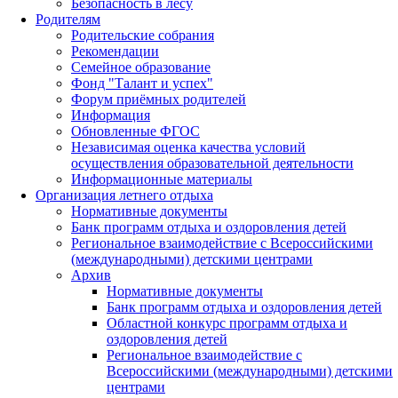
Безопасность в лесу
Родителям
Родительские собрания
Рекомендации
Семейное образование
Фонд "Талант и успех"
Форум приёмных родителей
Информация
Обновленные ФГОС
Независимая оценка качества условий
осуществления образовательной деятельности
Информационные материалы
Организация летнего отдыха
Нормативные документы
Банк программ отдыха и оздоровления детей
Региональное взаимодействие с Всероссийскими
(международными) детскими центрами
Архив
Нормативные документы
Банк программ отдыха и оздоровления детей
Областной конкурс программ отдыха и
оздоровления детей
Региональное взаимодействие с
Всероссийскими (международными) детскими
центрами