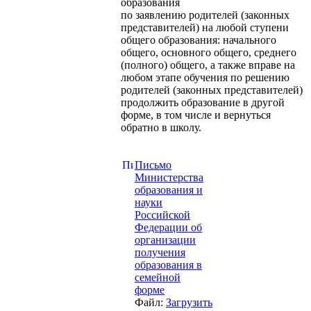
образования
по заявлению родителей (законных
представителей) на любой ступени
общего образования: начального
общего, основного общего, среднего
(полного) общего, а также вправе на
любом этапе обучения по решению
родителей (законных представителей)
продолжить образование в другой
форме, в том числе и вернуться
обратно в школу.
Письмо
Министерства
образования и
науки
Российской
Федерации об
организации
получения
образования в
семейной
форме
Файл:
Загрузить