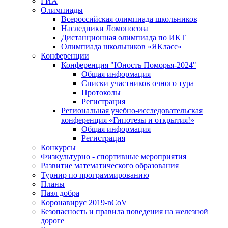
ГИА
Олимпиады
Всероссийская олимпиада школьников
Наследники Ломоносова
Дистанционная олимпиада по ИКТ
Олимпиада школьников «ЯКласс»
Конференции
Конференция "Юность Поморья-2024"
Общая информация
Списки участников очного тура
Протоколы
Регистрация
Региональная учебно-исследовательская
конференция «Гипотезы и открытия!»
Общая информация
Регистрация
Конкурсы
Физкультурно - спортивные мероприятия
Развитие математического образования
Турнир по программированию
Планы
Пазл добра
Коронавирус 2019-nCoV
Безопасность и правила поведения на железной
дороге