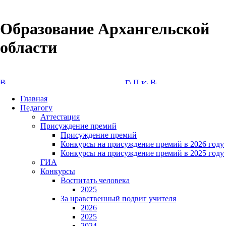
Образование Архангельской
области
Версия сайта для слабовидящих
Главная
Педагогу
Аттестация
Присуждение премий
Присуждение премий
Конкурсы на присуждение премий в 2026 году
Конкурсы на присуждение премий в 2025 году
ГИА
Конкурсы
Воспитать человека
2025
За нравственный подвиг учителя
2026
2025
2024