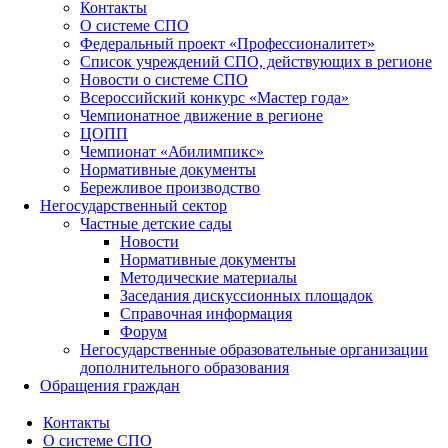
Контакты
О системе СПО
Федеральный проект «Профессионалитет»
Список учреждений СПО, действующих в регионе
Новости о системе СПО
Всероссийский конкурс «Мастер года»
Чемпионатное движение в регионе
ЦОПП
Чемпионат «Абилимпикс»
Нормативные документы
Бережливое производство
Негосударственный сектор
Частные детские сады
Новости
Нормативные документы
Методические материалы
Заседания дискуссионных площадок
Справочная информация
Форум
Негосударственные образовательные организации
дополнительного образования
Обращения граждан
Контакты
О системе СПО