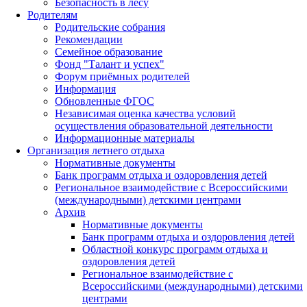
Безопасность в лесу
Родителям
Родительские собрания
Рекомендации
Семейное образование
Фонд "Талант и успех"
Форум приёмных родителей
Информация
Обновленные ФГОС
Независимая оценка качества условий
осуществления образовательной деятельности
Информационные материалы
Организация летнего отдыха
Нормативные документы
Банк программ отдыха и оздоровления детей
Региональное взаимодействие с Всероссийскими
(международными) детскими центрами
Архив
Нормативные документы
Банк программ отдыха и оздоровления детей
Областной конкурс программ отдыха и
оздоровления детей
Региональное взаимодействие с
Всероссийскими (международными) детскими
центрами