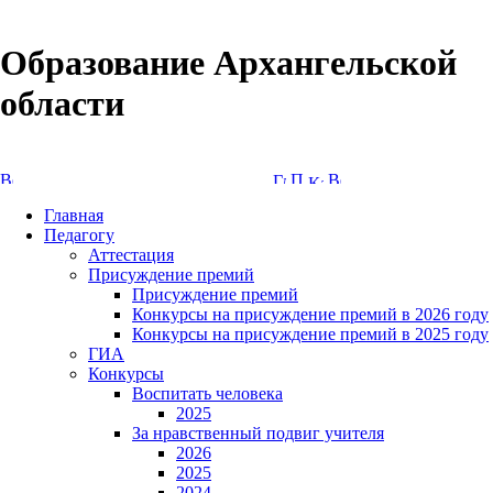
Образование Архангельской
области
Версия сайта для слабовидящих
Главная
Педагогу
Аттестация
Присуждение премий
Присуждение премий
Конкурсы на присуждение премий в 2026 году
Конкурсы на присуждение премий в 2025 году
ГИА
Конкурсы
Воспитать человека
2025
За нравственный подвиг учителя
2026
2025
2024