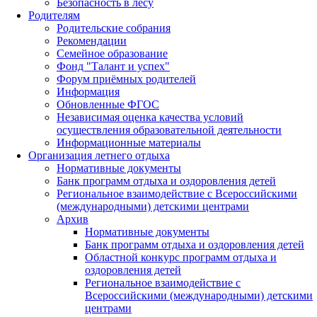
Безопасность в лесу
Родителям
Родительские собрания
Рекомендации
Семейное образование
Фонд "Талант и успех"
Форум приёмных родителей
Информация
Обновленные ФГОС
Независимая оценка качества условий
осуществления образовательной деятельности
Информационные материалы
Организация летнего отдыха
Нормативные документы
Банк программ отдыха и оздоровления детей
Региональное взаимодействие с Всероссийскими
(международными) детскими центрами
Архив
Нормативные документы
Банк программ отдыха и оздоровления детей
Областной конкурс программ отдыха и
оздоровления детей
Региональное взаимодействие с
Всероссийскими (международными) детскими
центрами