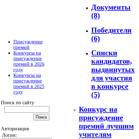
Документы
(8)
Победители
(6)
Присуждение
премий
Списки
Конкурсы на
присуждение
кандидатов,
премий в 2026
выдвинутых
году
Конкурсы на
для участия
присуждение
в конкурсе
премий в 2025
году
(5)
Поиск по сайту
Конкурс на
присуждение
премий лучшим
Авторизация
учителям
Логин: