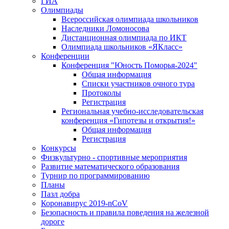
ГИА
Олимпиады
Всероссийская олимпиада школьников
Наследники Ломоносова
Дистанционная олимпиада по ИКТ
Олимпиада школьников «ЯКласс»
Конференции
Конференция "Юность Поморья-2024"
Общая информация
Списки участников очного тура
Протоколы
Регистрация
Региональная учебно-исследовательская
конференция «Гипотезы и открытия!»
Общая информация
Регистрация
Конкурсы
Физкультурно - спортивные мероприятия
Развитие математического образования
Турнир по программированию
Планы
Пазл добра
Коронавирус 2019-nCoV
Безопасность и правила поведения на железной
дороге