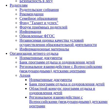
Безопасность в лесу
Родителям
Родительские собрания
Рекомендации
Семейное образование
Фонд "Талант и успех"
Форум приёмных родителей
Информация
Обновленные ФГОС
Независимая оценка качества условий
осуществления образовательной деятельности
Информационные материалы
Организация летнего отдыха
Нормативные документы
Банк программ отдыха и оздоровления детей
Региональное взаимодействие с Всероссийскими
(международными) детскими центрами
Архив
Нормативные документы
Банк программ отдыха и оздоровления детей
Областной конкурс программ отдыха и
оздоровления детей
Региональное взаимодействие с
Всероссийскими (международными) детскими
центрами