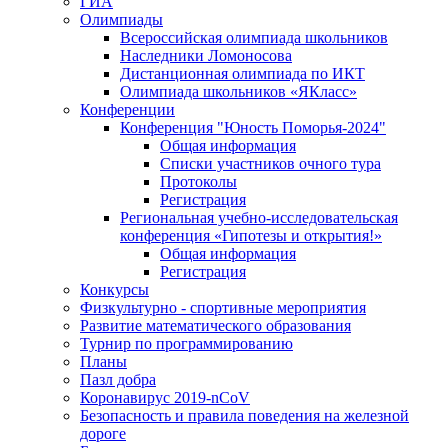
ГИА
Олимпиады
Всероссийская олимпиада школьников
Наследники Ломоносова
Дистанционная олимпиада по ИКТ
Олимпиада школьников «ЯКласс»
Конференции
Конференция "Юность Поморья-2024"
Общая информация
Списки участников очного тура
Протоколы
Регистрация
Региональная учебно-исследовательская
конференция «Гипотезы и открытия!»
Общая информация
Регистрация
Конкурсы
Физкультурно - спортивные мероприятия
Развитие математического образования
Турнир по программированию
Планы
Пазл добра
Коронавирус 2019-nCoV
Безопасность и правила поведения на железной
дороге