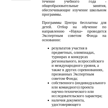
течение учебного года -
общеобразовательные занятия,
обеспечивающие изучение школьном
программы.
Программы Центра бесплатны для
детей. Отбор на обучение по
направлению «Наука» проводится
Экспертным советом Фонда на
основании:
результатов участия в
предметных, олимпиадах,
турнирах и конкурсах
регионального, всероссийского
и международного уровня, а
также в других соревнованиях,
признанных Экспертным
советом Фонда;
собственного (индивидуального
или командного) проекта
научно-технического или
исследовательского характера;
наличия документа,
удостоверяющего