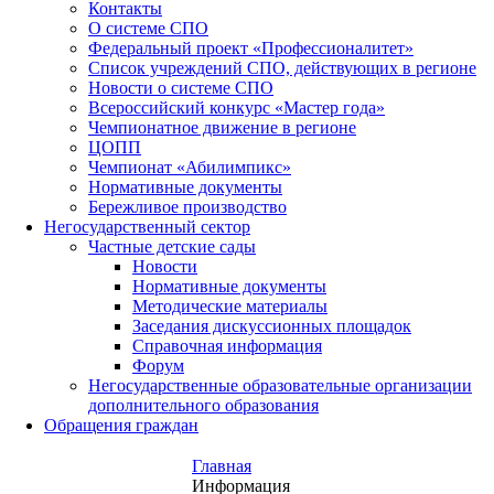
Контакты
О системе СПО
Федеральный проект «Профессионалитет»
Список учреждений СПО, действующих в регионе
Новости о системе СПО
Всероссийский конкурс «Мастер года»
Чемпионатное движение в регионе
ЦОПП
Чемпионат «Абилимпикс»
Нормативные документы
Бережливое производство
Негосударственный сектор
Частные детские сады
Новости
Нормативные документы
Методические материалы
Заседания дискуссионных площадок
Справочная информация
Форум
Негосударственные образовательные организации
дополнительного образования
Обращения граждан
Главная
Информация