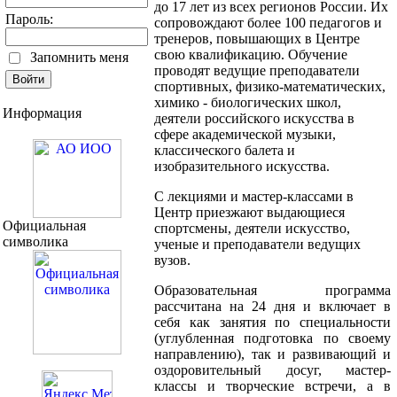
до 17 лет из всех регионов России. Их
Пароль:
сопровождают более 100 педагогов и
тренеров, повышающих в Центре
свою квалификацию. Обучение
Запомнить меня
проводят ведущие преподаватели
спортивных, физико-математических,
химико - биологических школ,
Информация
деятели российского искусства в
сфере академической музыки,
классического балета и
изобразительного искусства.
С лекциями и мастер-классами в
Центр приезжают выдающиеся
Официальная
спортсмены, деятели искусство,
символика
ученые и преподаватели ведущих
вузов.
Образовательная программа
рассчитана на 24 дня и включает в
себя как занятия по специальности
(углубленная подготовка по своему
направлению), так и развивающий и
оздоровительный досуг, мастер-
классы и творческие встречи, а в