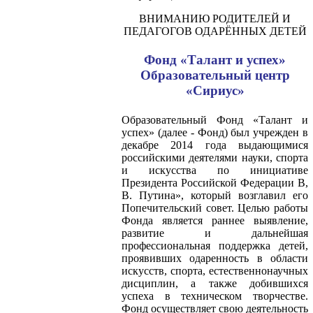
ВНИМАНИЮ РОДИТЕЛЕЙ И
ПЕДАГОГОВ ОДАРЁННЫХ ДЕТЕЙ
Фонд «Талант и успех»
Образовательный центр
«Сириус»
Образовательный Фонд «Талант и
успех» (далее - Фонд) был учрежден в
декабре 2014 года выдающимися
российскими деятелями науки, спорта
и искусства по инициативе
Президента Российской Федерации В,
В. Путина», который возглавил его
Попечительский совет. Целью работы
Фонда является раннее выявление,
развитие и дальнейшая
профессиональная поддержка детей,
проявивших одаренность в области
искусств, спорта, естественнонаучных
дисциплин, а также добившихся
успеха в техническом творчестве.
Фонд осуществляет свою деятельность