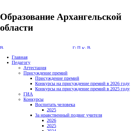
Образование Архангельской
области
Версия сайта для слабовидящих
Главная
Педагогу
Аттестация
Присуждение премий
Присуждение премий
Конкурсы на присуждение премий в 2026 году
Конкурсы на присуждение премий в 2025 году
ГИА
Конкурсы
Воспитать человека
2025
За нравственный подвиг учителя
2026
2025
2024