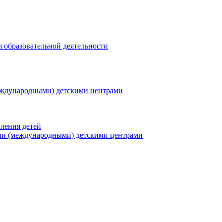
я образовательной деятельности
еждународными) детскими центрами
ления детей
ми (международными) детскими центрами