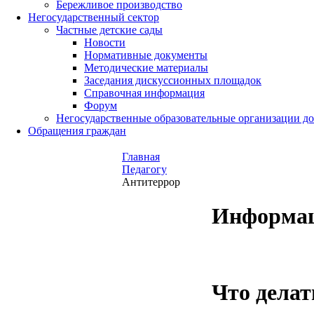
Бережливое производство
Негосударственный сектор
Частные детские сады
Новости
Нормативные документы
Методические материалы
Заседания дискуссионных площадок
Справочная информация
Форум
Негосударственные образовательные организации д
Обращения граждан
Главная
Педагогу
Антитеррор
Информац
Что дела