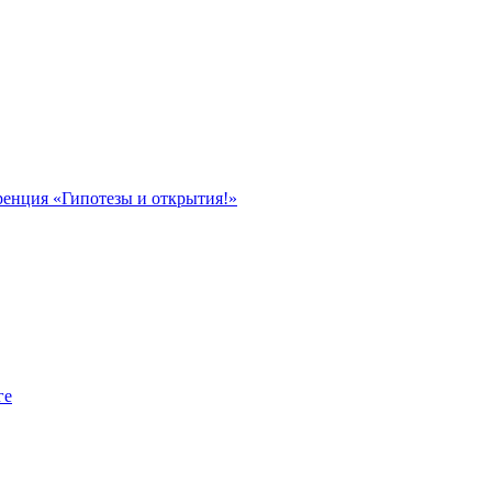
ренция «Гипотезы и открытия!»
ге