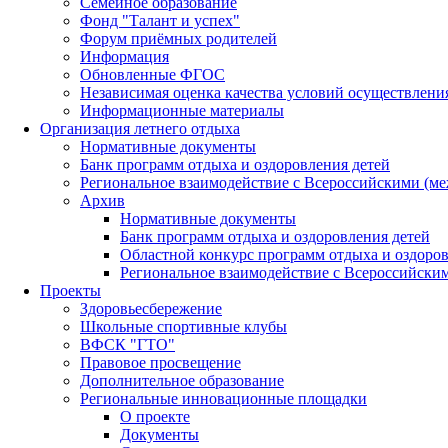
Семейное образование
Фонд "Талант и успех"
Форум приёмных родителей
Информация
Обновленные ФГОС
Независимая оценка качества условий осуществлени
Информационные материалы
Организация летнего отдыха
Нормативные документы
Банк программ отдыха и оздоровления детей
Региональное взаимодействие с Всероссийскими (м
Архив
Нормативные документы
Банк программ отдыха и оздоровления детей
Областной конкурс программ отдыха и оздоров
Региональное взаимодействие с Всероссийски
Проекты
Здоровьесбережение
Школьные спортивные клубы
ВФСК "ГТО"
Правовое просвещение
Дополнительное образование
Региональные инновационные площадки
О проекте
Документы