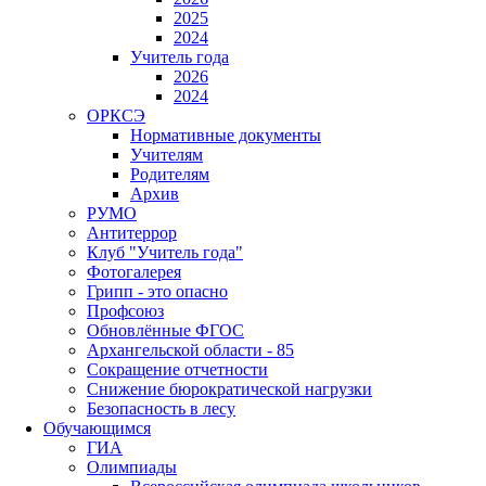
2025
2024
Учитель года
2026
2024
ОРКСЭ
Нормативные документы
Учителям
Родителям
Архив
РУМО
Антитеррор
Клуб "Учитель года"
Фотогалерея
Грипп - это опасно
Профсоюз
Обновлённые ФГОС
Архангельской области - 85
Сокращение отчетности
Снижение бюрократической нагрузки
Безопасность в лесу
Обучающимся
ГИА
Олимпиады