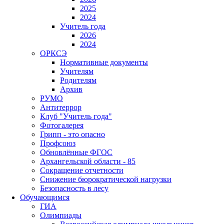
2025
2024
Учитель года
2026
2024
ОРКСЭ
Нормативные документы
Учителям
Родителям
Архив
РУМО
Антитеррор
Клуб "Учитель года"
Фотогалерея
Грипп - это опасно
Профсоюз
Обновлённые ФГОС
Архангельской области - 85
Сокращение отчетности
Снижение бюрократической нагрузки
Безопасность в лесу
Обучающимся
ГИА
Олимпиады