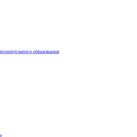
ополнительного образования
ы