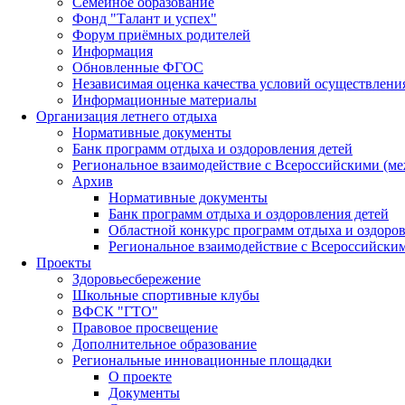
Семейное образование
Фонд "Талант и успех"
Форум приёмных родителей
Информация
Обновленные ФГОС
Независимая оценка качества условий осуществлени
Информационные материалы
Организация летнего отдыха
Нормативные документы
Банк программ отдыха и оздоровления детей
Региональное взаимодействие с Всероссийскими (м
Архив
Нормативные документы
Банк программ отдыха и оздоровления детей
Областной конкурс программ отдыха и оздоров
Региональное взаимодействие с Всероссийски
Проекты
Здоровьесбережение
Школьные спортивные клубы
ВФСК "ГТО"
Правовое просвещение
Дополнительное образование
Региональные инновационные площадки
О проекте
Документы