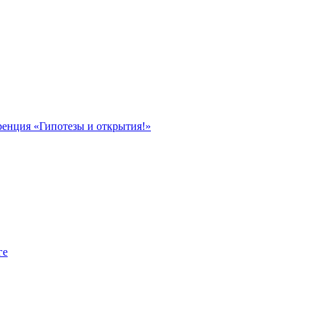
ренция «Гипотезы и открытия!»
ге