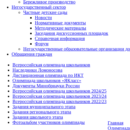
Бережливое производство
Негосударственный сектор
Частные детские сады
Новости
Нормативные документы
Методические материалы
Заседания дискуссионных площадок
Справочная информация
Форум
Негосударственные образовательные организации д
Обращения граждан
Всероссийская олимпиада школьников
Наследники Ломоносова
Дистанционная олимпиада по ИКТ
Олимпиада школьников «ЯКласс»
Документы Минобрнауки России
Всероссийская олимпиада школьников 2024/25
Всероссийская олимпиада школьников 2023/24
Всероссийская олимпиада школьников 2022/23
Задания муниципального этапа
Задания регионального этапа
Задания школьного этапа
Фотоальбом участников олимпиады
Главная
Олимпиад