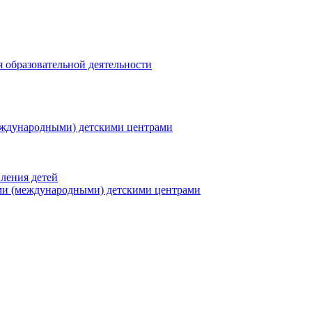
я образовательной деятельности
еждународными) детскими центрами
ления детей
ми (международными) детскими центрами