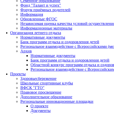
Семейное образование
Фонд "Талант и успех"
Форум приёмных родителей
Информация
Обновленные ФГОС
Независимая оценка качества условий осуществлени
Информационные материалы
Организация летнего отдыха
Нормативные документы
Банк программ отдыха и оздоровления детей
Региональное взаимодействие с Всероссийскими (м
Архив
Нормативные документы
Банк программ отдыха и оздоровления детей
Областной конкурс программ отдыха и оздоров
Региональное взаимодействие с Всероссийски
Проекты
Здоровьесбережение
Школьные спортивные клубы
ВФСК "ГТО"
Правовое просвещение
Дополнительное образование
Региональные инновационные площадки
О проекте
Документы