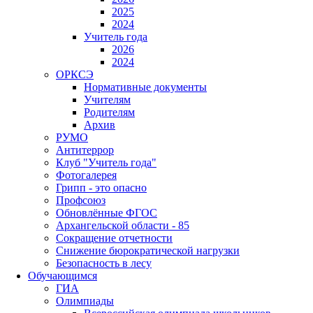
2025
2024
Учитель года
2026
2024
ОРКСЭ
Нормативные документы
Учителям
Родителям
Архив
РУМО
Антитеррор
Клуб "Учитель года"
Фотогалерея
Грипп - это опасно
Профсоюз
Обновлённые ФГОС
Архангельской области - 85
Сокращение отчетности
Снижение бюрократической нагрузки
Безопасность в лесу
Обучающимся
ГИА
Олимпиады