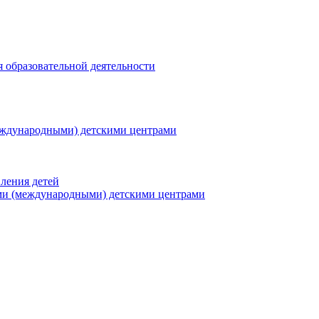
я образовательной деятельности
еждународными) детскими центрами
ления детей
ми (международными) детскими центрами