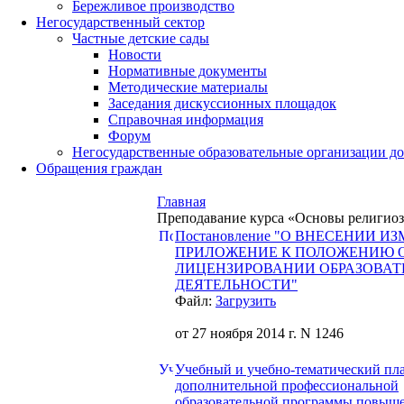
Бережливое производство
Негосударственный сектор
Частные детские сады
Новости
Нормативные документы
Методические материалы
Заседания дискуссионных площадок
Справочная информация
Форум
Негосударственные образовательные организации д
Обращения граждан
Главная
Преподавание курса «Основы религиозн
Постановление "О ВНЕСЕНИИ И
ПРИЛОЖЕНИЕ К ПОЛОЖЕНИЮ 
ЛИЦЕНЗИРОВАНИИ ОБРАЗОВАТ
ДЕЯТЕЛЬНОСТИ"
Файл:
Загрузить
от 27 ноября 2014 г. N 1246
Учебный и учебно-тематический пл
дополнительной профессиональной
образовательной программы повыш