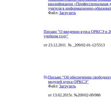
квалификации «Профессиональная д
учителя в информационно-образоват
Файл:
Загрузить
Письмо "О введении курса ОРКСЭ в 2
учебном году"
от 23.12.2011 № _209/02-01-12/5513
Письмо "Об обеспечении свободног
модулей курса ОРКСЭ"
Файл:
Загрузить
от 13.02.2015г. №209/02-09/986