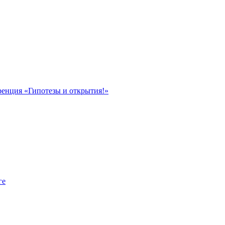
ренция «Гипотезы и открытия!»
ге