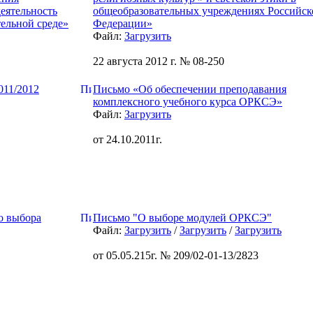
еятельность
общеобразовательных учреждениях Российск
ельной среде»
Федерации»
Файл:
Загрузить
22 августа 2012 г. № 08-250
011/2012
Письмо «Об обеспечении преподавания
комплексного учебного курса ОРКСЭ»
Файл:
Загрузить
от 24.10.2011г.
о выбора
Письмо "О выборе модулей ОРКСЭ"
Файл:
Загрузить
/
Загрузить
/
Загрузить
от 05.05.215г. № 209/02-01-13/2823