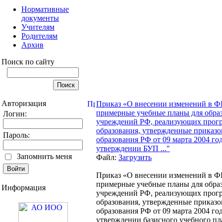
Нормативные
документы
Учителям
Родителям
Архив
Поиск по сайту
Авторизация
Приказ «О внесении изменений в 
примерные учебные планы для обра
Логин:
учреждений РФ, реализующих прог
образования, утвержденные приказ
Пароль:
образования РФ от 09 марта 2004 г
утверждении БУП ..."
Запомнить меня
Файл:
Загрузить
Приказ «О внесении изменений в 
примерные учебные планы для обра
Информация
учреждений РФ, реализующих прог
образования, утвержденные приказ
образования РФ от 09 марта 2004 г
утверждении базисного учебного пл