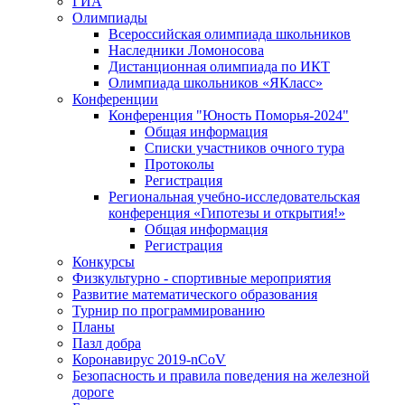
ГИА
Олимпиады
Всероссийская олимпиада школьников
Наследники Ломоносова
Дистанционная олимпиада по ИКТ
Олимпиада школьников «ЯКласс»
Конференции
Конференция "Юность Поморья-2024"
Общая информация
Списки участников очного тура
Протоколы
Регистрация
Региональная учебно-исследовательская
конференция «Гипотезы и открытия!»
Общая информация
Регистрация
Конкурсы
Физкультурно - спортивные мероприятия
Развитие математического образования
Турнир по программированию
Планы
Пазл добра
Коронавирус 2019-nCoV
Безопасность и правила поведения на железной
дороге