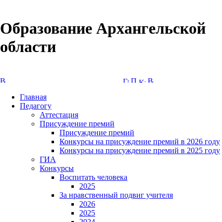
Образование Архангельской
области
Версия сайта для слабовидящих
Главная
Педагогу
Аттестация
Присуждение премий
Присуждение премий
Конкурсы на присуждение премий в 2026 году
Конкурсы на присуждение премий в 2025 году
ГИА
Конкурсы
Воспитать человека
2025
За нравственный подвиг учителя
2026
2025
2024