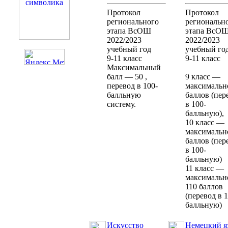
Протокол
Протокол
регионального
региональн
этапа ВсОШ
этапа ВсО
2022/2023
2022/2023
учебный год
учебный го
9-11 класс
9-11 класс
Максимальный
балл — 50 ,
9 класс —
перевод в 100-
максимальн
балльную
баллов (пер
систему.
в 100-
балльную),
10 класс —
максимальн
баллов (пер
в 100-
балльную)
11 класс —
максимальн
110 баллов
(перевод в 1
балльную)
Искусство
Немецкий я