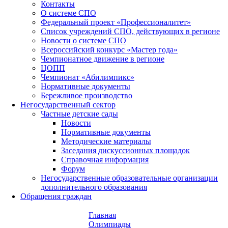
Контакты
О системе СПО
Федеральный проект «Профессионалитет»
Список учреждений СПО, действующих в регионе
Новости о системе СПО
Всероссийский конкурс «Мастер года»
Чемпионатное движение в регионе
ЦОПП
Чемпионат «Абилимпикс»
Нормативные документы
Бережливое производство
Негосударственный сектор
Частные детские сады
Новости
Нормативные документы
Методические материалы
Заседания дискуссионных площадок
Справочная информация
Форум
Негосударственные образовательные организации
дополнительного образования
Обращения граждан
Главная
Олимпиады