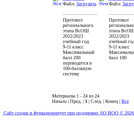
Файл:
Загрузить
Файл:
Загру
Протокол
Протокол
регионального
региональн
этапа ВсОШ
этапа ВсО
2022/2023
2022/2023
учебный год
учебный го
9-11 класс
9-11 класс
Максимальный
Максималь
балл 200
балл 100
переводится в
100-балльную
систему
Материалы 1 - 24 из 24
Начало | Пред. |
1
| След. | Конец
|
Все
Сайт создан и функционирует при поддержке АО ИОО © 2026