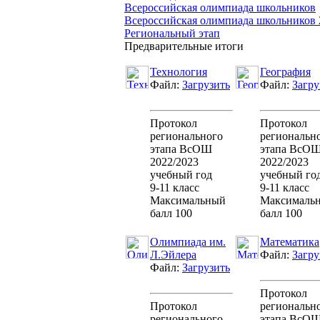
Всероссийская олимпиада школьников
Всероссийская олимпиада школьников 
Региональный этап
Предварительные итоги
Технология
География
Файл:
Загрузить
Файл:
Загру
Протокол
Протокол
регионального
региональн
этапа ВсОШ
этапа ВсО
2022/2023
2022/2023
учебный год
учебный го
9-11 класс
9-11 класс
Максимальный
Максималь
балл 100
балл 100
Олимпиада им.
Математика
Л.Эйлера
Файл:
Загру
Файл:
Загрузить
Протокол
Протокол
региональн
регионального
этапа ВсО