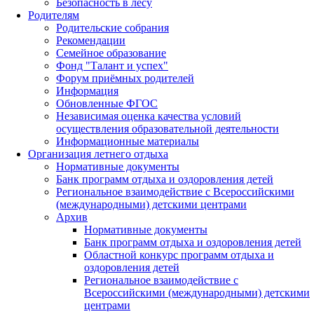
Безопасность в лесу
Родителям
Родительские собрания
Рекомендации
Семейное образование
Фонд "Талант и успех"
Форум приёмных родителей
Информация
Обновленные ФГОС
Независимая оценка качества условий
осуществления образовательной деятельности
Информационные материалы
Организация летнего отдыха
Нормативные документы
Банк программ отдыха и оздоровления детей
Региональное взаимодействие с Всероссийскими
(международными) детскими центрами
Архив
Нормативные документы
Банк программ отдыха и оздоровления детей
Областной конкурс программ отдыха и
оздоровления детей
Региональное взаимодействие с
Всероссийскими (международными) детскими
центрами