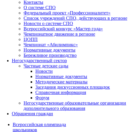
Контакты
О системе СПО
Федеральный проект «Профессионалитет»
Список учреждений СПО, действующих в регионе
Новости о системе СПО
Всероссийский конкурс «Мастер года»
Чемпионатное движение в регионе
ЦОПП
Чемпионат «Абилимпикс»
Нормативные документы
Бережливое производство
Негосударственный сектор
Частные детские сады
Новости
Нормативные документы
Методические материалы
Заседания дискуссионных площадок
Справочная информация
Форум
Негосударственные образовательные организации
дополнительного образования
Обращения граждан
Всероссийская олимпиада
школьников