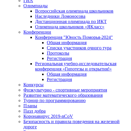
ГИА
Олимпиады
Всероссийская олимпиада школьников
Наследники Ломоносова
Дистанционная олимпиада по ИКТ
Олимпиада школьников «ЯКласс»
Конференции
Конференция "Юность Поморья-2024"
Общая информация
Списки участников очного тура
Протоколы
Регистрация
Региональная учебно-исследовательская
конференция «Гипотезы и открытия!»
Общая информация
Регистрация
Конкурсы
Физкультурно - спортивные мероприятия
Развитие математического образования
Турнир по программированию
Планы
Пазл добра
Коронавирус 2019-nCoV
Безопасность и правила поведения на железной
дороге