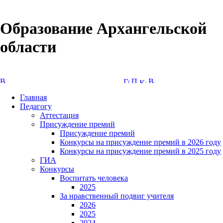
Образование Архангельской
области
Версия сайта для слабовидящих
Главная
Педагогу
Аттестация
Присуждение премий
Присуждение премий
Конкурсы на присуждение премий в 2026 году
Конкурсы на присуждение премий в 2025 году
ГИА
Конкурсы
Воспитать человека
2025
За нравственный подвиг учителя
2026
2025
2024