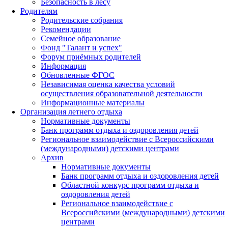
Безопасность в лесу
Родителям
Родительские собрания
Рекомендации
Семейное образование
Фонд "Талант и успех"
Форум приёмных родителей
Информация
Обновленные ФГОС
Независимая оценка качества условий
осуществления образовательной деятельности
Информационные материалы
Организация летнего отдыха
Нормативные документы
Банк программ отдыха и оздоровления детей
Региональное взаимодействие с Всероссийскими
(международными) детскими центрами
Архив
Нормативные документы
Банк программ отдыха и оздоровления детей
Областной конкурс программ отдыха и
оздоровления детей
Региональное взаимодействие с
Всероссийскими (международными) детскими
центрами