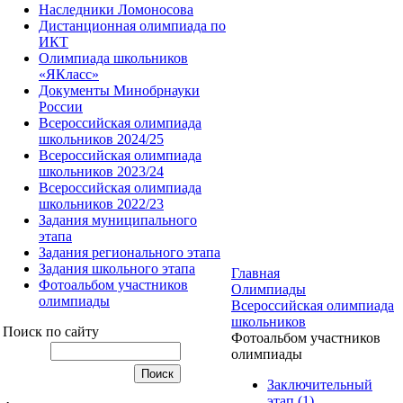
Наследники Ломоносова
Дистанционная олимпиада по
ИКТ
Олимпиада школьников
«ЯКласс»
Документы Минобрнауки
России
Всероссийская олимпиада
школьников 2024/25
Всероссийская олимпиада
школьников 2023/24
Всероссийская олимпиада
школьников 2022/23
Задания муниципального
этапа
Задания регионального этапа
Задания школьного этапа
Главная
Фотоальбом участников
Олимпиады
олимпиады
Всероссийская олимпиада
школьников
Поиск по сайту
Фотоальбом участников
олимпиады
Заключительный
этап (1)