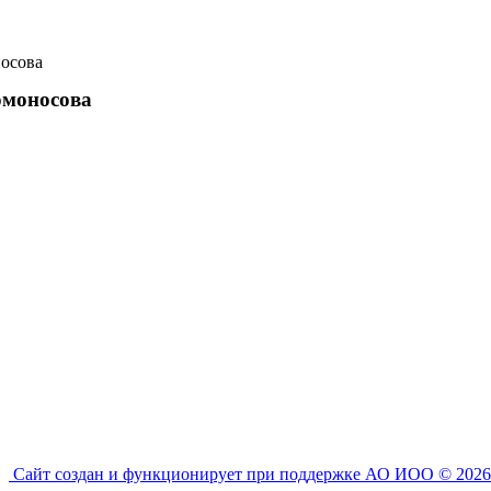
осова
омоносова
Сайт создан и функционирует при поддержке АО ИОО © 2026