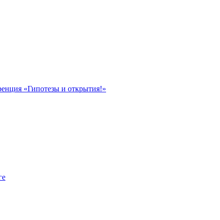
ренция «Гипотезы и открытия!»
ге