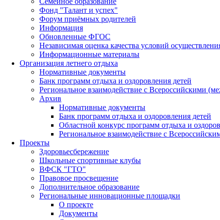
Семейное образование
Фонд "Талант и успех"
Форум приёмных родителей
Информация
Обновленные ФГОС
Независимая оценка качества условий осуществлени
Информационные материалы
Организация летнего отдыха
Нормативные документы
Банк программ отдыха и оздоровления детей
Региональное взаимодействие с Всероссийскими (м
Архив
Нормативные документы
Банк программ отдыха и оздоровления детей
Областной конкурс программ отдыха и оздоров
Региональное взаимодействие с Всероссийски
Проекты
Здоровьесбережение
Школьные спортивные клубы
ВФСК "ГТО"
Правовое просвещение
Дополнительное образование
Региональные инновационные площадки
О проекте
Документы