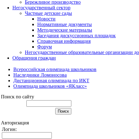
Бережливое производство
Негосударственный сектор
Частные детские сады
Новости
Нормативные документы
Методические материалы
Заседания дискуссионных площадок
Справочная информация
Форум
Негосударственные образовательные организации д
Обращения граждан
Всероссийская олимпиада школьников
Наследники Ломоносова
Дистанционная олимпиада по ИКТ
Олимпиада школьников «ЯКласс»
Поиск по сайту
Авторизация
Логин: