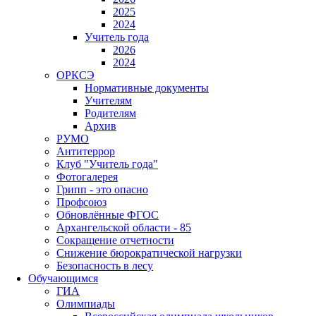
2025
2024
Учитель года
2026
2024
ОРКСЭ
Нормативные документы
Учителям
Родителям
Архив
РУМО
Антитеррор
Клуб "Учитель года"
Фотогалерея
Грипп - это опасно
Профсоюз
Обновлённые ФГОС
Архангельской области - 85
Сокращение отчетности
Снижение бюрократической нагрузки
Безопасность в лесу
Обучающимся
ГИА
Олимпиады