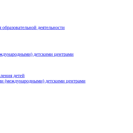
я образовательной деятельности
еждународными) детскими центрами
ления детей
ми (международными) детскими центрами