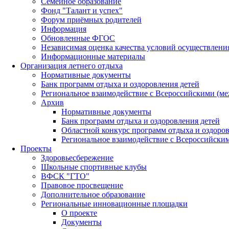
Семейное образование
Фонд "Талант и успех"
Форум приёмных родителей
Информация
Обновленные ФГОС
Независимая оценка качества условий осуществлени
Информационные материалы
Организация летнего отдыха
Нормативные документы
Банк программ отдыха и оздоровления детей
Региональное взаимодействие с Всероссийскими (м
Архив
Нормативные документы
Банк программ отдыха и оздоровления детей
Областной конкурс программ отдыха и оздоров
Региональное взаимодействие с Всероссийски
Проекты
Здоровьесбережение
Школьные спортивные клубы
ВФСК "ГТО"
Правовое просвещение
Дополнительное образование
Региональные инновационные площадки
О проекте
Документы