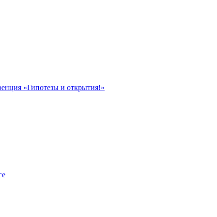
ренция «Гипотезы и открытия!»
ге