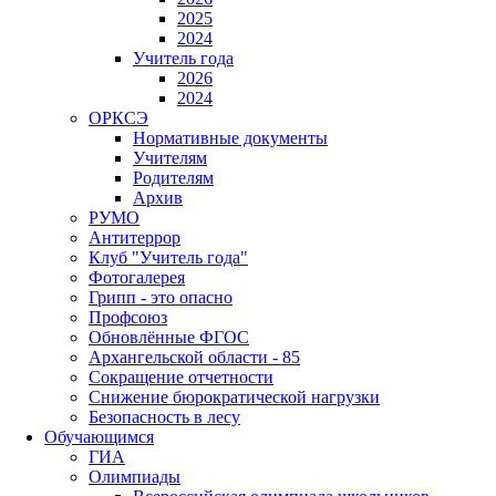
2025
2024
Учитель года
2026
2024
ОРКСЭ
Нормативные документы
Учителям
Родителям
Архив
РУМО
Антитеррор
Клуб "Учитель года"
Фотогалерея
Грипп - это опасно
Профсоюз
Обновлённые ФГОС
Архангельской области - 85
Сокращение отчетности
Снижение бюрократической нагрузки
Безопасность в лесу
Обучающимся
ГИА
Олимпиады