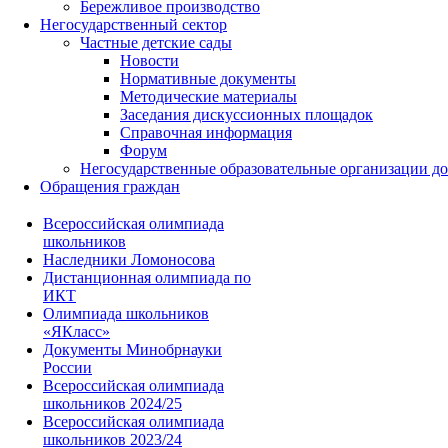
Бережливое производство
Негосударственный сектор
Частные детские сады
Новости
Нормативные документы
Методические материалы
Заседания дискуссионных площадок
Справочная информация
Форум
Негосударственные образовательные организации д
Обращения граждан
Всероссийская олимпиада
школьников
Наследники Ломоносова
Дистанционная олимпиада по
ИКТ
Олимпиада школьников
«ЯКласс»
Документы Минобрнауки
России
Всероссийская олимпиада
школьников 2024/25
Всероссийская олимпиада
школьников 2023/24