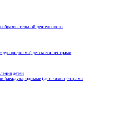
я образовательной деятельности
еждународными) детскими центрами
ления детей
ми (международными) детскими центрами