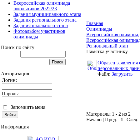
Всероссийская олимпиада
школьников 2022/23
Задания муниципального этапа
Задания регионального этапа
Главная
Задания школьного этапа
Олимпиады
Фотоальбом участников
Всероссийская олимпиа
олимпиады
Всероссийская олимпиад
Региональный этап
Поиск по сайту
Памятка участнику
Образец заявления 
персональных дан
Авторизация
Файл:
Загрузить
Логин:
Пароль:
Запомнить меня
Материалы 1 - 2 из 2
Начало | Пред. |
1
| След.
Информация