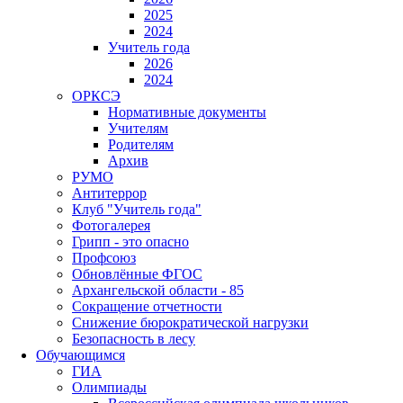
2025
2024
Учитель года
2026
2024
ОРКСЭ
Нормативные документы
Учителям
Родителям
Архив
РУМО
Антитеррор
Клуб "Учитель года"
Фотогалерея
Грипп - это опасно
Профсоюз
Обновлённые ФГОС
Архангельской области - 85
Сокращение отчетности
Снижение бюрократической нагрузки
Безопасность в лесу
Обучающимся
ГИА
Олимпиады