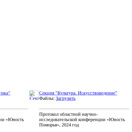
гика"
Секция "Культура. Искусствоведение"
Файлы:
Загрузить
Протокол областной научно-
ции «Юность
исследовательской конференции «Юность
Поморья», 2024 год