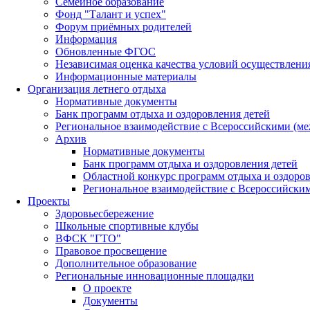
Семейное образование
Фонд "Талант и успех"
Форум приёмных родителей
Информация
Обновленные ФГОС
Независимая оценка качества условий осуществлени
Информационные материалы
Организация летнего отдыха
Нормативные документы
Банк программ отдыха и оздоровления детей
Региональное взаимодействие с Всероссийскими (м
Архив
Нормативные документы
Банк программ отдыха и оздоровления детей
Областной конкурс программ отдыха и оздоров
Региональное взаимодействие с Всероссийски
Проекты
Здоровьесбережение
Школьные спортивные клубы
ВФСК "ГТО"
Правовое просвещение
Дополнительное образование
Региональные инновационные площадки
О проекте
Документы