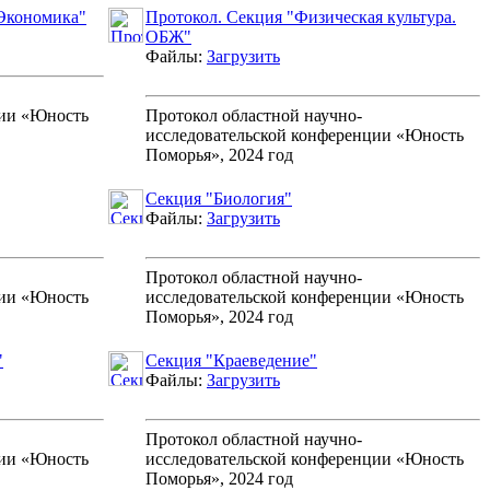
 Экономика"
Протокол. Секция "Физическая культура.
ОБЖ"
Файлы:
Загрузить
ции «Юность
Протокол областной научно-
исследовательской конференции «Юность
Поморья», 2024 год
Секция "Биология"
Файлы:
Загрузить
Протокол областной научно-
ции «Юность
исследовательской конференции «Юность
Поморья», 2024 год
"
Секция "Краеведение"
Файлы:
Загрузить
Протокол областной научно-
ции «Юность
исследовательской конференции «Юность
Поморья», 2024 год