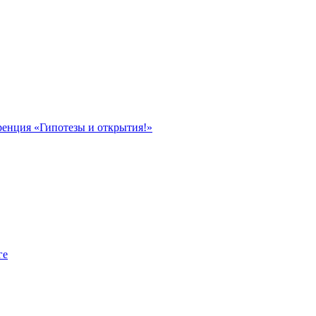
ренция «Гипотезы и открытия!»
ге