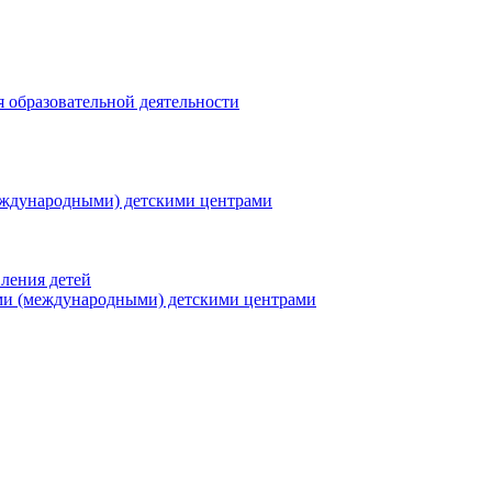
я образовательной деятельности
еждународными) детскими центрами
ления детей
ми (международными) детскими центрами