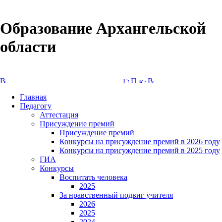
Образование Архангельской
области
Версия сайта для слабовидящих
Главная
Педагогу
Аттестация
Присуждение премий
Присуждение премий
Конкурсы на присуждение премий в 2026 году
Конкурсы на присуждение премий в 2025 году
ГИА
Конкурсы
Воспитать человека
2025
За нравственный подвиг учителя
2026
2025
2024