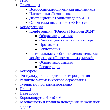
ГИА
Олимпиады
Всероссийская олимпиада школьников
Наследники Ломоносова
Дистанционная олимпиада по ИКТ
Олимпиада школьников «ЯКласс»
Конференции
Конференция "Юность Поморья-2024"
Общая информация
Списки участников очного тура
Протоколы
Регистрация
Региональная учебно-исследовательская
конференция «Гипотезы и открытия!»
Общая информация
Регистрация
Конкурсы
Физкультурно - спортивные мероприятия
Развитие математического образования
Турнир по программированию
Планы
Пазл добра
Коронавирус 2019-nCoV
Безопасность и правила поведения на железной
дороге