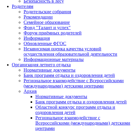
Безопасность в лесу
Родителям
Родительские собрания
Рекомендации
Семейное образование
Фонд "Талант и успех"
Форум приёмных родителей
Информация
Обновленные ФГОС
Независимая оценка качества условий
осуществления образовательной деятельности
Информационные материалы
Организация летнего отдыха
Нормативные документы
Банк программ отдыха и оздоровления детей
Региональное взаимодействие с Всероссийскими
(международными) детскими центрами
Архив
Нормативные документы
Банк программ отдыха и оздоровления детей
Областной конкурс программ отдыха и
оздоровления детей
Региональное взаимодействие с
Всероссийскими (международными) детскими
центрами