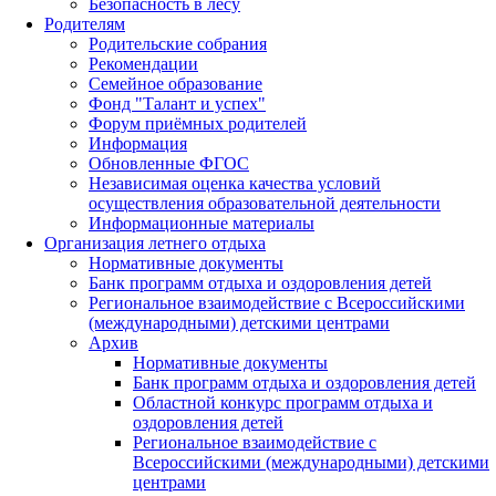
Безопасность в лесу
Родителям
Родительские собрания
Рекомендации
Семейное образование
Фонд "Талант и успех"
Форум приёмных родителей
Информация
Обновленные ФГОС
Независимая оценка качества условий
осуществления образовательной деятельности
Информационные материалы
Организация летнего отдыха
Нормативные документы
Банк программ отдыха и оздоровления детей
Региональное взаимодействие с Всероссийскими
(международными) детскими центрами
Архив
Нормативные документы
Банк программ отдыха и оздоровления детей
Областной конкурс программ отдыха и
оздоровления детей
Региональное взаимодействие с
Всероссийскими (международными) детскими
центрами