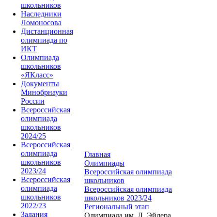
школьников
Наследники
Ломоносова
Дистанционная
олимпиада по
ИКТ
Олимпиада
школьников
«ЯКласс»
Документы
Минобрнауки
России
Всероссийская
олимпиада
школьников
2024/25
Всероссийская
олимпиада
Главная
школьников
Олимпиады
2023/24
Всероссийская олимпиада
Всероссийская
школьников
олимпиада
Всероссийская олимпиада
школьников
школьников 2023/24
2022/23
Региональный этап
Задания
Олимпиада им. Л. Эйлера