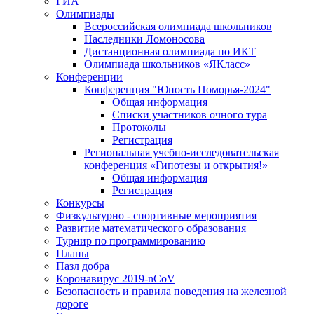
ГИА
Олимпиады
Всероссийская олимпиада школьников
Наследники Ломоносова
Дистанционная олимпиада по ИКТ
Олимпиада школьников «ЯКласс»
Конференции
Конференция "Юность Поморья-2024"
Общая информация
Списки участников очного тура
Протоколы
Регистрация
Региональная учебно-исследовательская
конференция «Гипотезы и открытия!»
Общая информация
Регистрация
Конкурсы
Физкультурно - спортивные мероприятия
Развитие математического образования
Турнир по программированию
Планы
Пазл добра
Коронавирус 2019-nCoV
Безопасность и правила поведения на железной
дороге