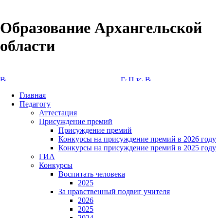
Образование Архангельской
области
Версия сайта для слабовидящих
Главная
Педагогу
Аттестация
Присуждение премий
Присуждение премий
Конкурсы на присуждение премий в 2026 году
Конкурсы на присуждение премий в 2025 году
ГИА
Конкурсы
Воспитать человека
2025
За нравственный подвиг учителя
2026
2025
2024