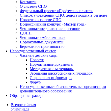
Контакты
О системе СПО
Федеральный проект «Профессионалитет»
Список учреждений СПО, действующих в регионе
Новости о системе СПО
Всероссийский конкурс «Мастер года»
Чемпионатное движение в регионе
ЦОПП
Чемпионат «Абилимпикс»
Нормативные документы
Бережливое производство
Негосударственный сектор
Частные детские сады
Новости
Нормативные документы
Методические материалы
Заседания дискуссионных площадок
Справочная информация
Форум
Негосударственные образовательные организации
дополнительного образования
Обращения граждан
Всероссийская
олимпиада