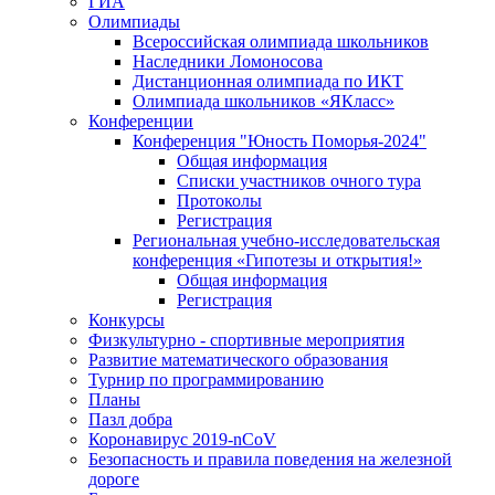
ГИА
Олимпиады
Всероссийская олимпиада школьников
Наследники Ломоносова
Дистанционная олимпиада по ИКТ
Олимпиада школьников «ЯКласс»
Конференции
Конференция "Юность Поморья-2024"
Общая информация
Списки участников очного тура
Протоколы
Регистрация
Региональная учебно-исследовательская
конференция «Гипотезы и открытия!»
Общая информация
Регистрация
Конкурсы
Физкультурно - спортивные мероприятия
Развитие математического образования
Турнир по программированию
Планы
Пазл добра
Коронавирус 2019-nCoV
Безопасность и правила поведения на железной
дороге