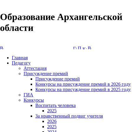
Образование Архангельской
области
Версия сайта для слабовидящих
Главная
Педагогу
Аттестация
Присуждение премий
Присуждение премий
Конкурсы на присуждение премий в 2026 году
Конкурсы на присуждение премий в 2025 году
ГИА
Конкурсы
Воспитать человека
2025
За нравственный подвиг учителя
2026
2025
2024