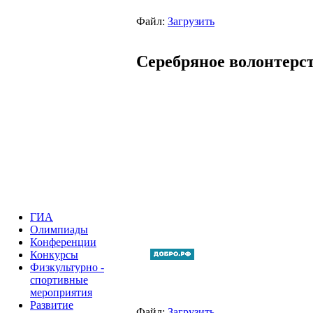
Файл:
Загрузить
Серебряное волонтерс
ГИА
Олимпиады
Конференции
Конкурсы
Физкультурно -
спортивные
мероприятия
Развитие
Файл:
Загрузить