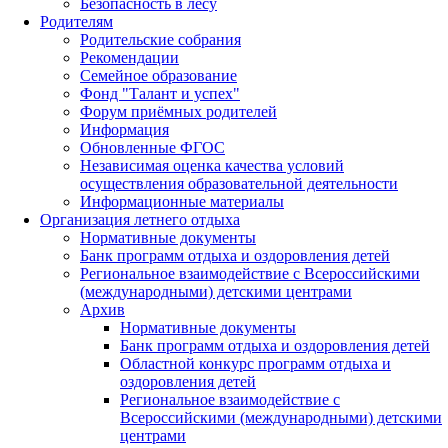
Безопасность в лесу
Родителям
Родительские собрания
Рекомендации
Семейное образование
Фонд "Талант и успех"
Форум приёмных родителей
Информация
Обновленные ФГОС
Независимая оценка качества условий
осуществления образовательной деятельности
Информационные материалы
Организация летнего отдыха
Нормативные документы
Банк программ отдыха и оздоровления детей
Региональное взаимодействие с Всероссийскими
(международными) детскими центрами
Архив
Нормативные документы
Банк программ отдыха и оздоровления детей
Областной конкурс программ отдыха и
оздоровления детей
Региональное взаимодействие с
Всероссийскими (международными) детскими
центрами