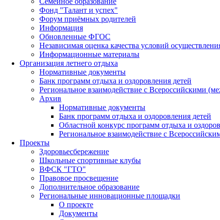
Семейное образование
Фонд "Талант и успех"
Форум приёмных родителей
Информация
Обновленные ФГОС
Независимая оценка качества условий осуществлени
Информационные материалы
Организация летнего отдыха
Нормативные документы
Банк программ отдыха и оздоровления детей
Региональное взаимодействие с Всероссийскими (м
Архив
Нормативные документы
Банк программ отдыха и оздоровления детей
Областной конкурс программ отдыха и оздоров
Региональное взаимодействие с Всероссийски
Проекты
Здоровьесбережение
Школьные спортивные клубы
ВФСК "ГТО"
Правовое просвещение
Дополнительное образование
Региональные инновационные площадки
О проекте
Документы