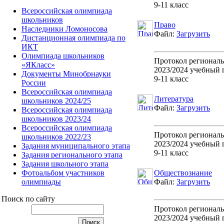
9-11 класс
Всероссийская олимпиада
школьников
Право
Наследники Ломоносова
Файл:
Загрузить
Дистанционная олимпиада по
ИКТ
Олимпиада школьников
Протокол регионал
«ЯКласс»
2023/2024 учебный 
Документы Минобрнауки
9-11 класс
России
Всероссийская олимпиада
Литература
школьников 2024/25
Файл:
Загрузить
Всероссийская олимпиада
школьников 2023/24
Всероссийская олимпиада
Протокол регионал
школьников 2022/23
2023/2024 учебный 
Задания муниципального этапа
9-11 класс
Задания регионального этапа
Задания школьного этапа
Фотоальбом участников
Обществознание
олимпиады
Файл:
Загрузить
Поиск по сайту
Протокол регионал
2023/2024 учебный 