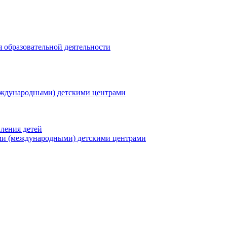
я образовательной деятельности
еждународными) детскими центрами
ления детей
ми (международными) детскими центрами