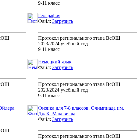
9-11 класс
География
Файл:
Загрузить
ВсОШ
Протокол регионального этапа ВсОШ
2023/2024 учебный год
9-11 класс
Немецкий язык
Файл:
Загрузить
ВсОШ
Протокол регионального этапа ВсОШ
2023/2024 учебный год
9-11 класс
Эйлера
Физика для 7-8 классов. Олимпиада им.
Дж.К. Максвелла
Файл:
Загрузить
ВсОШ
Протокол регионального этапа ВсОШ