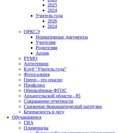
2025
2024
Учитель года
2026
2024
ОРКСЭ
Нормативные документы
Учителям
Родителям
Архив
РУМО
Антитеррор
Клуб "Учитель года"
Фотогалерея
Грипп - это опасно
Профсоюз
Обновлённые ФГОС
Архангельской области - 85
Сокращение отчетности
Снижение бюрократической нагрузки
Безопасность в лесу
Обучающимся
ГИА
Олимпиады