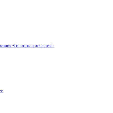
ренция «Гипотезы и открытия!»
ге