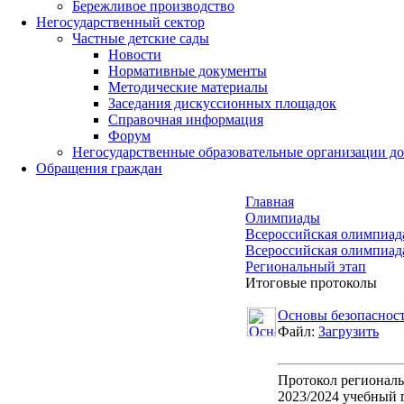
Бережливое производство
Негосударственный сектор
Частные детские сады
Новости
Нормативные документы
Методические материалы
Заседания дискуссионных площадок
Справочная информация
Форум
Негосударственные образовательные организации д
Обращения граждан
Главная
Олимпиады
Всероссийская олимпиад
Всероссийская олимпиад
Региональный этап
Итоговые протоколы
Основы безопаснос
Файл:
Загрузить
Протокол регионал
2023/2024 учебный 