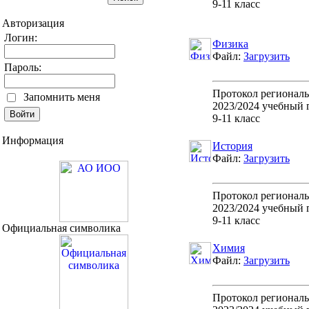
9-11 класс
Авторизация
Логин:
Физика
Файл:
Загрузить
Пароль:
Протокол регионал
Запомнить меня
2023/2024 учебный 
9-11 класс
Информация
История
Файл:
Загрузить
Протокол регионал
2023/2024 учебный 
9-11 класс
Официальная символика
Химия
Файл:
Загрузить
Протокол регионал