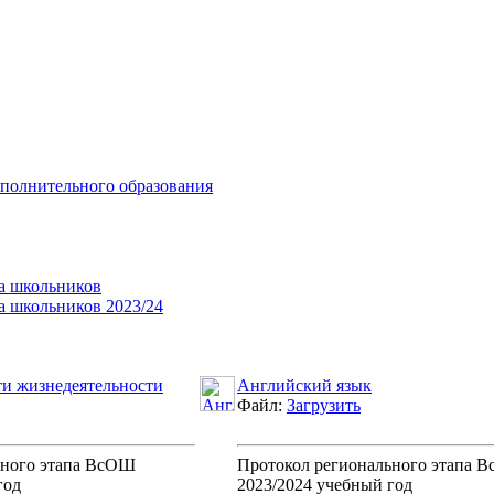
ополнительного образования
а школьников
а школьников 2023/24
ти жизнедеятельности
Английский язык
Файл:
Загрузить
ьного этапа ВсОШ
Протокол регионального этапа 
год
2023/2024 учебный год