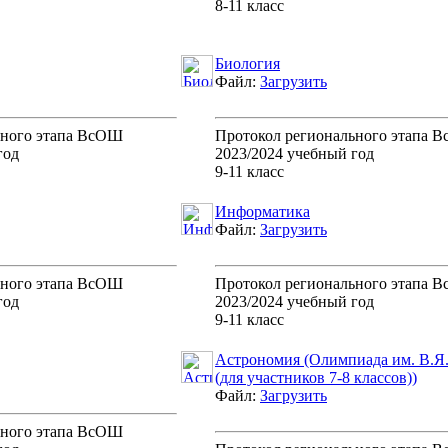
8-11 класс
Биология
Файл:
Загрузить
ьного этапа ВсОШ
Протокол регионального этапа 
год
2023/2024 учебный год
9-11 класс
Информатика
Файл:
Загрузить
ьного этапа ВсОШ
Протокол регионального этапа 
год
2023/2024 учебный год
9-11 класс
Астрономия (Олимпиада им. В.Я.
(для участников 7-8 классов))
Файл:
Загрузить
ьного этапа ВсОШ