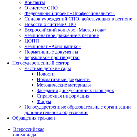
Контакты
О системе СПО
Федеральный проект «Профессионалитет»
Список учреждений СПО, действующих в регионе
Новости о системе СПО
Всероссийский конкурс «Мастер года»
Чемпионатное движение в регионе
ЦОПП
Чемпионат «Абилимпикс»
Нормативные документы
Бережливое производство
Негосударственный сектор
Частные детские сады
Новости
Нормативные документы
Методические материалы
Заседания дискуссионных площадок
Справочная информация
Форум
Негосударственные образовательные организации
дополнительного образования
Обращения граждан
Всероссийская
олимпиада