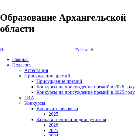
Образование Архангельской
области
Версия сайта для слабовидящих
Главная
Педагогу
Аттестация
Присуждение премий
Присуждение премий
Конкурсы на присуждение премий в 2026 году
Конкурсы на присуждение премий в 2025 году
ГИА
Конкурсы
Воспитать человека
2025
За нравственный подвиг учителя
2026
2025
2024