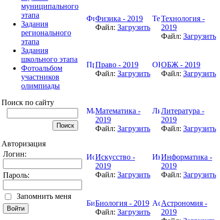
муниципального
этапа
Физика - 2019
Технология -
Задания
Файл:
Загрузить
2019
регионального
Файл:
Загрузить
этапа
Задания
школьного этапа
Право - 2019
ОБЖ - 2019
Фотоальбом
Файл:
Загрузить
Файл:
Загрузить
участников
олимпиады
Поиск по сайту
Математика -
Литература -
2019
2019
Файл:
Загрузить
Файл:
Загрузить
Авторизация
Логин:
Искусство -
Информатика -
2019
2019
Файл:
Загрузить
Файл:
Загрузить
Пароль:
Запомнить меня
Биология - 2019
Астрономия -
Файл:
Загрузить
2019