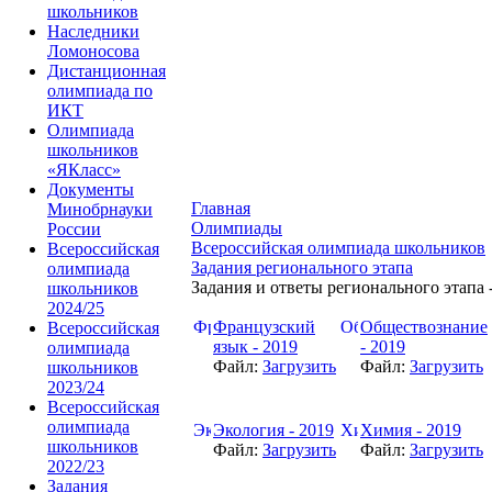
школьников
Наследники
Ломоносова
Дистанционная
олимпиада по
ИКТ
Олимпиада
школьников
«ЯКласс»
Документы
Главная
Минобрнауки
Олимпиады
России
Всероссийская олимпиада школьников
Всероссийская
Задания регионального этапа
олимпиада
Задания и ответы регионального этапа 
школьников
2024/25
Французский
Обществознание
Всероссийская
язык - 2019
- 2019
олимпиада
Файл:
Загрузить
Файл:
Загрузить
школьников
2023/24
Всероссийская
олимпиада
Экология - 2019
Химия - 2019
школьников
Файл:
Загрузить
Файл:
Загрузить
2022/23
Задания