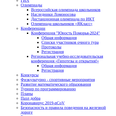
ГИА
Олимпиады
Всероссийская олимпиада школьников
Наследники Ломоносова
Дистанционная олимпиада по ИКТ
Олимпиада школьников «ЯКласс»
Конференции
Конференция "Юность Поморья-2024"
Общая информация
Списки участников очного тура
Протоколы
Регистрация
Региональная учебно-исследовательская
конференция «Гипотезы и открытия!»
Общая информация
Регистрация
Конкурсы
Физкультурно - спортивные мероприятия
Развитие математического образования
Турнир по программированию
Планы
Пазл добра
Коронавирус 2019-nCoV
Безопасность и правила поведения на железной
дороге