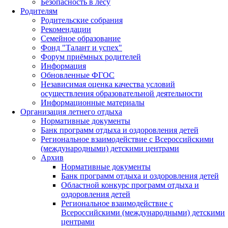
Безопасность в лесу
Родителям
Родительские собрания
Рекомендации
Семейное образование
Фонд "Талант и успех"
Форум приёмных родителей
Информация
Обновленные ФГОС
Независимая оценка качества условий
осуществления образовательной деятельности
Информационные материалы
Организация летнего отдыха
Нормативные документы
Банк программ отдыха и оздоровления детей
Региональное взаимодействие с Всероссийскими
(международными) детскими центрами
Архив
Нормативные документы
Банк программ отдыха и оздоровления детей
Областной конкурс программ отдыха и
оздоровления детей
Региональное взаимодействие с
Всероссийскими (международными) детскими
центрами